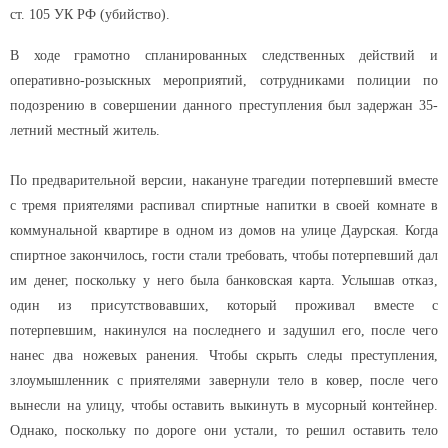
ст. 105 УК РФ (убийство).
В ходе грамотно спланированных следственных действий и
оперативно-розыскных мероприятий, сотрудниками полиции по
подозрению в совершении данного преступления был задержан 35-
летний местный житель.
По предварительной версии, накануне трагедии потерпевший вместе
с тремя приятелями распивал спиртные напитки в своей комнате в
коммунальной квартире в одном из домов на улице Даурская. Когда
спиртное закончилось, гости стали требовать, чтобы потерпевший дал
им денег, поскольку у него была банковская карта. Услышав отказ,
один из присутствовавших, который проживал вместе с
потерпевшим, накинулся на последнего и задушил его, после чего
нанес два ножевых ранения. Чтобы скрыть следы преступления,
злоумышленник с приятелями завернули тело в ковер, после чего
вынесли на улицу, чтобы оставить выкинуть в мусорный контейнер.
Однако, поскольку по дороге они устали, то решил оставить тело