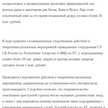
осуществляли в промышленных масштабах браконьерский лов
речных раков в акваториях рек Белая, Кама и Волга. При этом
извлеченный ими за это время незаконный доход составил более 20
млн. рублей,
В ходе грамотно спланированных следственных действий и
оперативно-розыскных мероприятий проведенных сотрудникам СУ
СК России по Республике Татарстан и МВД по РТ, у подозреваемых
изъято более 28 тыс. раков, ущерб от вылова которых природе
составил более 1 млн. рублей.
Проводятся следственные действия и оперативно-розыскные
мероприятия, направленные на установление всех обстоятельств
произошедшего. Следствие полагает, что покровительство
участником преступной группы могли оказывать должностные лица,
в связи с чем выясняется наличие возможной связи подозреваемых с
работниками ветеринарных служб, Росрыболовства по РТ, полиции и