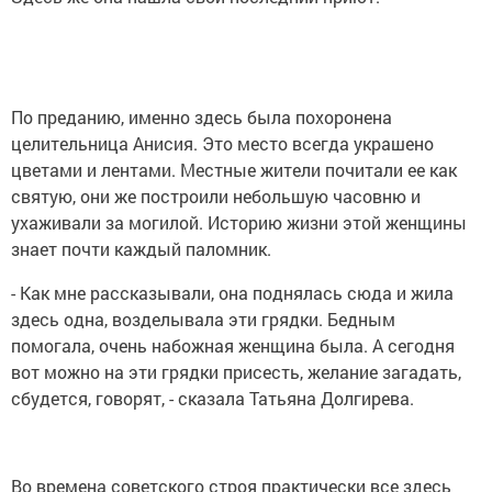
По преданию, именно здесь была похоронена
целительница Анисия. Это место всегда украшено
цветами и лентами. Местные жители почитали ее как
святую, они же построили небольшую часовню и
ухаживали за могилой. Историю жизни этой женщины
знает почти каждый паломник.
- Как мне рассказывали, она поднялась сюда и жила
здесь одна, возделывала эти грядки. Бедным
помогала, очень набожная женщина была. А сегодня
вот можно на эти грядки присесть, желание загадать,
сбудется, говорят, - сказала Татьяна Долгирева.
Во времена советского строя практически все здесь