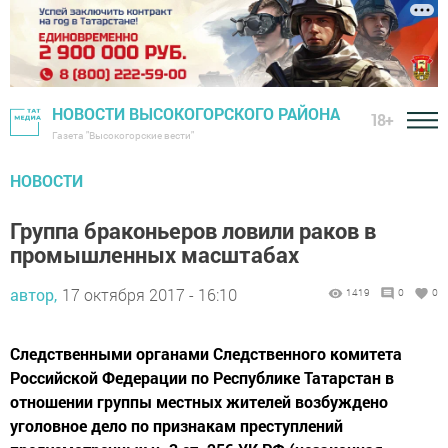
НОВОСТИ ВЫСОКОГОРСКОГО РАЙОНА
18+
Газета "Высокогорские вести"
НОВОСТИ
Группа браконьеров ловили раков в
промышленных масштабах
автор,
17 октября 2017 - 16:10
1419
0
0
Следственными органами Следственного комитета
Российской Федерации по Республике Татарстан в
отношении группы местных жителей возбуждено
уголовное дело по признакам преступлений