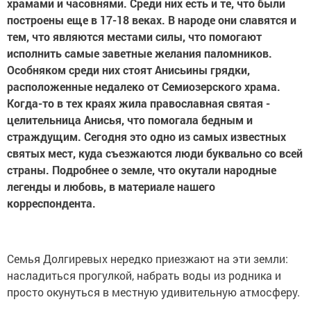
храмами и часовнями. Среди них есть и те, что были
построены еще в 17-18 веках. В народе они славятся и
тем, что являются местами силы, что помогают
исполнить самые заветные желания паломников.
Особняком среди них стоят Анисьины грядки,
расположенные недалеко от Семиозерского храма.
Когда-то в тех краях жила православная святая -
целительница Анисья, что помогала бедным и
страждущим. Сегодня это одно из самых известных
святых мест, куда съезжаются люди буквально со всей
страны. Подробнее о земле, что окутали народные
легенды и любовь, в материале нашего
корреспондента.
Семья Долгиревых нередко приезжают на эти земли:
насладиться прогулкой, набрать воды из родника и
просто окунуться в местную удивительную атмосферу.