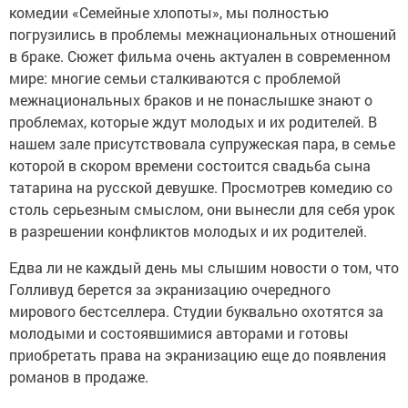
комедии «Семейные хлопоты», мы полностью
погрузились в проблемы межнациональных отношений
в браке. Сюжет фильма очень актуален в современном
мире: многие семьи сталкиваются с проблемой
межнациональных браков и не понаслышке знают о
проблемах, которые ждут молодых и их родителей. В
нашем зале присутствовала супружеская пара, в семье
которой в скором времени состоится свадьба сына
татарина на русской девушке. Просмотрев комедию со
столь серьезным смыслом, они вынесли для себя урок
в разрешении конфликтов молодых и их родителей.
Едва ли не каждый день мы слышим новости о том, что
Голливуд берется за экранизацию очередного
мирового бестселлера. Студии буквально охотятся за
молодыми и состоявшимися авторами и готовы
приобретать права на экранизацию еще до появления
романов в продаже.