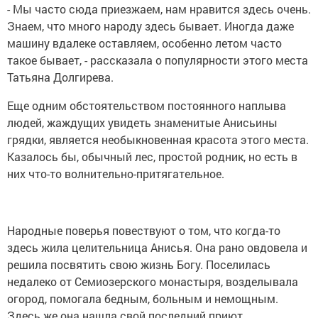
- Мы часто сюда приезжаем, нам нравится здесь очень.
Знаем, что много народу здесь бывает. Иногда даже
машину вдалеке оставляем, особенно летом часто
такое бывает, - рассказала о популярности этого места
Татьяна Долгирева.
Еще одним обстоятельством постоянного наплыва
людей, жаждущих увидеть знаменитые Анисьины
грядки, является необыкновенная красота этого места.
Казалось бы, обычный лес, простой родник, но есть в
них что-то волнительно-притягательное.
Народные поверья повествуют о том, что когда-то
здесь жила целительница Анисья. Она рано овдовела и
решила посвятить свою жизнь Богу. Поселилась
недалеко от Семиозерского монастыря, возделывала
огород, помогала бедным, больным и немощным.
Здесь же она нашла свой последний приют.