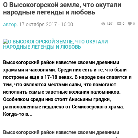
О Высокогорской земле, что окутали
народные легенды и любовь
автор,
17 октября 2017 - 16:00
1201
0
0
Высокогорский район известен своими древними
храмами и часовнями. Среди них есть и те, что были
построены еще в 17-18 веках. В народе они славятся и
тем, что являются местами силы, что помогают
исполнить самые заветные желания паломников.
Особняком среди них стоят Анисьины грядки,
расположенные недалеко от Семиозерского храма.
Когда-то в...
Высокогорский район известен своими древними