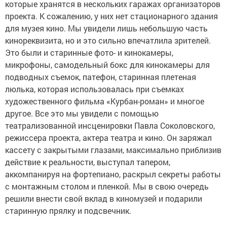
которые хранятся в нескольких гаражах организаторов
проекта. К сожалению, у них нет стационарного здания
для музея кино. Мы увидели лишь небольшую часть
кинореквизита, но и это сильно впечатлила зрителей.
Это были и старинные фото- и кинокамеры,
микрофоны, самодельный бокс для кинокамеры для
подводных съемок, патефон, старинная плетеная
люлька, которая использовалась при съемках
художественного фильма «Курбан-роман» и многое
другое. Все это мы увидели с помощью
театрализованной инсценировки Павла Соколовского,
режиссера проекта, актера театра и кино. Он заряжал
кассету с закрытыми глазами, максимально приблизив
действие к реальности, выступал тапером,
аккомпанируя на фортепиано, раскрыл секреты работы
с монтажным столом и пленкой. Мы в свою очередь
решили внести свой вклад в киномузей и подарили
старинную прялку и подсвечник.