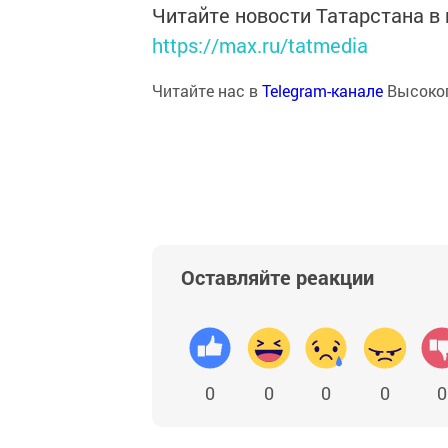
Читайте новости Татарстана 
https://max.ru/tatmedia
Читайте нас в
Telegram-канале
Высоког
Оставляйте реакции
0
0
0
0
0