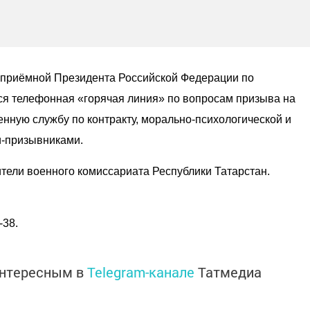
 в приёмной Президента Российской Федерации по
ся телефонная «горячая линия» по вопросам призыва на
енную службу по контракту, морально-психологической и
-призывниками.
тели военного комиссариата Республики Татарстан.
-38.
интересным в
Telegram-канале
Татмедиа