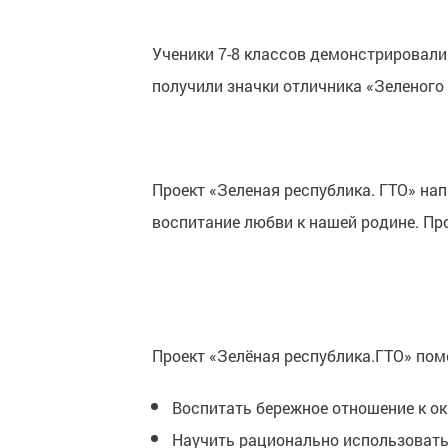
Ученики 7-8 классов демонстрировали 
получили значки отличника «Зеленого 
Проект «Зеленая республика. ГТО» на
воспитание любви к нашей родине. Про
Проект «Зелёная республика.ГТО» пом
Воспитать бережное отношение к о
Научить рационально использоват