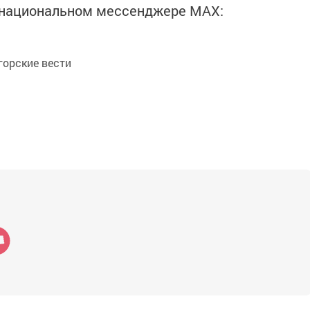
в национальном мессенджере MАХ:
орские вести