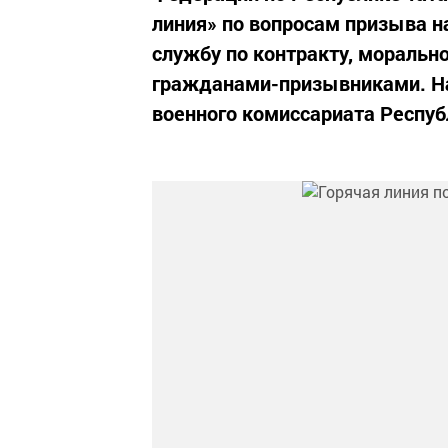
линия» по вопросам призыва н
службу по контракту, моральн
гражданами-призывниками. На
военного комиссариата Республ