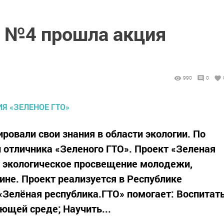
 №4 прошла акция
990
0
ровали свои знания в области экологии. По
и отличника «Зеленого ГТО». Проект «Зеленая
а экологическое просвещение молодежи,
ине. Проект реализуется в Республике
 «Зелёная республика.ГТО» помогает: Воспитат
щей среде; Научить...