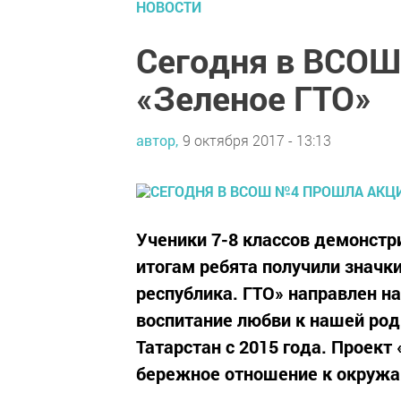
НОВОСТИ
Сегодня в ВСОШ
«Зеленое ГТО»
автор,
9 октября 2017 - 13:13
Ученики 7-8 классов демонстри
итогам ребята получили значк
республика. ГТО» направлен н
воспитание любви к нашей род
Татарстан с 2015 года. Проект
бережное отношение к окружаю