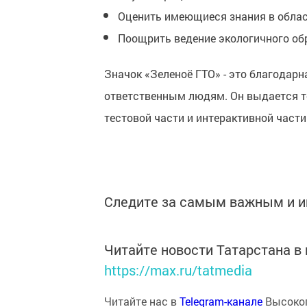
Оценить имеющиеся знания в облас
Поощрить ведение экологичного об
Значок «Зеленоё ГТО» - это благодар
ответственным людям. Он выдается те
тестовой части и интерактивной части
Следите за самым важным и 
Читайте новости Татарстана 
https://max.ru/tatmedia
Читайте нас в
Telegram-канале
Высоког