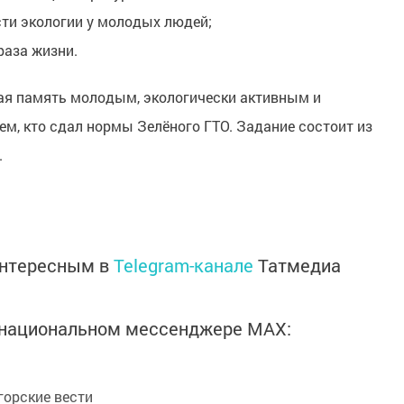
ти экологии у молодых людей;
раза жизни.
ная память молодым, экологически активным и
м, кто сдал нормы Зелёного ГТО. Задание состоит из
.
интересным в
Telegram-канале
Татмедиа
в национальном мессенджере MАХ:
орские вести