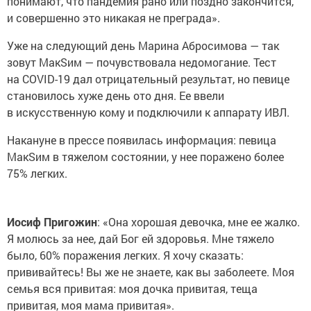
понимают, что пандемия рано или поздно закончится,
и совершенно это никакая не преграда».
Уже на следующий день Марина Абросимова — так
зовут МакSим — почувствовала недомогание. Тест
на COVID-19 дал отрицательный результат, но певице
становилось хуже день ото дня. Ее ввели
в искусственную кому и подключили к аппарату ИВЛ.
Накануне в прессе появилась информация: певица
МакSим в тяжелом состоянии, у нее поражено более
75% легких.
Иосиф Пригожин
: «Она хорошая девочка, мне ее жалко.
Я молюсь за нее, дай Бог ей здоровья. Мне тяжело
было, 60% поражения легких. Я хочу сказать:
прививайтесь! Вы же не знаете, как вы заболеете. Моя
семья вся привитая: моя дочка привитая, теща
привитая, моя мама привитая».