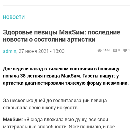
НОВОСТИ
Здоровье певицы МакSим: последние
новости о состоянии артистки
admin,
27 июня 2021 - 18:00
4844
0
1
Две недели назад в тяжелом состоянии в больницу
попала 38-летняя певица МакSим. Газеты пишут: у
артистки диагностировали тяжелую форму пневмонии.
За несколько дней до госпитализации певица
открывала свою школу искусств.
МакSим
: «Я сюда вложила всю душу, все свои
материальные способности. Я же понимаю, и все