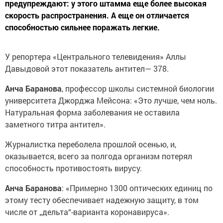
предупреждают: у этого штамма еще более высокая
скорость распространения. А еще он отличается
способностью сильнее поражать легкие.
У репортера «Центрального телевидения» Аллы
Давыдовой этот показатель антител— 378.
Анча Баранова
, профессор школы системной биологии
университета Джорджа Мейсона: «Это лучше, чем ноль.
Натуральная форма заболевания не оставила
заметного титра антител».
Журналистка переболела прошлой осенью, и,
оказывается, всего за полгода организм потерял
способность противостоять вирусу.
Анча Баранова
: «Примерно 1300 оптических единиц по
этому тесту обеспечивает надежную защиту, в том
числе от „дельта“-варианта коронавируса».