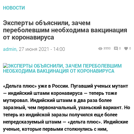
НОВОСТИ
Эксперты объяснили, зачем
переболевшим необходима вакцинация
от коронавируса
admin,
27 июня 2021 - 14:00
3550
0
0
«Дельта плюс» уже в России. Пугавший ученых мутант
— индийский штамм коронавируса — теперь тоже
мутировал. Индийский штамм в два раза более
заразный, чем первоначальный, уханьский вариант. Но
теперь из индийской заразы получился еще более
непредсказуемый штамм — «дельта плюс». Индийские
ученые, которые первыми столкнулись с ним,