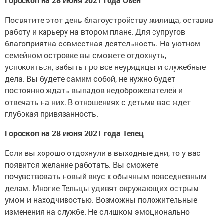
Гороскоп на 28 июня 2021 года Овен
Посвятите этот день благоустройству жилища, оставив
работу и карьеру на втором плане. Для супругов
благоприятна совместная деятельность. На уютном
семейном островке вы сможете отдохнуть,
успокоиться, забыть про все неурядицы и служебные
дела. Вы будете самим собой, не нужно будет
постоянно ждать выпадов недоброжелателей и
отвечать на них. В отношениях с детьми вас ждет
глубокая привязанность.
Гороскоп на 28 июня 2021 года Телец
Если вы хорошо отдохнули в выходные дни, то у вас
появится желание работать. Вы сможете
почувствовать новый вкус к обычным повседневным
делам. Многие Тельцы удивят окружающих острым
умом и находчивостью. Возможны положительные
изменения на службе. Не слишком эмоционально