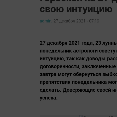
свою интуицию
admin,
27 декабря 2021 - 07:19
27 декабря 2021 года, 23 лунны
понедельник астрологи совету
интуицию, так как доводы рас
договоренности, заключенные 
завтра могут обернуться зыбк
препятствия понедельника могу
сделать. Доверяющие своей ин
успеха.