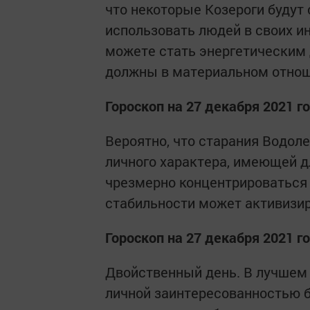
что некоторые Козероги будут
использовать людей в своих и
можете стать энергетическим д
должны в материальном отнош
Гороскоп на 27 декабря 2021 г
Вероятно, что старания Водол
личного характера, имеющей д
чрезмерно концентрироваться 
стабильности может активизир
Гороскоп на 27 декабря 2021 
Двойственный день. В лучшем 
личной заинтересованностью бу