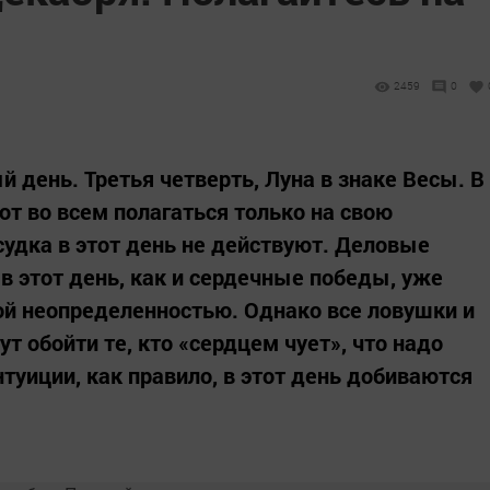
2459
0
й день. Третья четверть, Луна в знаке Весы. В
ют во всем полагаться только на свою
судка в этот день не действуют. Деловые
в этот день, как и сердечные победы, уже
ой неопределенностью. Однако все ловушки и
т обойти те, кто «сердцем чует», что надо
туиции, как правило, в этот день добиваются