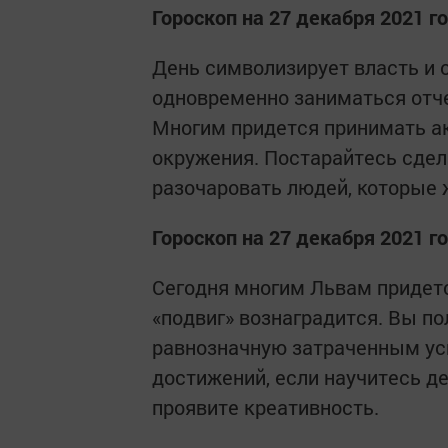
Гороскоп на 27 декабря 2021 г
День символизирует власть и 
одновременно заниматься отче
Многим придется принимать ак
окружения. Постарайтесь сдела
разочаровать людей, которые 
Гороскоп на 27 декабря 2021 г
Сегодня многим Львам придетс
«подвиг» вознаградится. Вы п
равнозначную затраченным ус
достижений, если научитесь д
проявите креативность.