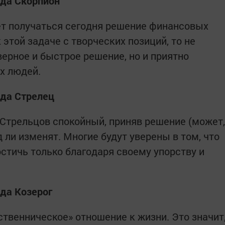
ода Скорпион
ет получаться сегодня решение финансовых
 этой задаче с творческих позиций, то не
верное и быстрое решение, но и приятно
х людей.
ода Стрелец
 Стрельцов спокойный, приняв решение (может,
д ли изменят. Многие будут уверены в том, что
стичь только благодаря своему упорству и
ода Козерог
ственническое» отношение к жизни. Это значит