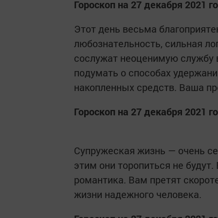
Гороскоп на 27 декабря 2021 г
Этот день весьма благоприяте
любознательность, сильная лог
сослужат неоценимую службу 
подумать о способах удержани
накопленных средств. Ваша пр
Гороскоп на 27 декабря 2021 г
Супружеская жизнь — очень се
этим они торопиться не будут.
романтика. Вам претят скорот
жизни надежного человека.