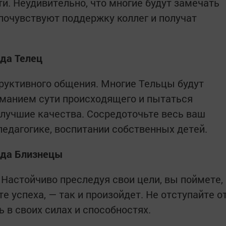
и. Неудивительно, что многие будут замечать
почувствуют поддержку коллег и получат
ода Телец
руктивного общения. Многие Тельцы будут
иманием сути происходящего и пытаться
 лучшие качества. Сосредоточьте весь ваш
педагогике, воспитании собственных детей.
года Близнецы
 Настойчиво преследуя свои цели, вы поймете,
е успеха, — так и произойдет. Не отступайте о
 в своих силах и способностях.