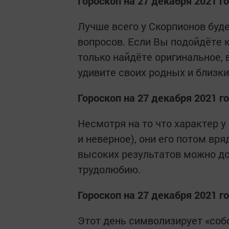
Гороскоп на 27 декабря 2021 г
Лучше всего у Скорпионов буд
вопросов. Если Вы подойдёте к
только найдёте оригинальное, 
удивите своих родных и близки
Гороскоп на 27 декабря 2021 г
Несмотря на то что характер у
и неверное), они его потом вря
высоких результатов можно до
трудолюбию.
Гороскоп на 27 декабря 2021 г
Этот день символизирует «соб