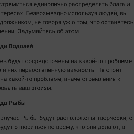
 стремиться единолично распределять блага и
нтересах. Безвозмездно используя людей, вы
олжником, не говоря уж о том, что останетесь
ении. Задумайтесь об этом.
ода Водолей
еев будут сосредоточены на какой-то проблеме
ля них первостепенную важность. Не стоит
на какой-то проблеме, иначе стремление к
овать ваш эгоизм.
года Рыбы
случае Рыбы будут расположены творчески, с
дут относиться ко всему, что они делают; в