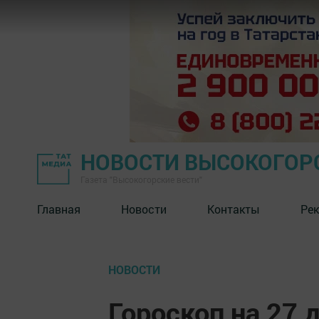
НОВОСТИ ВЫСОКОГОР
Газета "Высокогорские вести"
Главная
Новости
Контакты
Ре
НОВОСТИ
Гороскоп на 27 