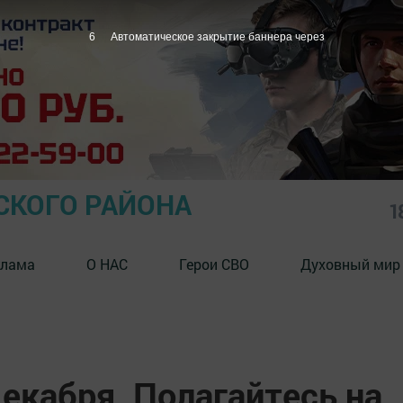
5
Автоматическое закрытие баннера через
СКОГО РАЙОНА
1
клама
О НАС
Герои СВО
Духовный мир
декабря. Полагайтесь на