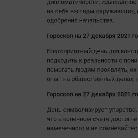
дипломатичности, изысканност
на себе взгляды окружающих, 
одобрение начальства.
Гороскоп на 27 декабря 2021 г
Благоприятный день для конст
подходить к реальности с пон
помогать людям проявлять, их
опыт на общественных делах, 
Гороскоп на 27 декабря 2021 
День символизирует упорство.
что в конечном счете достигнет
намеченного и не сомневайтесь