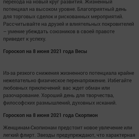
перехода на новый круг развития. Жизненный
потенциал на высоком уровне. Благоприятный день
для торговых сделок и рискованных мероприятий.
Рассчитывайте на друзей и влиятельных покровителей
– умение убеждать союзников в своей правоте
приведет к успеху.
Гороскоп на 8 июня 2021 года Весы
Из-за резкого снижения жизненного потенциала крайне
нежелательно физическое перенапряжение. Избегайте
любовных приключений: вас ждет обман или
разочарование. Хороший день для творчества,
философских размышлений, духовных исканий.
Гороскоп на 8 июня 2021 года Скорпион
Женщинам-Скопионам предстоит новое увлечение или
легкий флирт. Звезды предупреждают, что характерная