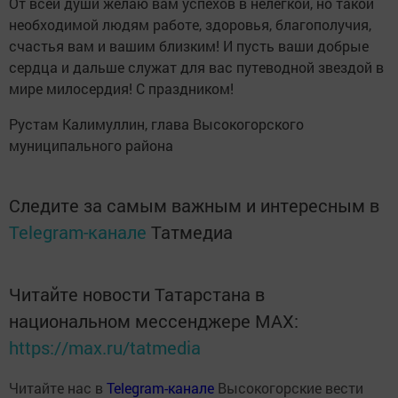
От всей души желаю вам успехов в нелегкой, но такой
необходимой людям работе, здоровья, благополучия,
счастья вам и вашим близким! И пусть ваши добрые
сердца и дальше служат для вас путеводной звездой в
мире милосердия! С праздником!
Рустам Калимуллин, глава Высокогорского
муниципального района
Следите за самым важным и интересным в
Telegram-канале
Татмедиа
Читайте новости Татарстана в
национальном мессенджере MАХ:
https://max.ru/tatmedia
Читайте нас в
Telegram-канале
Высокогорские вести