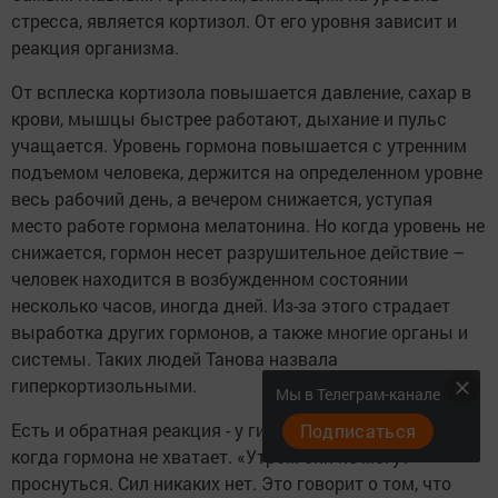
стресса, является кортизол. От его уровня зависит и
реакция организма.
От всплеска кортизола повышается давление, сахар в
крови, мышцы быстрее работают, дыхание и пульс
учащается. Уровень гормона повышается с утренним
подъемом человека, держится на определенном уровне
весь рабочий день, а вечером снижается, уступая
место работе гормона мелатонина. Но когда уровень не
снижается, гормон несет разрушительное действие –
человек находится в возбужденном состоянии
несколько часов, иногда дней. Из-за этого страдает
выработка других гормонов, а также многие органы и
системы. Таких людей Танова назвала
гиперкортизольными.
Мы в Телеграм-канале
Есть и обратная реакция - у гипокортизольных людей,
Подписаться
когда гормона не хватает. «Утром они не могут
проснуться. Сил никаких нет. Это говорит о том, что