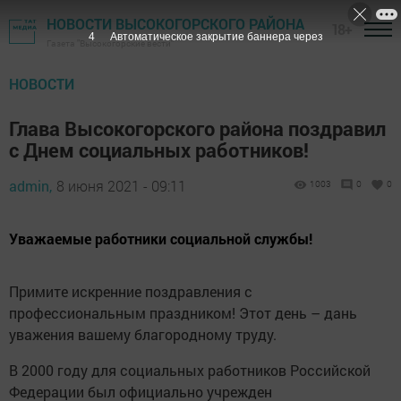
НОВОСТИ ВЫСОКОГОРСКОГО РАЙОНА
18+
3
Автоматическое закрытие баннера через
Газета "Высокогорские вести"
НОВОСТИ
Глава Высокогорского района поздравил
с Днем социальных работников!
admin,
8 июня 2021 - 09:11
1003
0
0
Уважаемые работники социальной службы!
Примите искренние поздравления с
профессиональным праздником! Этот день – дань
уважения вашему благородному труду.
В 2000 году для социальных работников Российской
Федерации был официально учрежден