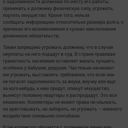
о задолженности должника по месту его работы,
применять к должнику физическую силу, угрожать,
портить имущество. Кроме того, нельзя
сообщать информацию относительно размера долга, о
причинах его возникновения и сроках неисполнения
должником обязательств.
Также запрещено угрожать должнику, что в случае
неуплаты на него подадут в суд. В стране правовая
грамотность населения оставляет желать лучшего,
особенно у бабушек, дедушек. Частенько начинают
им угрожать, выставлять требования, что если они
не погасят задолженность за внука, внучку или еще
за кого-нибудь, к ним придут, опишут имущество,
вынесут половину квартиры и распродадут. Это все
незаконно. Коллекторы не имеют права ни изымать,
ни арестовывать, ни забирать, ни угрожать – никакого
воздействия силовыми способами.
Если коллектор общается с должником лично или