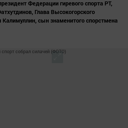
президент Федерации гиревого спорта РТ,
атхутдинов, Глава Высокогорского
 Калимуллин, сын знаменитого спорстмена