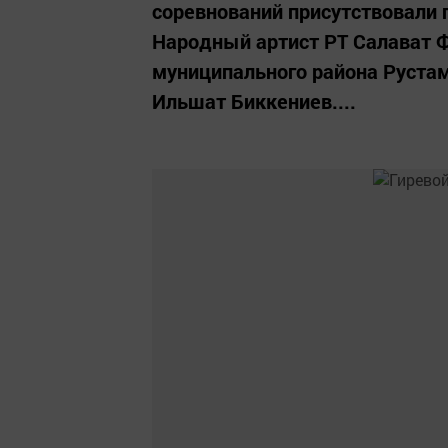
соревнований присутствовали 
Народный артист РТ Салават Ф
муниципального района Рустам
Ильшат Биккениев....