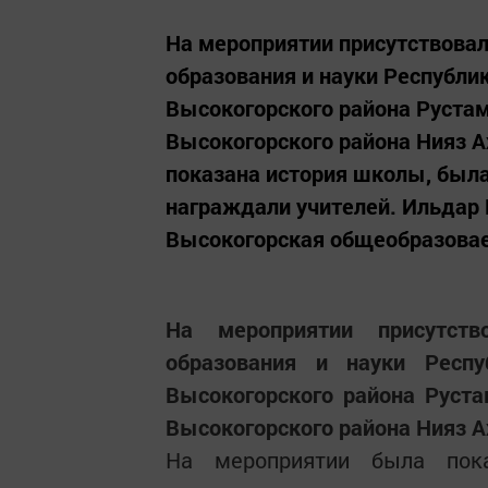
На мероприятии присутствова
образования и науки Республи
Высокогорского района Рустам
Высокогорского района Нияз А
показана история школы, была
награждали учителей. Ильдар 
Высокогорская общеобразовае
На мероприятии присутств
образования и науки Респу
Высокогорского района Руста
Высокогорского района Нияз А
На мероприятии была пока