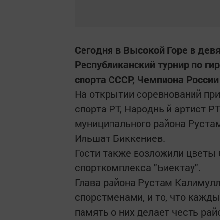
Сегодня в Высокой Горе в де
Республиканский турнир по ги
спорта СССР, Чемпиона России 
На открытии соревнований при
спорта РТ, Народный артист Р
муниципального района Руста
Ильшат Биккениев.
Гости также возложили цветы 
спорткомплекса "Биектау".
Глава района Рустам Калимулл
спорстменами, и то, что кажд
память о них делает честь райо