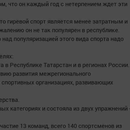
ом, что он каждый год с нетерпением ждет эти
что гиревой спорт является менее затратным и
жалению он не так популярен в республике.
 над популяризацией этого вида спорта надо
елях:
та в Республике Татарстан и в регионах России.
твию развития межрегионального
 спортивных организациях, развивающих
ерства.
ых категориях и состояла из двух упражнений 
частие 13 команд, всего 140 спортсменов из