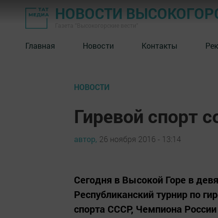
НОВОСТИ ВЫСОКОГОР
Газета "Высокогорские вести"
Главная
Новости
Контакты
Ре
НОВОСТИ
Гиревой спорт с
автор,
26 ноября 2016 - 13:14
Сегодня в Высокой Горе в де
Республиканский турнир по ги
спорта СССР, Чемпиона России