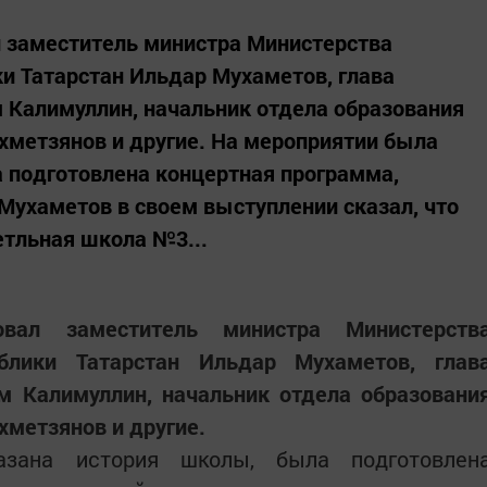
л заместитель министра Министерства
ки Татарстан Ильдар Мухаметов, глава
 Калимуллин, начальник отдела образования
хметзянов и другие. На мероприятии была
 подготовлена концертная программа,
Мухаметов в своем выступлении сказал, что
тльная школа №3...
овал заместитель министра Министерств
блики Татарстан Ильдар Мухаметов, глав
м Калимуллин, начальник отдела образовани
хметзянов и другие.
зана история школы, была подготовлен