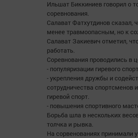
Ильшат Биккиниев говорил о т
соревнования.
Салават Фатхутдинов сказал, 
менее травмоопасным, но к со
Салават Закиевич отметил, что
работать.
Соревнования проводились в ц
- популяризации гиревого спор
- укрепления дружбы и содейс
сотрудничества спортсменов и
гиревой спорт.
- повышения спортивного маст
Борьба шла в нескольких весов
толчка и рывка.
На сорвенованиях принимали у