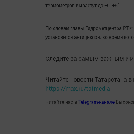
термометров вырастут до +6..+8˚.
По словам главы Гидрометцентра РТ Фе
установится антициклон, во время кот
Следите за самым важным и 
Читайте новости Татарстана 
https://max.ru/tatmedia
Читайте нас в
Telegram-канале
Высоког