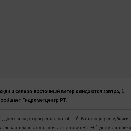
жди и северо-восточный ветер ожидаются завтра, 1
 сообщает Гидрометцентр РТ.
, днем воздух прогреется до +4..+9˚. В столице республики
мальная температура ночью составит +4..+6˚, днем столбик