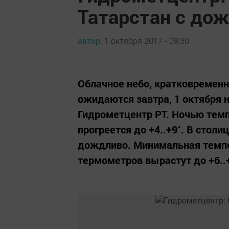
Татарстан с до
автор,
1 октября 2017 - 09:30
Облачное небо, кратковремен
ожидаются завтра, 1 октября 
Гидрометцентр РТ. Ночью темпе
прогреется до +4..+9˚. В стол
дождливо. Минимальная темпер
термометров вырастут до +6..+