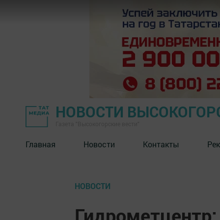
НОВОСТИ ВЫСОКОГОР
Газета "Высокогорские вести"
Главная
Новости
Контакты
Ре
НОВОСТИ
Гидрометцентр: