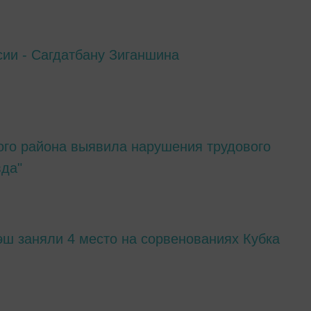
сии - Сагдатбану Зиганшина
ого района выявила нарушения трудового
вда"
эш заняли 4 место на сорвенованиях Кубка