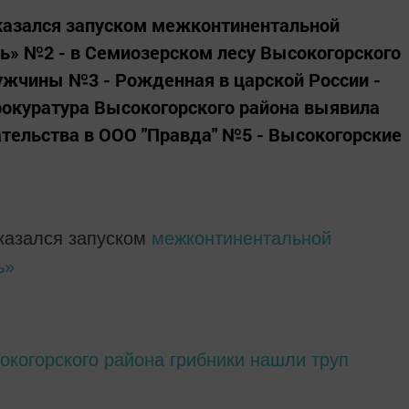
казался запуском межконтинентальной
ь» №2 - в Семиозерском лесу Высокогорского
ужчины №3 - Рожденная в царской России -
рокуратура Высокогорского района выявила
тельства в ООО "Правда" №5 - Высокогорские
казался запуском
межконтинентальной
ь»
окогорского района грибники нашли труп