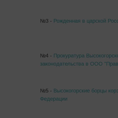
№3 -
Рожденная в царской Рос
№4 -
Прокуратура Высокогорск
законодательства в ООО "Пра
№5 -
Высокогорские борцы кор
Федерации