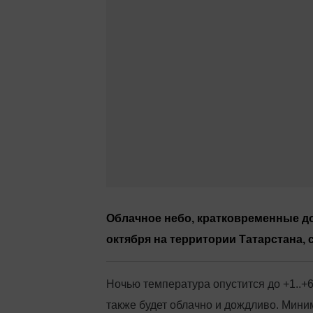
Облачное небо, кратковременные до
октября на территории Татарстана,
Ночью температура опустится до +1..+6˚
также будет облачно и дождливо. Мини