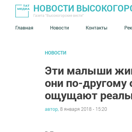
НОВОСТИ ВЫСОКОГОР
Газета "Высокогорские вести"
Главная
Новости
Контакты
Ре
НОВОСТИ
Эти малыши жив
они по-другому 
ощущают реаль
автор,
8 января 2018 - 15:20