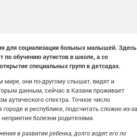
вия для социализации больных малышей. Здесь
 по обучению аутистов в школе, а со
открытие специальных групп в детсадах.
 мире, они по-другому слышат, видят и
торым данным, сейчас в Казани проживает
ом аутического спектра. Точное число
 городе и республике, подсчитать сложно из-з
 неприятия болезни родителями.
ения в развитии ребенка, долго водят его по