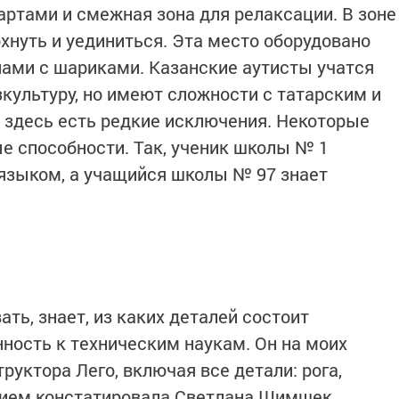
партами и смежная зона для релаксации. В зоне
нуть и уединиться. Эта место оборудовано
нами с шариками. Казанские аутисты учатся
культуру, но имеют сложности с татарским и
 здесь есть редкие исключения. Некоторые
 способности. Так, ученик школы № 1
языком, а учащийся школы № 97 знает
ь, знает, из каких деталей состоит
нность к техническим наукам. Он на моих
руктора Лего, включая все детали: рога,
ением констатировала Светлана Шимшек.