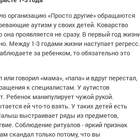
ю организацию «Просто другие» обращаются
зревающие аутизм у своих детей. Коварство
о она проявляется не сразу. В первый год жизн
о. Между 1-3 годами жизни наступает регресс.
аблюдаете за ребенком, то обязательно это
или говорил «мама», «папа» и вдруг перестал,
бращения к специалистам. У аутистов
т. Ребенок манипулирует чужой рукой.
тается ей что-то взять. У таких детей есть
Малыш выстраивает ряды из предметов,
вие. Соблюдение ритуалов - яркий признак
ам скандал только потому, что вы