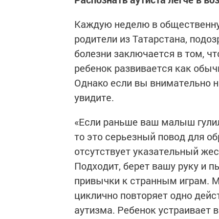
Каждую неделю в общественну
родители из Татарстана, подо
болезни заключается в том, чт
ребенок развивается как обычн
Однако если вы внимательно н
увидите.
«Если раньше ваш малыш гулил 
то это серьезный повод для о
отсутствует указательный жес
Подходит, берет вашу руку и пы
привычки к странным играм. 
циклично повторяет одно дейст
аутизма. Ребенок устраивает в