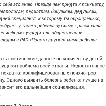
 себе это знаю. Прежде чем придти к психиатру,
 неврологам, педиатрам, бабушкам, дедушкам,
едний специалист, к которому ты обращаешься,
е будет: у твоего ребенка аутизм», - рассказала
тар-информ» учредитель общественной
лидам с РАС «Просто другие», мама ребенка-
 статистические данные по количеству детей-
асущная проблема всей страны. Недостаточное
и нехватка квалифицированных психиатров
у. Однако выявить болезнь ребенка лучше на
зависит его дальнейшая социализация,
.
расте 1-3 года