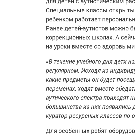
для детей с аутистическим рас
Специальные классы открыты в
ребенком работает персональ
Ранее детей-аутистов можно б
коррекционных школах. А сейч
на уроки вместе со здоровыми
«В течение учебного дня дети на
регулярном. Исходя из индивид
какие предметы он будет посещ
переменах, ходят вместе обеда
аутического спектра приходят н
большинства из них появились д
куратор ресурсных классов по 
Для особенных ребят оборудов