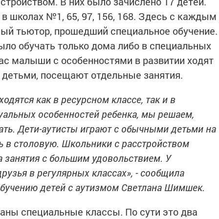
стройством. В них было зачислено 17 детей.
 школах №1, 65, 97, 156, 168. Здесь с каждым
ный тьютор, прошедший специальное обучение.
ыло обучать только дома либо в специальных
ас малыши с особенностями в развитии ходят
 детьми, посещают отдельные занятия.
ходятся как в ресурсном классе, так и в
уальных особенностей ребенка, мы решаем,
ать. Дети-аутисты играют с обычными детьми на
ть в столовую. Школьники с расстройством
а занятия с большим удовольствием. У
рузья в регулярных классах», - сообщила
обучению детей с аутизмом Светлана Шимшек.
аны специальные классы. По сути это два