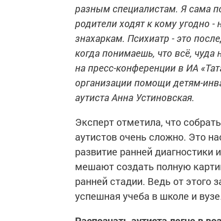
разным специалистам. Я сама по
родители ходят к кому угодно -
знахаркам. Психиатр - это посл
когда понимаешь, что всё, чуда н
на пресс-конференции в ИА «Та
организации помощи детям-инва
аутиста Анна Устиновская.
Эксперт отметила, что собрать
аутистов очень сложно. Это н
развитие ранней диагностики 
мешают создать полную картин
ранней стадии. Ведь от этого 
успешная учеба в школе и вузе
Распознать аутиста легче в воз