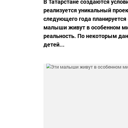
В Татарстане создаются усло
реализуется уникальный проект
следующего года планируется 
малыши живут в особенном ми
реальность. По некоторым дан
детей...