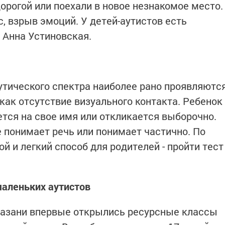
орогой или поехали в новое незнакомое место.
, взрыв эмоций. У детей-аутистов есть
 Анна Устиновская.
тического спектра наиболее рано проявляютс
 как отсутствие визуального контакта. Ребенок
ается на свое имя или откликается выборочно.
е понимает речь или понимает частично. По
й и легкий способ для родителей - пройти тест
аленьких аутистов
 Казани впервые открылись ресурсные классы