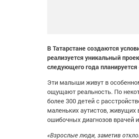
В Татарстане создаются усло
реализуется уникальный проект
следующего года планируется 
Эти малыши живут в особенном
ощущают реальность. По неко
более 300 детей с расстройств
маленьких аутистов, живущих в
ошибочных диагнозов врачей и
«Взрослые люди, заметив отклон