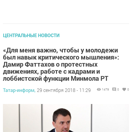
ЦЕНТРАЛЬНЫЕ НОВОСТИ
«Для меня важно, чтобы у молодежи
был навык критического мышления»:
Дамир Фаттахов о протестных
движениях, работе с кадрами и
лоббистской функции Минмола РТ
Татар-информ,
29 сентября 2018 - 11:29
1479
0
0