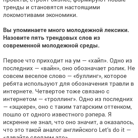
тренды и становятся настоящими
локомотивами экономики.
Вы упоминаете много молодежной лексики.
Назовите пять трендовых слов из
современной молодежной среды.
Первое что приходит на ум — «хайп». Одно из
последних — «вайн», оно обозначает ролик. Не
совсем веселое слово — «буллинг», которое
ребята используют для обозначения травли в
интернете. Четвертое тоже связано с
интернетом — «троллинг». Одно из последних
— «эщкере», оно с таким татарским оттенком,
пошло от одного известного рэпера. Я
искренне не знал, что оно значит, а оказалось,
что это такой аналог английского Let’s do it —
«давайте сделаем это».