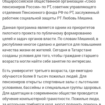
Общероссийской общественной организации «Союз
пенсионеров России» по РТ, советник управляющего
отделения Пенсионного фонда РФ по РТ, заслуженный
работник социальной защиты РТ Любовь Мишина.
Данная программа является одним из приоритетов
пилотного проекта по публичному формированию
целей и задач органов власти. По словам Мишиной, в
республике многое сделано и делается для повышения
качества жизни ее жителей. Сегодня в Татарстане
созданы условия для того, чтобы граждане старшего
возраста могли найти себе занятие по интересам.
Есть университет третьего возраста, где ежегодно
обучаются более 8 тысяч пожилых людей. Для
пенсионеров открыты спортивные залы с льготными
условиями, бассейны и специальные группы здоровья.
Для адаптации в современном обществе проводится
обучение компьютерной грамотности. Пожилые люди,
за которыми требуется уход, могут получить помощь в