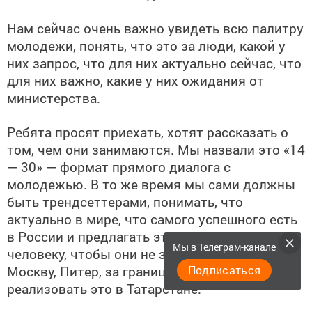
Нам сейчас очень важно увидеть всю палитру
молодежи, понять, что это за люди, какой у
них запрос, что для них актуально сейчас, что
для них важно, какие у них ожидания от
министерства.
Ребята просят приехать, хотят рассказать о
том, чем они занимаются. Мы назвали это «14
— 30» — формат прямого диалога с
молодежью. В то же время мы сами должны
быть трендсеттерами, понимать, что
актуально в мире, что самого успешного есть
в России и предлагать это нашему молодому
Мы в Телеграм-канале
человеку, чтобы они не захотели уезжать в
Москву, Питер, за границу, а могли
Подписаться
реализовать это в Татарстане.