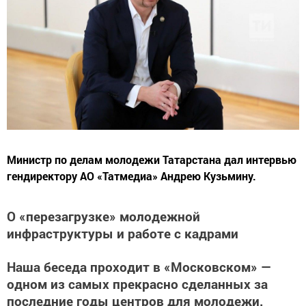
Министр по делам молодежи Татарстана дал интервью
гендиректору АО «Татмедиа» Андрею Кузьмину.
О «перезагрузке» молодежной
инфраструктуры и работе с кадрами
Наша беседа проходит в «Московском» —
одном из самых прекрасно сделанных за
последние годы центров для молодежи.