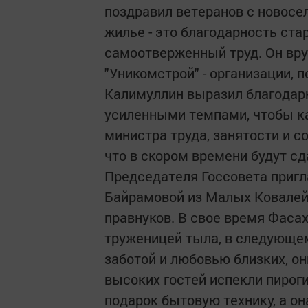
поздравил ветеранов с новосел
жилье - это благодарность ст
самоотверженный труд. Он вр
"Уникомстрой" - организации, 
Калимуллин выразил благодарн
усиленными темпами, чтобы к
министра труда, занятости и 
что в скором времени будут с
Председателя Госсовета пригл
Байрамовой из Малых Ковалей.
правнуков. В свое время Фаса
труженицей тыла, в следующем
заботой и любовью близких, он
высоких гостей испекли пирог
подарок бытовую технику, а о