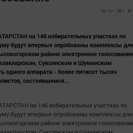
1085
0
АРСТАН на 146 избирательных участках по
уму будут впервые опробованы комплексы дл
Высокогорском районе электронное голосовани
 Казакларском, Суксинском и Шуманском
ь одного аппарата - более пятисот тысяч
листов, состоявшемся...
ТАРСТАН на 146 избирательных участках по
уму будут впервые опробованы комплексы для
Высокогорском районе электронное голосовани
 Казакларском, Суксинском и Шуманском