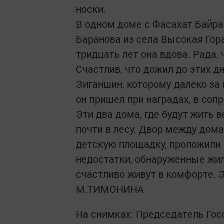
носки.
В одном доме с Фасахат Байра
Баранова из села Высокая Гора
тридцать лет она вдова. Рада,
Счастлив, что дожил до этих д
Зиганшин, которому далеко за
он пришел при наградах, в соп
Эти два дома, где будут жить
почти в лесу. Двор между дома
детскую площадку, проложили
недостатки, обнаруженные жил
счастливо живут в комфорте. Э
М.ТИМОНИНА
На снимках: Председатель Гос