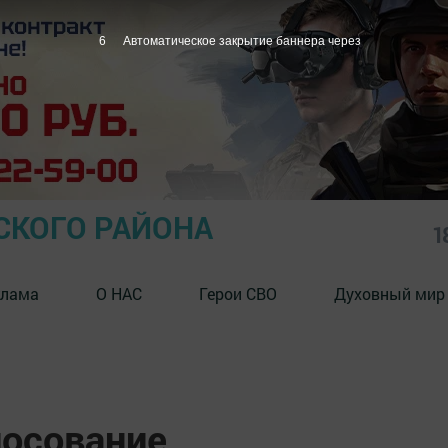
5
Автоматическое закрытие баннера через
СКОГО РАЙОНА
1
клама
О НАС
Герои СВО
Духовный мир
лосование