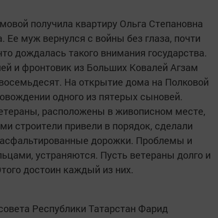
мовой получила квартиру Ольга Степановна
. Ее муж вернулся с войны без глаза, почти
 что дождалась такого внимания государства.
ней и фронтовик из Больших Ковалей Агзам
 восемьдесят. На открытие дома на Полковой
ровождении одного из пятерых сыновей.
 ветераны, расположены в живописном месте,
ми строители привели в порядок, сделали
 асфальтированные дорожки. Проблемы и
ьцами, устраняются. Пусть ветераны долго и
того достоин каждый из них.
совета Республики Татарстан Фарид