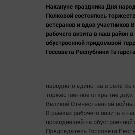
Накануне праздника Дня народ
Полковой состоялось торжест
ветеранов и вдов участников 
рабочего визита в наш район 
обустроенной придомовой терр
Госсовета Республики Татарст
народного единства в селе Вы
торжественное открытие двух 
Великой Отечественной войны
В рамках рабочего визита в на
проходившей на обустроенной 
Председатель Госсовета Респ