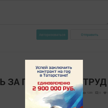
Отправить
Авторизоваться
 ЗА ПОДВИГ И ЗА ТРУД
1289
0