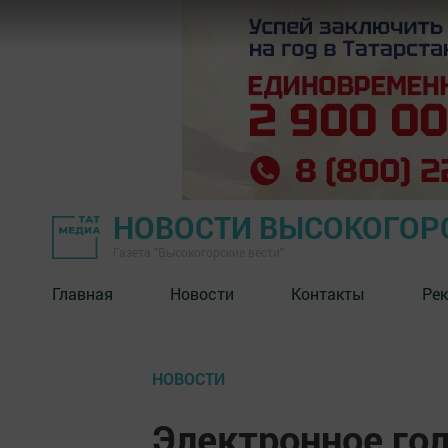
НОВОСТИ ВЫСОКОГОР
Газета "Высокогорские вести"
Главная
Новости
Контакты
Ре
НОВОСТИ
Электронное го