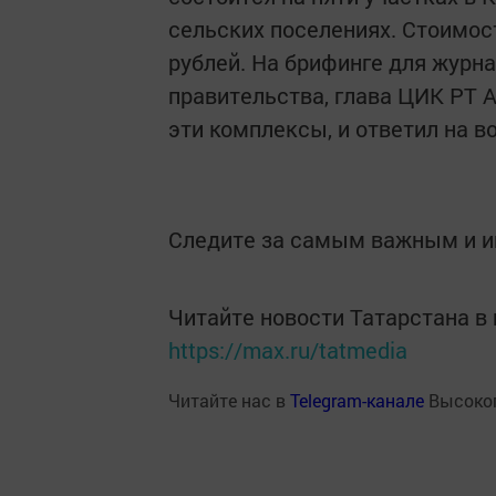
сельских поселениях. Стоимост
рублей. На брифинге для журн
правительства, глава ЦИК РТ 
эти комплексы, и ответил на 
Следите за самым важным и 
Читайте новости Татарстана 
https://max.ru/tatmedia
Читайте нас в
Telegram-канале
Высоког