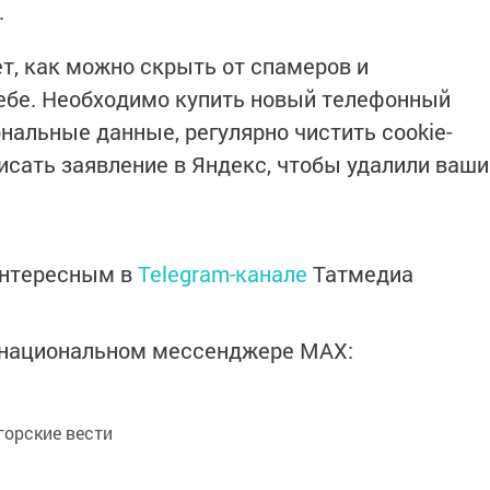
.
т, как можно скрыть от спамеров и
бе. Необходимо купить новый телефонный
нальные данные, регулярно чистить cookie-
исать заявление в Яндекс, чтобы удалили ваши
интересным в
Telegram-канале
Татмедиа
в национальном мессенджере MАХ:
орские вести