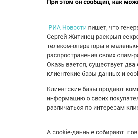
При этом он сообщил, как мож
РИА Новости
пишет, что генер
Сергей Житинец раскрыл секре
телеком-операторы и маленьки
распространения своих спам-р
Оказывается, существует два 
клиентские базы данных и cook
Клиентские базы продают ком
информацию о своих покупател
различаться по интересам клие
А cookie-данные собирают пов