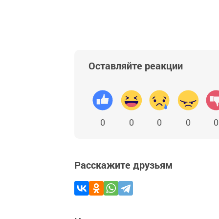
Оставляйте реакции
0
0
0
0
0
Расскажите друзьям