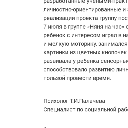
разработанные учеными-практи
личностно-ориентированные и
реализации проекта группу пос
7 июля в группе «Няня на час»
ребенок с интересом играл в н
и мелкую моторику, занималс
картинки из цветных кнопочек
развивала у ребенка сенсорны
способствовало развитию личн
пользой провести время.
Психолог Т.И.Палачева
Специалист по социальной раб