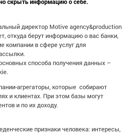
но скрыть информацию о себе.
альный директор Motive agency&production
т, откуда берут информацию о вас банки,
е компании в сфере услуг для
ассылки.
основных способа получения данных –
ie.
пании-агрегаторы, которые собирают
ях и клиентах. При этом базы могут
нтов и по их доходу.
еденческие признаки человека: интересы,