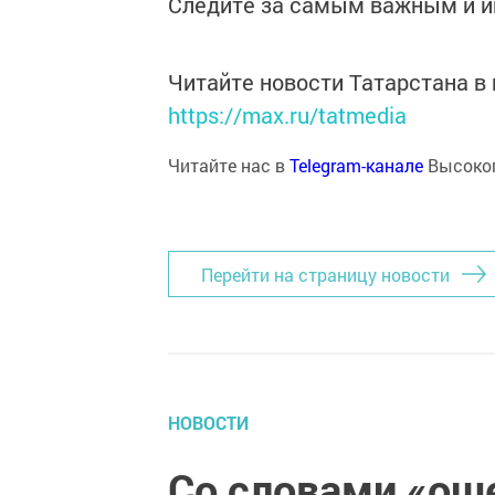
Следите за самым важным и 
Читайте новости Татарстана 
https://max.ru/tatmedia
Читайте нас в
Telegram-канале
Высоког
Перейти на страницу новости
НОВОСТИ
Со словами «ош