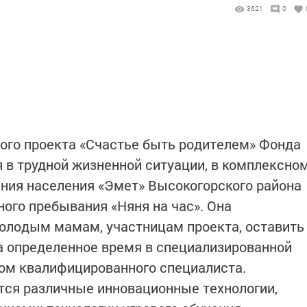
3621
0
ого проекта «Счастье быть родителем» Фонда
 в трудной жизненной ситуации, в комплексно
ния населения «Эмет» Высокогорского района
ного пребывания «Няня на час». Она
олодым мамам, участницам проекта, оставить
а определенное время в специализированной
ом квалифицированного специалиста.
тся различные инновационные технологии,