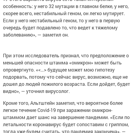
особенность: у него 32 мутации в главном белке, у него,
скорее всего, нестабильный геном, он легко мутирует.
Если у него нестабильный геном, то у него в первую
очередь будет подавлено то, что ведет к тяжелому
заболеванию», — заметил он.
При этом исследователь признал, что предположение о
меньшей опасности штамма «омикрон» может быть
опровергнуто. «<…> будущее может мою гипотезу
подорвать, потому что сейчас вирус, возможно, еще не
дошел до людей пожилого возраста. Если дойдет, будет
видно», — уточнил вирусолог.
Кроме того, Альтштейн заметил, что вероятное более
легкое течение Covid-19 при заражении омикрон-
штаммом дает шанс на завершение пандемии. «Если по
летальности коронавирус будет сопоставим с гриппом,
тогда уже будем считать, что пандемия закончена», —