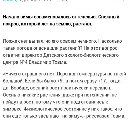
Начало зимы ознаменовалось оттепелью. Снежный
покров, который лег на землю, растаял.
Позже снег выпал, но его совсем немного. Насколько
такая погода опасна для растений? На этот вопрос
ответил директор Детского эколого-биологического
центра №4 Владимир Товма.
«Ничего страшного нет. Перепад температуры не такой
большой. Если бы было +5 , а потом сразу +17, тогда
да. Вообще, осенний рост практически нереален.
Осенью никакие растения, даже при потеплении, не
пойдут в рост, потому что они подготовились к
зимовке. Физиологическое состояние у них такое, что
они еще только засыпают на зиму», - рассказал Товма.