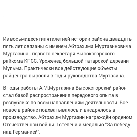
...
Из восьмидесятипятилетней истории района двадцать
пять лет связаны с именем Абтрахима Муртазиновича
Муртазина - первого секретаря Высокогорского
райкома КПСС. Уроженец большой татарской деревни
Мульма. Практически все действующие объекты
райцентра выросли в годы руководства Муртазина.
В годы работы А.М.Муртазина Высокогорский район
стал базой распространения передового опыта в
республике по всем направлениям деятельности. Все
новое в районе подхватывалось и внедрялось в
производство. Абтрахим Муртазин награждён орденом
Отечественной войны ll степени и медалью "За победу
над Германией".