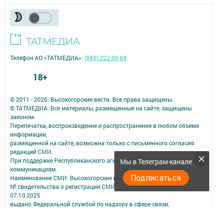
Телефон АО «ТАТМЕДИА»:
(843) 222 09 84
18+
© 2011 - 2026. Высокогорские вести. Все права защищены.
© ТАТМЕДИА. Все материалы, размещенные на сайте, защищены
законом.
Перепечатка, воспроизведение и распространение в любом объеме
информации,
размещенной на сайте, возможна только с письменного согласия
редакций СМИ.
При поддержке Республиканского агентства по печати и массовым
Мы в Телеграм-канале
коммуникациям.
Подписаться
Наименование СМИ: Высокогорские вести
№ свидетельства о регистрации СМИ, дата: ЭЛ № ФС 77 - 90215 от
07.10.2025
выдано Федеральной службой по надзору в сфере связи,
информационных технологий и массовых коммуникаций