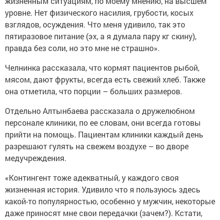
жизненным ситуациям, по моему мнению, на высшем
уровне. Нет физического насилия, грубости, косых
взглядов, осуждения. Что меня удивило, так это
пятиразовое питание (эх, а я думала пару кг скину),
правда без соли, но это мне не страшно».
Челнинка рассказала, что кормят пациентов рыбой,
мясом, дают фрукты, всегда есть свежий хлеб. Также
она отметила, что порции – больших размеров.
Отдельно Алтынбаева рассказала о дружелюбном
персонале клиники, по ее словам, они всегда готовы
прийти на помощь. Пациентам клиники каждый день
разрешают гулять на свежем воздухе – во дворе
медучреждения.
«Контингент тоже адекватный, у каждого своя
жизненная история. Удивило что я пользуюсь здесь
какой-то популярностью, особенно у мужчин, некоторые
даже приносят мне свои передачки (зачем?). Кстати,