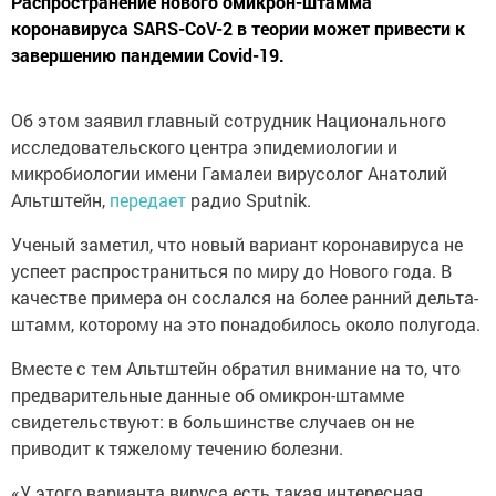
Распространение нового омикрон-штамма
коронавируса SARS-CoV-2 в теории может привести к
завершению пандемии Covid-19.
Об этом заявил главный сотрудник Национального
исследовательского центра эпидемиологии и
микробиологии имени Гамалеи вирусолог Анатолий
Альтштейн,
передает
радио Sputnik.
Ученый заметил, что новый вариант коронавируса не
успеет распространиться по миру до Нового года. В
качестве примера он сослался на более ранний дельта-
штамм, которому на это понадобилось около полугода.
Вместе с тем Альтштейн обратил внимание на то, что
предварительные данные об омикрон-штамме
свидетельствуют: в большинстве случаев он не
приводит к тяжелому течению болезни.
«У этого варианта вируса есть такая интересная