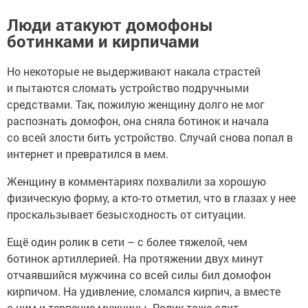
Люди атакуют домофоны
ботинками и кирпичами
Но некоторые не выдерживают накала страстей
и пытаются сломать устройство подручными
средствами. Так, пожилую женщину долго не мог
распознать домофон, она сняла ботинок и начала
со всей злости бить устройство. Случай снова попал в
интернет и превратился в мем.
Женщину в комментариях похвалили за хорошую
физическую форму, а кто-то отметил, что в глазах у нее
проскальзывает безысходность от ситуации.
Ещё один ролик в сети – с более тяжелой, чем
ботинок артиллерией. На протяжении двух минут
отчаявшийся мужчина со всей силы бил домофон
кирпичом. На удивление, сломался кирпич, а вместе
с ним и терпение мужчины. Ролик тоже слит,