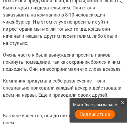
Позже они придумали план, который, можно сказать,
был открыто издевательским. Они стали
заказывать на компанию в 8-10 человек один
чикенбургер. И в этом случе попросить их уйти
из ресторана мы могли только тогда, когда они
начинали мешать другим посетителям, либо спали
на стульях.
Очень часто я была вынуждена просить панков
покинуть помещение, так как охранник боялся к ним
подходить. Они не воспринимали его слова всерьез.
Компания придумала себе развлечение – они
специально приходили каждый вечер и действовали
всем на нервы. Еще и приводили своих друзей.
Мы в Телеграм-канале
Подписаться
Как мне известно, они до сих пор приходят и мешают
всем.