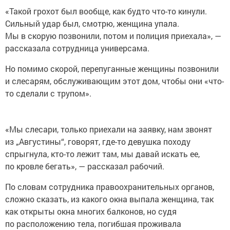
«Такой грохот был вообще, как будто что-то кинули.
Сильный удар был, смотрю, женщина упала.
Мы в скорую позвонили, потом и полиция приехала», —
рассказала сотрудница универсама.
Но помимо скорой, перепуганные женщины позвонили
и слесарям, обслуживающим этот дом, чтобы они «что-
то сделали с трупом».
«Мы слесари, только приехали на заявку, нам звонят
из „Августины“, говорят, где-то девушка походу
спрыгнула, кто-то лежит там, мы давай искать ее,
по кровле бегать», — рассказал рабочий.
По словам сотрудника правоохранительных органов,
сложно сказать, из какого окна выпала женщина, так
как открыты окна многих балконов, но судя
по расположению тела, погибшая проживала