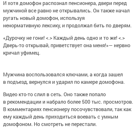
И хотя домофон распознал пенсионера, двери перед
мужчиной все равно не открывались. Он также начал
ругать новый домофон, используя
ненормативную лексику, и продолжал бить по дверям.
«Дурочку не гони! <.> Каждый день одно и то же! <.>
Дверь-то открывай, приветствует она меня!»— нервно
кричал уфимец.
Мужчина воспользовался ключами, а когда зашел
в подъезд, вернулся и ударил по камере домофона.
Видео кто-то слил в сеть. Оно также попало
в рекомендации и набрало более 500 тыс. просмотров.
В комментариях пенсионеру посочувствовали, так как
ему каждый день приходиться воевать с умным
домофоном. Но смотреть не перестали.