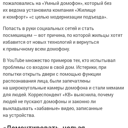
пожаловались на «Умный домофон», который без
их ведома установила компания «Жилище
и комфорт» «с целью модернизации подъезда».
Попасть в руки социальных сетей и стать
посмешищем — вот причина, по которой жильцы хотят
избавится от новых технологий и вернуться
к привычному всем домофону.
В YouTube множество примеров тех, кто испытывал
проблемы со входом в свой дом. Истерики, при
попытки открыть двери с помощью функции
распознавания лица, были запечатлены
на широкоугольные камеры домофона и стали мемами
для людей. Корреспондент «КВ» выяснила, почему
людей не пускают домофоны и законно ли
выкладывать «забавные» видео, записанные
на устройства.
«Демонтировать, нельзя