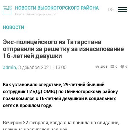
НОВОСТИ ВЫСОКОГОРСКОГО РАЙОНА
18+
Газета "Высокогорские вести"
НОВОСТИ
Экс-полицейского из Татарстана
отправили за решетку за изнасилование
16-летней девушки
admin,
3 декабря 2021 - 13:00
2908
0
0
Как установило следствие, 29-летний бывший
сотрудник ГИБДД ОМВД по Лениногорскому району
познакомился с 16-летней девушкой в социальных
сетях в прошлом году.
Вечером 22 февраля, когда она пришла на свидание,
мужчина надругался над ней.