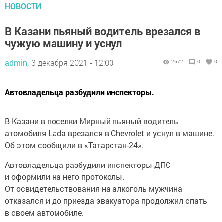
НОВОСТИ
В Казани пьяный водитель врезался в
чужую машину и уснул
admin,
3 декабря 2021 - 12:00
2672
0
0
Автовладельца разбудили инспекторы.
В Казани в поселки Мирный пьяный водитель
атомобиля Lada врезался в Сhevrolet и уснул в машине.
Об этом сообщили в «Татарстан-24».
Автовладельца разбудили инспекторы ДПС
и оформили на него протоколы.
От освидетельствования на алкоголь мужчина
отказался и до приезда эвакуатора продолжил спать
в своем автомобиле.