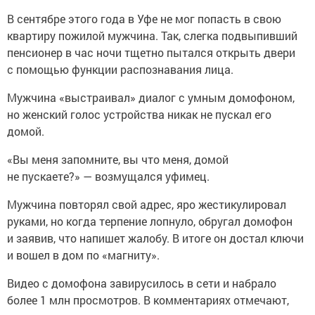
В сентябре этого года в Уфе не мог попасть в свою
квартиру пожилой мужчина. Так, слегка подвыпивший
пенсионер в час ночи тщетно пытался открыть двери
с помощью функции распознавания лица.
Мужчина «выстраивал» диалог с умным домофоном,
но женский голос устройства никак не пускал его
домой.
«Вы меня запомните, вы что меня, домой
не пускаете?» — возмущался уфимец.
Мужчина повторял свой адрес, яро жестикулировал
руками, но когда терпение лопнуло, обругал домофон
и заявив, что напишет жалобу. В итоге он достал ключи
и вошел в дом по «магниту».
Видео с домофона завирусилось в сети и набрало
более 1 млн просмотров. В комментариях отмечают,