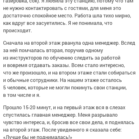
газировка, сок). Я любила эту станцию, потому что там
не нужно контактировать с гостями, для меня это
достаточно спокойное место. Работа шла тихо мирно,
как вдруг все засуетились. Я не понимала, что
происходит.
Сначала на второй этаж рванула одна менеджер. Вслед
за ней помчалась вторая, поручив одному
из инструкторов по обучению следить за работой
и вовремя отдавать заказы. Всем стало интересно,
что же произошло, и на втором этаже стали собираться
и обычные сотрудники. На нашем этаже осталось
5 человек, которые не могли покинуть свои станции,
в том числе и я.
Прошло 15-20 минут, и на первый этаж вся в слезах
спустилась главная менеджер. Меня разрывало
чувство интереса, и, бросив все свои дела, я поднялась
на второй этаж. После увиденного я сказала себе:
«Лучше бы не поднималась!»