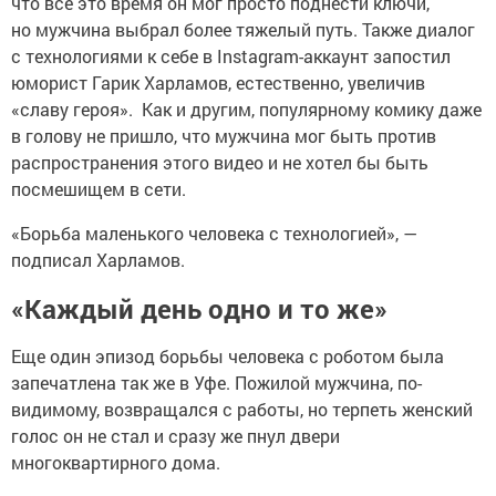
что все это время он мог просто поднести ключи,
но мужчина выбрал более тяжелый путь. Также диалог
с технологиями к себе в Instagram-аккаунт запостил
юморист Гарик Харламов, естественно, увеличив
«славу героя». Как и другим, популярному комику даже
в голову не пришло, что мужчина мог быть против
распространения этого видео и не хотел бы быть
посмешищем в сети.
«Борьба маленького человека с технологией», —
подписал Харламов.
«Каждый день одно и то же»
Еще один эпизод борьбы человека с роботом была
запечатлена так же в Уфе. Пожилой мужчина, по-
видимому, возвращался с работы, но терпеть женский
голос он не стал и сразу же пнул двери
многоквартирного дома.