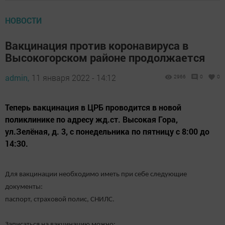
НОВОСТИ
Вакцинация против коронавируса в
Высокогорском районе продолжается
admin,
11 января 2022 - 14:12
2966
0
0
Теперь вакцинация в ЦРБ проводится в новой
поликлинике по адресу жд.ст. Высокая Гора,
ул.Зелёная, д. 3, с понедельника по пятницу с 8:00 до
14:30.
Для вакцинации необходимо иметь при себе следующие
документы:
паспорт, страховой полис, СНИЛС.
Записаться на вакцинацию можно: