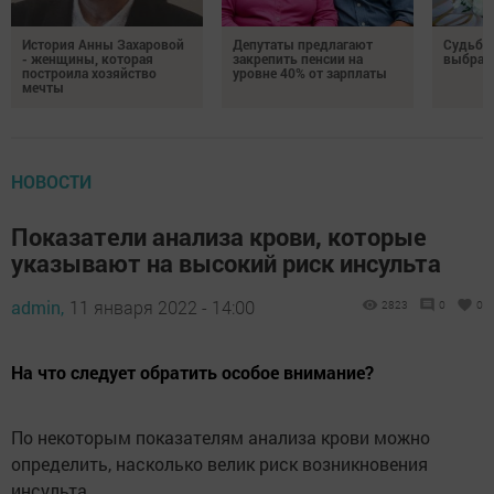
История Анны Захаровой
Депутаты предлагают
Судьба
- женщины, которая
закрепить пенсии на
выбрал
построила хозяйство
уровне 40% от зарплаты
мечты
НОВОСТИ
Показатели анализа крови, которые
указывают на высокий риск инсульта
admin,
11 января 2022 - 14:00
2823
0
0
На что следует обратить особое внимание?
По некоторым показателям анализа крови можно
определить, насколько велик риск возникновения
инсульта.