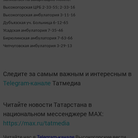
Высокогорская ЦРБ 2-33-55; 2-33-16
Высокогорская амбулатория 3-11-16
Дубъязская уч. Больница 6-12-65
Усадская амбулатория 7-35-46
Бирюлинская амбулатория 7-63-66
Чепчуговская амбулатория 3-29-13
Следите за самым важным и интересным в
Telegram-канале
Татмедиа
Читайте новости Татарстана в
национальном мессенджере MАХ:
https://max.ru/tatmedia
Читайте нас в
Telegram-канале
Высокогорские вести