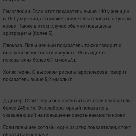
Гемоглобин. Если этот показатель выше 140 у женщин
и 160 у мужчин, это может свидетельствовать о густой
крови. Также в этом случае обычно повышены
эритроциты (более 5).
Глюкоза. Повышенный показатель также говорит о
высокой вероятности инсульта. Речь идет о
показателях более 6,1 ммоль/л.
Холестерин. О высоком риске атеросклероза говорит
показатель выше 5,2 ммоль/л.
Д-димер. Стоит серьезно озаботиться, если показатель
более 248нг/л. Это лабораторный показатель,
указывающий на повышение свертываемости крови.
Если повышен хотя бы один из этих показателей, стоит
обратиться к врачу.