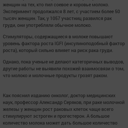
женщин на тех, кто пил соевое и коровье молоко.
Эксперимент продолжался 8 лет, с участием более 50
тысяч женщин. Так, у 1057 участниц развился рак
груди, они употребляли обычное молоко.
Стимуляторы, содержащиеся в молоке повышают
уровень фактора роста IGFI (инсулиноподобный фактор
роста), который сильно влияет на риск рака груди.
Однако, пока ученые не делают категоричных выводов,
другие работы не выявили похожей взаимосвязи о том,
что молоко и молочные продукты грозят раком.
Как пояснил изданию онколог, доктор медицинских
наук, профессор Александр Серяков, при раке молочной
железы у женщин рост раковых клеток чаще всего
стимулируют эстроген и прогестерон. А большое
количество молока может дать большое количество