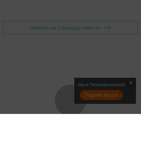
Перейти на страницу новости
Мы в Телеграм-канале
Подписаться