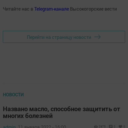
Читайте нас в
Telegram-канале
Высокогорские вести
Перейти на страницу новости
НОВОСТИ
Названо масло, способное защитить от
многих болезней
admin,
11 января 2022 - 16:00
2975
0
0