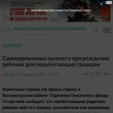
4
Автоматическое закрытие баннера через
НОВОСТИ ВЫСОКОГОРСКОГО РАЙОНА
18+
Газета "Высокогорские вести"
НОВОСТИ
Единовременная выплата при рождении
ребенка для неработающих граждан
admin,
11 января 2022 - 17:34
478
0
0
Клиентская служба (на правах отдела) в
Высокогорском районе Отделения Пенсионного фонда
Татарстана сообщает, что неработающему родителю
ребенка либо его опекуну, усыновителю или приемному