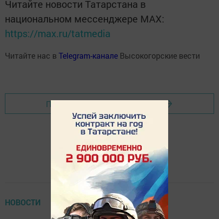
Читайте новости Татарстана в
национальном мессенджере MАХ:
https://max.ru/tatmedia
Читайте нас в
Telegram-канале
Высокогорские вести
Перейти на страницу новости
НОВОСТИ