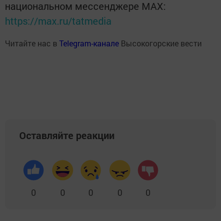
национальном мессенджере MАХ:
https://max.ru/tatmedia
Читайте нас в
Telegram-канале
Высокогорские вести
Оставляйте реакции
0
0
0
0
0