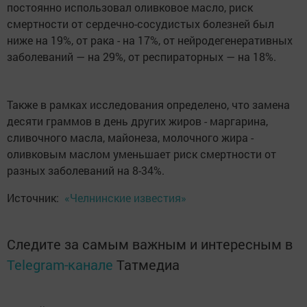
постоянно использовал оливковое масло, риск
смертности от сердечно-сосудистых болезней был
ниже на 19%, от рака - на 17%, от нейродегенеративных
заболеваний — на 29%, от респираторных — на 18%.
Также в рамках исследования определено, что замена
десяти граммов в день других жиров - маргарина,
сливочного масла, майонеза, молочного жира -
оливковым маслом уменьшает риск смертности от
разных заболеваний на 8-34%.
Источник:
«Челнинские известия»
Следите за самым важным и интересным в
Telegram-канале
Татмедиа