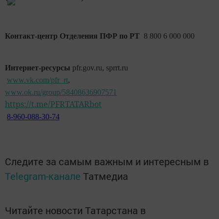
Контакт-центр Отделения ПФР по РТ
8 800 6 000 000
Интернет-ресурсы
pfr.gov.ru, sprrt.ru
www.vk.com/pfr_rt
,
www.ok.ru/group/58408636907571
https://t.me/PFRTATARbot
8-960-088-30-74
Следите за самым важным и интересным в
Telegram-канале
Татмедиа
Читайте новости Татарстана в