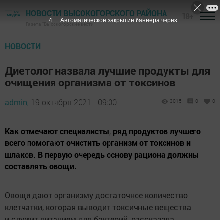
НОВОСТИ ВЫСОКОГОРСКОГО РАЙОНА
18+
3
Автоматическое закрытие баннера через
Газета "Высокогорские вести"
НОВОСТИ
Диетолог назвала лучшие продукты для
очищения организма от токсинов
admin,
19 октября 2021 - 09:00
3015
0
0
Как отмечают специалисты, ряд продуктов лучшего
всего помогают очистить организм от токсинов и
шлаков. В первую очередь основу рациона должны
составлять овощи.
Овощи дают организму достаточное количество
клетчатки, которая выводит токсичные вещества
и служит питанием для бактерий, рассказала