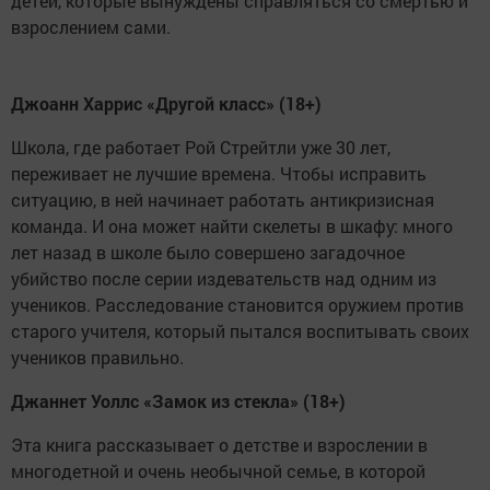
детей, которые вынуждены справляться со смертью и
взрослением сами.
Джоанн Харрис «Другой класс» (18+)
Школа, где работает Рой Стрейтли уже 30 лет,
переживает не лучшие времена. Чтобы исправить
ситуацию, в ней начинает работать антикризисная
команда. И она может найти скелеты в шкафу: много
лет назад в школе было совершено загадочное
убийство после серии издевательств над одним из
учеников. Расследование становится оружием против
старого учителя, который пытался воспитывать своих
учеников правильно.
Джаннет Уоллс «Замок из стекла» (18+)
Эта книга рассказывает о детстве и взрослении в
многодетной и очень необычной семье, в которой