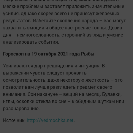
мелкие проблемы заставят приложить значительные
усилия, однако скорее всего не принесут желаемых
результатов. Избегайте скопления народа – вас могут
захватить эмоции и общее настроение толпы. Девиз
дня – немногословность, сторонний взгляд и умение
анализировать события.
Гороскоп на 19 октября 2021 года Рыбы
Усиливаются дар предвидения и интуиция. В
выражении чувств следует проявить
осмотрительность, даже некоторую жесткость – это
позволит вам лучше разглядеть предмет своего
внимания. Сон накануне – вещий на месяц. Булавки,
иглы, осколки стекла во сне – к обидным шуткам или
разочарованию.
Источник:
http://vedmochka.net
.