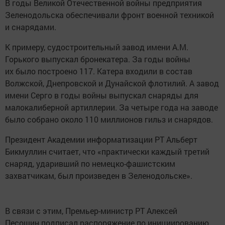
В годы Великой Отечественной войны предприятия
Зеленодольска обеспечивали фронт военной техникой
и снарядами.
К примеру, судостроительный завод имени А.М.
Горького выпускал бронекатера. За годы войны
их было построено 117. Катера входили в состав
Волжской, Днепровской и Дунайской флотилий. А завод
имени Серго в годы войны выпускал снаряды для
малокалиберной артиллерии. За четыре года на заводе
было собрано около 110 миллионов гильз и снарядов.
Президент Академии информатизации РТ Альберт
Бикмуллин считает, что «практически каждый третий
снаряд, ударивший по немецко-фашистским
захватчикам, был произведен в Зеленодольске».
В связи с этим, Премьер-министр РТ Алексей
Песошин подписал распоряжение по инициированию