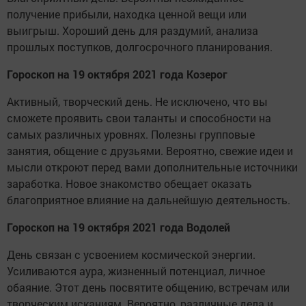
получение прибыли, находка ценной вещи или
выигрыш. Хороший день для раздумий, анализа
прошлых поступков, долгосрочного планирования.
Гороскоп на 19 октября 2021 года Козерог
Активный, творческий день. Не исключено, что вы
сможете проявить свои таланты и способности на
самых различных уровнях. Полезны групповые
занятия, общение с друзьями. Вероятно, свежие идеи и
мысли откроют перед вами дополнительные источники
заработка. Новое знакомство обещает оказать
благоприятное влияние на дальнейшую деятельность.
Гороскоп на 19 октября 2021 года Водолей
День связан с усвоением космической энергии.
Усиливаются аура, жизненный потенциал, личное
обаяние. Этот день посвятите общению, встречам или
творческим исканиям. Вероятно, различные дела и