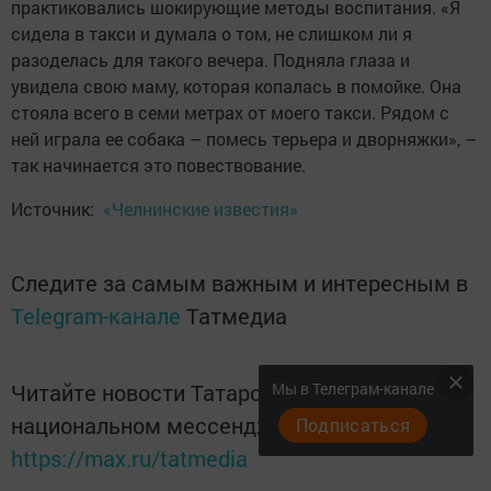
практиковались шокирующие методы воспитания. «Я
сидела в такси и думала о том, не слишком ли я
разоделась для такого вечера. Подняла глаза и
увидела свою маму, которая копалась в помойке. Она
стояла всего в семи метрах от моего такси. Рядом с
ней играла ее собака – помесь терьера и дворняжки», –
так начинается это повествование.
Источник:
«Челнинские известия»
Следите за самым важным и интересным в
Telegram-канале
Татмедиа
Читайте новости Татарстана в
Мы в Телеграм-канале
национальном мессенджере MАХ:
Подписаться
https://max.ru/tatmedia