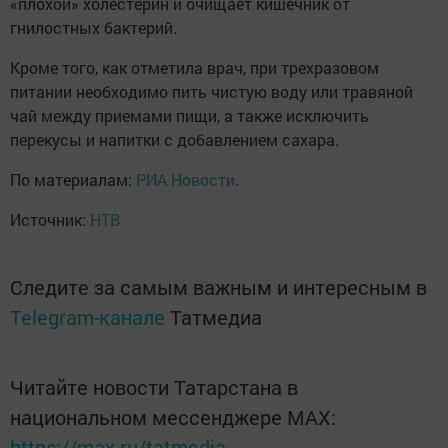
«плохой» холестерин и очищает кишечник от
гнилостных бактерий.
Кроме того, как отметила врач, при трехразовом
питании необходимо пить чистую воду или травяной
чай между приемами пищи, а также исключить
перекусы и напитки с добавлением сахара.
По материалам:
РИА Новости
.
Источник:
НТВ
Следите за самым важным и интересным в
Telegram-канале
Татмедиа
Читайте новости Татарстана в
национальном мессенджере MАХ:
https://max.ru/tatmedia