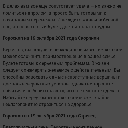
В делах вам все еще сопутствует удача — но важно не
ломиться напролом, а просто быть готовыми к
позитивным переменам. И не ждите манны небесной:
все, что у вас есть и будет, дается только трудом.
Гороскоп на 19 октября 2021 года Скорпион
Вероятно, вы получите неожиданное известие, которое
может осложнить взаимоотношения в вашей семье.
Будьте готовы к серьезным проблемам. В жизни
следует соизмерять желаемое с действительным. Вы
способны завоевать самые неприступные вершины и
достичь невероятных успехов, однако не торопите
события и не беритесь за то, чего не сможете сделать.
Избегайте переутомления, которое может крайне
неблагоприятно отразиться на здоровье.
Гороскоп на 19 октября 2021 года Стрелец
Благоприятный день. Вероятны неожиданное