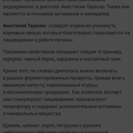
эндокринолог и диетолог Анастасия Тараско. Также они
являются источником витаминов и минералов.
Анастасия Тараско
: «Следует отдельно упомянуть
корневые овощи, которые благотворно сказываются на
пищеварении и работе печени».
Похожими свойствами обладают специи. К примеру,
куркума, черный перец, кардамон и мускатный орех.
Кроме того, по словам диетолога, важно включать
в рацион ферментированные продукты, прежде всего,
квашеную капусту, маринованные огурцы
и кисломолочную продукцию. Как отметила эксперт,
они стимулируют пищеварение, нормализуют
микрофлору и содержат дополнительные витамины
и минеральные вещества.
Щавель, шпинат, укроп, петрушка и руккола
нейтрализуют действие свободных радикалов