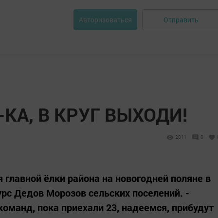
Отправить
Авторизоваться
-КА, В КРУГ ВЫХОДИ!
2011
0
 главной ёлки района на новогодней поляне в
рс Дедов Морозов сельских поселений. -
команд, пока приехали 23, надеемся, прибудут