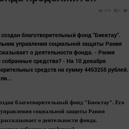
1279
0
 создан благотворительный фонд "Биектау".
альник управления социальной защиты Рания
сказывает о деятельности фонда. - Рания
 собранные средства? - На 10 декабря
ворительных средств на сумму 4453255 рублей.
ли...
создан благотворительный фонд "Биектау". Его
к управления социальной защиты Рания
а рассказывает о деятельности фонда.