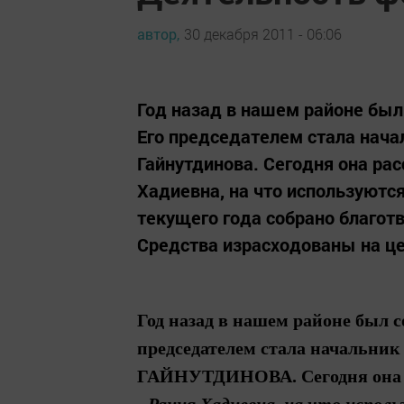
автор,
30 декабря 2011 - 06:06
Год назад в нашем районе был
Его председателем стала нач
Гайнутдинова. Сегодня она рас
Хадиевна, на что используются
текущего года собрано благот
Средства израсходованы на це
Год назад в нашем районе был 
председателем стала начальни
Г
АЙНУТДИНОВА
. Сегодня он