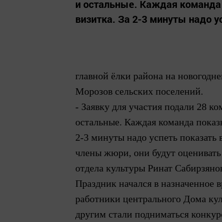
и остальные. Каждая команда 
визитка. За 2-3 минуты надо ус
главной ёлки района на новогодн
Морозов сельских поселений.
- Заявку для участия подали 28 ко
остальные. Каждая команда показы
2-3 минуты надо успеть показать 
члены жюри, они будут оцениват
отдела культуры Ринат Сабирзяно
Праздник начался в
назначенное в
работники центрального
Д
ома кул
другим
стали подниматься конкур