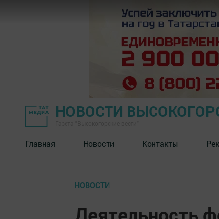
НОВОСТИ ВЫСОКОГОР
Газета "Высокогорские вести"
Главная
Новости
Контакты
Ре
НОВОСТИ
Деятельность ф