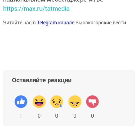
https://max.ru/tatmedia
Читайте нас в
Telegram-канале
Высокогорские вести
Оставляйте реакции
1
0
0
0
0