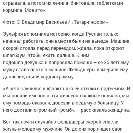
отрывала, а потом их лечила: бинтовала, таблетками
кормила. Мое это»
Фото: © Владимир Васильев / «Татар-информ»
Зульфия вспомнила историю, когда Руслан только
начинал работать, они вместе были на выезде. Машина
скорой стояла перед переездом, ждала, пока откроют
шлагбаум, чтобы ехать дальше. К ним
подошла девушка и попросила помощи – ее 26-летнему
мужу стало плохо в машине. Фельдшеры измерили ему
давление, сняли кардиограмму.
«У него случился инфаркт нижней стенки с подъемом. И
мы попали именно в эти жизненно важные полчаса, мы
ему помощь оказали, довезли в седьмую больницу. У
него достали огромный тромб», – рассказала женщина.
Вот так почти случайно фельдшеры скорой спасли
жизнь молодому мужчине. Он до сих пор пишет свои