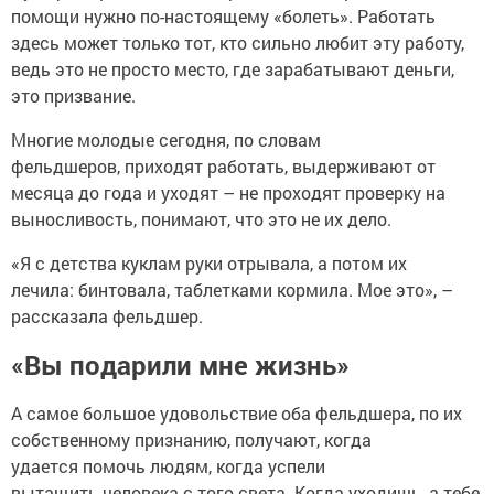
помощи нужно по-настоящему «болеть». Работать
здесь может только тот, кто сильно любит эту работу,
ведь это не просто место, где зарабатывают деньги,
это призвание.
Многие молодые сегодня, по словам
фельдшеров, приходят работать, выдерживают от
месяца до года и уходят – не проходят проверку на
выносливость, понимают, что это не их дело.
«Я с детства куклам руки отрывала, а потом их
лечила: бинтовала, таблетками кормила. Мое это», –
рассказала фельдшер.
«Вы подарили мне жизнь»
А самое большое удовольствие оба фельдшера, по их
собственному признанию, получают, когда
удается помочь людям, когда успели
вытащить человека с того света. Когда уходишь, а тебе