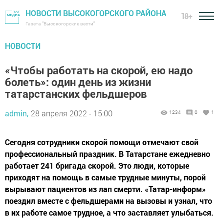
НОВОСТИ ВЫСОКОГОРСКОГО РАЙОНА
18+
Газета "Высокогорские вести"
НОВОСТИ
«Чтобы работать на скорой, ею надо
болеть»: один день из жизни
татарстанских фельдшеров
admin,
28 апреля 2022 - 15:00
1234
0
1
Сегодня сотрудники скорой помощи отмечают свой
профессиональный праздник. В Татарстане ежедневно
работает 241 бригада скорой. Это люди, которые
приходят на помощь в самые трудные минуты, порой
вырывают пациентов из лап смерти. «Татар-информ»
поездил вместе с фельдшерами на вызовы и узнал, что
в их работе самое трудное, а что заставляет улыбаться.