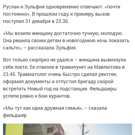
Руслан и Зульфия одновременно отвечают: «почти
постоянно». В прошлом году, к примеру, вызов
поступил 31 декабря в 23.30.
«Мы возили женщину достаточно тучную, молодую.
Она решила своим детям в новогоднюю ночь показать
сальто», – рассказала Зульфия.
Вот только сюрприз не удался – женщина вывихнула
себе локти. Ее отвезли в травмпункт на Мавлютова в
23.45. Травматолог очень быстро сделал рентген,
оформил документы и отпустил бригаду скорой
встретить Новый год на подстанции. Фельдшеры
успели ровно к бою курантов.
«Мы тут как одна дружная семья», – сказала
фельдшер.