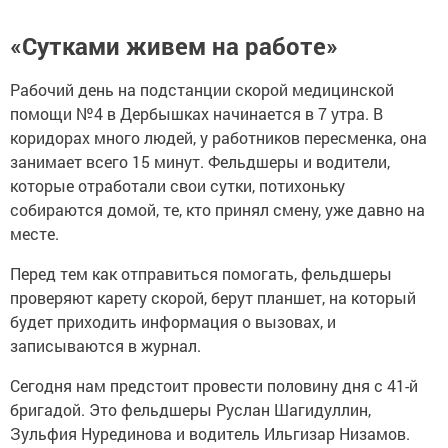
«Сутками живем на работе»
Рабочий день на подстанции скорой медицинской
помощи №4 в Дербышках начинается в 7 утра. В
коридорах много людей, у работников пересменка, она
занимает всего 15 минут. Фельдшеры и водители,
которые отработали свои сутки, потихоньку
собираются домой, те, кто принял смену, уже давно на
месте.
Перед тем как отправиться помогать, фельдшеры
проверяют карету скорой, берут планшет, на который
будет приходить информация о вызовах, и
записываются в журнал.
Сегодня нам предстоит провести половину дня с 41-й
бригадой. Это фельдшеры Руслан Шагидуллин,
Зульфия Нурединова и водитель Ильгизар Низамов.