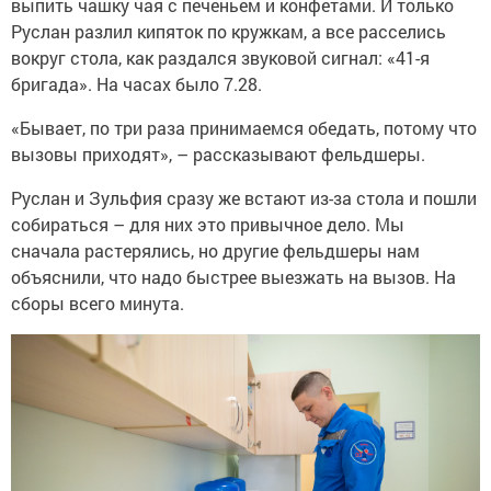
выпить чашку чая с печеньем и конфетами. И только
Руслан разлил кипяток по кружкам, а все расселись
вокруг стола, как раздался звуковой сигнал: «41-я
бригада». На часах было 7.28.
«Бывает, по три раза принимаемся обедать, потому что
вызовы приходят», – рассказывают фельдшеры.
Руслан и Зульфия сразу же встают из-за стола и пошли
собираться – для них это привычное дело. Мы
сначала растерялись, но другие фельдшеры нам
объяснили, что надо быстрее выезжать на вызов. На
сборы всего минута.