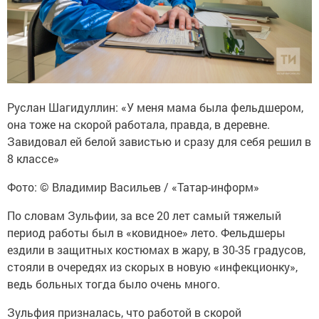
Руслан Шагидуллин: «У меня мама была фельдшером,
она тоже на скорой работала, правда, в деревне.
Завидовал ей белой завистью и сразу для себя решил в
8 классе»
Фото: © Владимир Васильев / «Татар-информ»
По словам Зульфии, за все 20 лет самый тяжелый
период работы был в «ковидное» лето. Фельдшеры
ездили в защитных костюмах в жару, в 30-35 градусов,
стояли в очередях из скорых в новую «инфекционку»,
ведь больных тогда было очень много.
Зульфия призналась, что работой в скорой