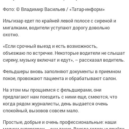
Фото: © Владимир Васильев / «Татар-информ»
Ильгизар едет по крайней левой полосе с сиреной и
мигалками, водители уступают дорогу довольно
охотно.
«Если срочный выезд и есть возможность,
объезжаю по встречке. Некоторые водители не слышат
сирену, музыку включат и едут», – рассказал водитель.
Фельдшеры вновь заполняют документы в приемном
покое, провожают пациента и обрабатывают салон.
На этом мы прощаемся с фельдшерами, они
предлагают нам поездить с ними еще, смеются, что
когда рядом журналисты, день выдается очень
спокойный, вызовов совсем мало.
Простые, добрые и очень профессиональные: наши
медики-супергерои – они такие. Всегда готовые прийти