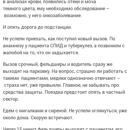
в анализах крови, появились отеки и моча
темного цвета, ему необходимо обследование –
возможно, у него онкозаболевание.
И опять дорога до подстанции.
Не успели приехать, как поступил новый вызов. По
анамнезу у пациента СПИД и туберкулез, а позвонили с
жалобой на то, что он задыхается.
Вызов срочный, фельдшеры и водитель сразу же
выходят на парковку. На вопрос, страшно ли работать с
такими пациентами, медики однозначно отвечают –
страха нет, уже привыкли. Главное, не забывать про
средства защиты. Поездка предстоит опять в частный
сектор.
Едем с мигалками и сиреной. Не успели оглянуться, уже
около дома. Скорую встречают.
Через 15 минут фельдшеры выходят с пациентом, его