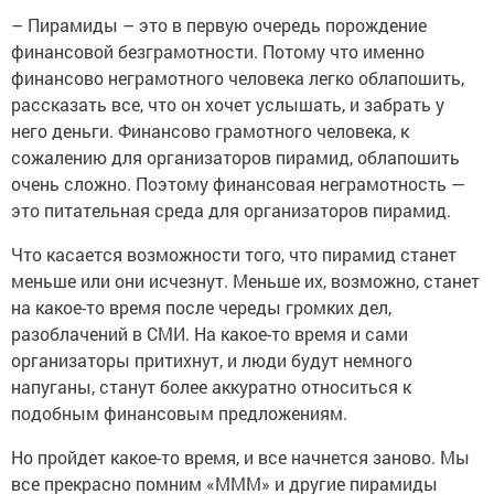
– Пирамиды – это в первую очередь порождение
финансовой безграмотности. Потому что именно
финансово неграмотного человека легко облапошить,
рассказать все, что он хочет услышать, и забрать у
него деньги. Финансово грамотного человека, к
сожалению для организаторов пирамид, облапошить
очень сложно. Поэтому финансовая неграмотность —
это питательная среда для организаторов пирамид.
Что касается возможности того, что пирамид станет
меньше или они исчезнут. Меньше их, возможно, станет
на какое-то время после череды громких дел,
разоблачений в СМИ. На какое-то время и сами
организаторы притихнут, и люди будут немного
напуганы, станут более аккуратно относиться к
подобным финансовым предложениям.
Но пройдет какое-то время, и все начнется заново. Мы
все прекрасно помним «МММ» и другие пирамиды