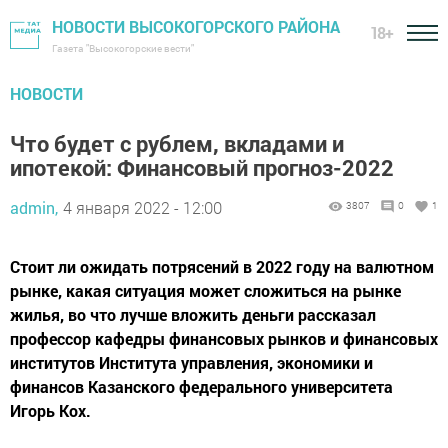
НОВОСТИ ВЫСОКОГОРСКОГО РАЙОНА
18+
Газета "Высокогорские вести"
НОВОСТИ
Что будет с рублем, вкладами и
ипотекой: Финансовый прогноз-2022
admin,
4 января 2022 - 12:00
3807
0
1
Стоит ли ожидать потрясений в 2022 году на валютном
рынке, какая ситуация может сложиться на рынке
жилья, во что лучше вложить деньги рассказал
профессор кафедры финансовых рынков и финансовых
институтов Института управления, экономики и
финансов Казанского федерального университета
Игорь Кох.