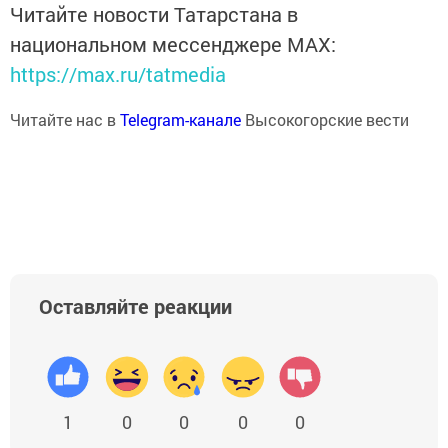
Читайте новости Татарстана в
национальном мессенджере MАХ:
https://max.ru/tatmedia
Читайте нас в
Telegram-канале
Высокогорские вести
Оставляйте реакции
1
0
0
0
0