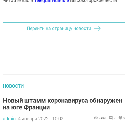
Читайте нас в
Telegram-канале
Высокогорские вести
Перейти на страницу новости
НОВОСТИ
Новый штамм коронавируса обнаружен
на юге Франции
admin,
4 января 2022 - 10:02
3403
0
0