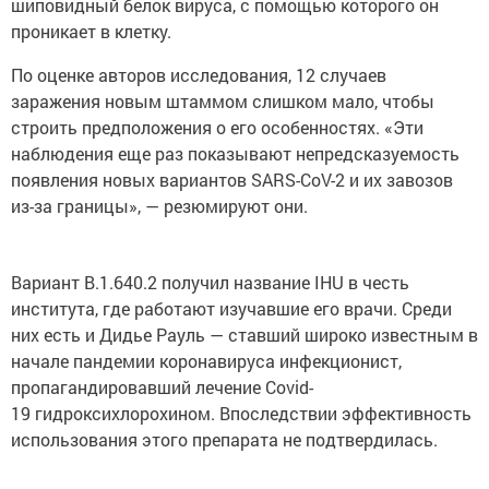
шиповидный белок вируса, с помощью которого он
проникает в клетку.
По оценке авторов исследования, 12 случаев
заражения новым штаммом слишком мало, чтобы
строить предположения о его особенностях. «Эти
наблюдения еще раз показывают непредсказуемость
появления новых вариантов SARS-CoV-2 и их завозов
из-за границы», — резюмируют они.
Вариант B.1.640.2 получил название IHU в честь
института, где работают изучавшие его врачи. Среди
них есть и Дидье Рауль — ставший широко известным в
начале пандемии коронавируса инфекционист,
пропагандировавший лечение Covid-
19 гидроксихлорохином. Впоследствии эффективность
использования этого препарата не подтвердилась.