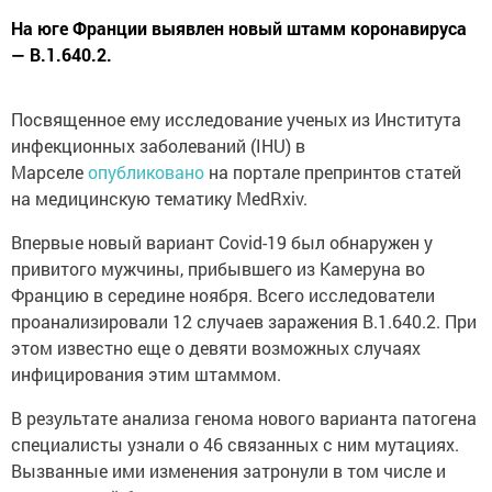
На юге Франции выявлен новый штамм коронавируса
— B.1.640.2.
Посвященное ему исследование ученых из Института
инфекционных заболеваний (IHU) в
Марселе
опубликовано
на портале препринтов статей
на медицинскую тематику MedRxiv.
Впервые новый вариант Covid-19 был обнаружен у
привитого мужчины, прибывшего из Камеруна во
Францию в середине ноября. Всего исследователи
проанализировали 12 случаев заражения B.1.640.2. При
этом известно еще о девяти возможных случаях
инфицирования этим штаммом.
В результате анализа генома нового варианта патогена
специалисты узнали о 46 связанных с ним мутациях.
Вызванные ими изменения затронули в том числе и