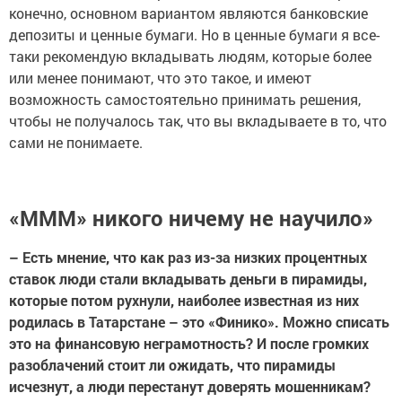
конечно, основном вариантом являются банковские
депозиты и ценные бумаги. Но в ценные бумаги я все-
таки рекомендую вкладывать людям, которые более
или менее понимают, что это такое, и имеют
возможность самостоятельно принимать решения,
чтобы не получалось так, что вы вкладываете в то, что
сами не понимаете.
«МММ» никого ничему не научило»
– Есть мнение, что как раз из-за низких процентных
ставок люди стали вкладывать деньги в пирамиды,
которые потом рухнули, наиболее известная из них
родилась в Татарстане – это «Финико». Можно списать
это на финансовую неграмотность? И после громких
разоблачений стоит ли ожидать, что пирамиды
исчезнут, а люди перестанут доверять мошенникам?