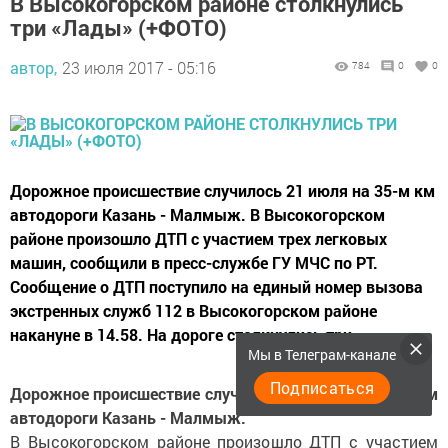
В Высокогорском районе столкнулись
три «Лады» (+ФОТО)
автор,
23 июля 2017 - 05:16
784
0
0
Дорожное происшествие случилось 21 июля на 35-м км
автодороги Казань - Малмыж. В Высокогорском
районе произошло ДТП с участием трех легковых
машин, сообщили в пресс-службе ГУ МЧС по РТ.
Сообщение о ДТП поступило на единый номер вызова
экстренных служб 112 в Высокогорском районе
накануне в 14.58. На дороге столкнулись три...
Мы в Телеграм-канале
Подписаться
Дорожное происшествие случилось 21 июля на 35-м км
автодороги Казань - Малмыж.
В Высокогорском районе произошло ДТП с участием