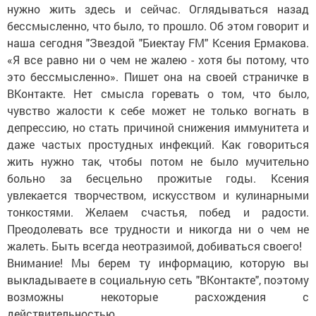
нужно жить здесь и сейчас. Оглядываться назад
бессмысленно, что было, то прошло. Об этом говорит и
наша сегодня "Звездой "Биектау FM" Ксения Ермакова.
«Я все равно ни о чем не жалею - хотя бы потому, что
это бессмысленно». Пишет она на своей страничке в
ВКонтакте. Нет смысла горевать о том, что было,
чувство жалости к себе может не только вогнать в
депрессию, но стать причиной снижения иммунитета и
даже частых простудных инфекций. Как говориться
жить нужно так, чтобы потом не было мучительно
больно за бесцельно прожитые годы. Ксения
увлекается творчеством, искусством и кулинарными
тонкостями. Желаем счастья, побед и радости.
Преодолевать все трудности и никогда ни о чем не
жалеть. Быть всегда неотразимой, добиваться своего!
Внимание! Мы берем ту информацию, которую вы
выкладываете в социальную сеть "ВКонтакте", поэтому
возможны некоторые расхождения с
действительностью.