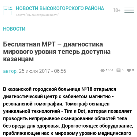
НОВОСТИ ВЫСОКОГОРСКОГО РАЙОНА
18+
Газета "Высокогорские вести"
НОВОСТИ
Бесплатная МРТ – диагностика
мирового уровня теперь доступна
казанцам
автор,
25 июля 2017 - 06:56
1364
0
0
В казанской городской больнице №18 открылся
диагностический центр с кабинетом магнитно -
резонансной томографии. Томограф оснащен
уникальной технологией - Tim и Dot, которая позволяет
проводить непрерывное сканирование областей тела
без вреда для здоровья. Дорогостоящее оборудование,
приближающее нас к мировому уровню медицинского