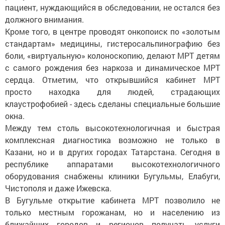
пациент, нуждающийся в обследовании, не остался без
должного внимания.
Кроме того, в центре проводят онкопоиск по «золотым
стандартам» медицины, гистеросальпинографию без
боли, «виртуальную» колоноскопию, делают МРТ детям
с самого рождения без наркоза и динамическое МРТ
сердца. Отметим, что открывшийся кабинет МРТ
просто находка для людей, страдающих
клаустрофобией - здесь сделаны специальные большие
окна.
Между тем столь высокотехнологичная и быстрая
комплексная диагностика возможно не только в
Казани, но и в других городах Татарстана. Сегодня в
республике аппаратами высокотехнологичного
оборудования снабжены клиники Бугульмы, Елабуги,
Чистополя и даже Ижевска.
В Бугульме открытие кабинета МРТ позволило не
только местным горожанам, но и населению из
ближайших городов и регионов получать услуги