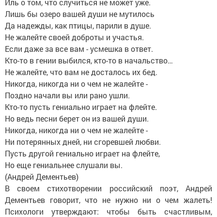
Иль о том, что случиться не может уже.
Лишь бы озеро вашей души не мутилось
Да надежды, как птицы, парили в душе.
Не жалейте своей доброты и участья.
Если даже за все вам - усмешка в ответ.
Кто-то в гении выбился, кто-то в начальство…
Не жалейте, что вам не досталось их бед.
Никогда, никогда ни о чем не жалейте -
Поздно начали вы или рано ушли.
Кто-то пусть гениально играет на флейте.
Но ведь песни берет он из вашей души.
Никогда, никогда ни о чем не жалейте -
Ни потерянных дней, ни сгоревшей любви.
Пусть другой гениально играет на флейте,
Но еще гениальнее слушали вы.
(Андрей Дементьев)
В своем стихотворении российский поэт, Андрей
Дементьев говорит, что не нужно ни о чем жалеть!
Психологи утверждают: чтобы быть счастливым,