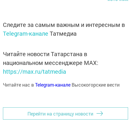
Следите за самым важным и интересным в
Telegram-канале
Татмедиа
Читайте новости Татарстана в
национальном мессенджере MАХ:
https://max.ru/tatmedia
Читайте нас в
Telegram-канале
Высокогорские вести
Перейти на страницу новости