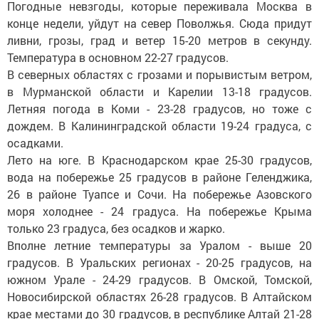
Погодные невзгоды, которые переживала Москва в
конце недели, уйдут на север Поволжья. Сюда придут
ливни, грозы, град и ветер 15-20 метров в секунду.
Температура в основном 22-27 градусов.
В северных областях с грозами и порывистым ветром,
в Мурманской области и Карелии 13-18 градусов.
Летняя погода в Коми - 23-28 градусов, но тоже с
дождем. В Калининградской области 19-24 градуса, с
осадками.
Лето на юге. В Краснодарском крае 25-30 градусов,
вода на побережье 25 градусов в районе Геленджика,
26 в районе Туапсе и Сочи. На побережье Азовского
моря холоднее - 24 градуса. На побережье Крыма
только 23 градуса, без осадков и жарко.
Вполне летние температуры за Уралом - выше 20
градусов. В Уральских регионах - 20-25 градусов, на
южном Урале - 24-29 градусов. В Омской, Томской,
Новосибирской областях 26-28 градусов. В Алтайском
крае местами до 30 градусов, в республике Алтай 21-28