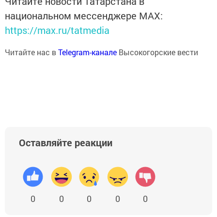
Читайте новости Татарстана в
национальном мессенджере MАХ:
https://max.ru/tatmedia
Читайте нас в
Telegram-канале
Высокогорские вести
Оставляйте реакции
0
0
0
0
0