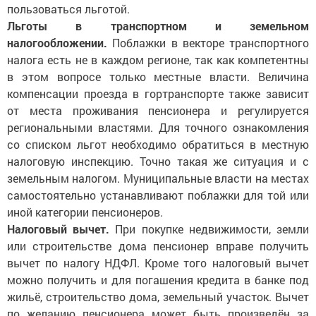
пользоваться льготой.
Льготы в транспортном и земельном
налогообложении.
Поблажки в векторе транспортного
налога есть не в каждом регионе, так как компетентны
в этом вопросе только местные власти. Величина
компенсации проезда в гортранспорте также зависит
от места проживания пенсионера и регулируется
региональными властями. Для точного ознакомления
со списком льгот необходимо обратиться в местную
налоговую инспекцию. Точно такая же ситуация и с
земельным налогом. Муниципальные власти на местах
самостоятельно устанавливают поблажки для той или
иной категории пенсионеров.
Налоговый вычет.
При покупке недвижимости, земли
или строительстве дома пенсионер вправе получить
вычет по налогу НДФЛ. Кроме того налоговый вычет
можно получить и для погашения кредита в банке под
жильё, строительство дома, земельный участок. Вычет
по желанию пенсионера может быть произведён за