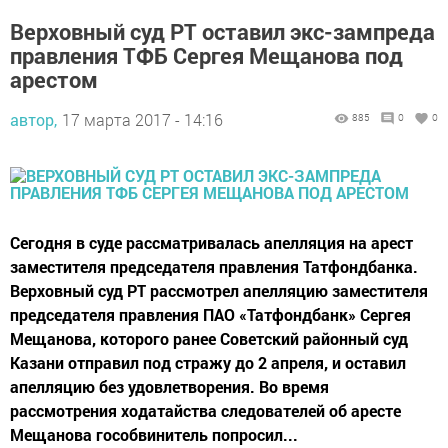
Верховный суд РТ оставил экс-зампреда
правления ТФБ Сергея Мещанова под
арестом
автор,
17 марта 2017 - 14:16
885
0
0
Сегодня в суде рассматривалась апелляция на арест
заместителя председателя правления Татфондбанка.
Верховный суд РТ рассмотрел апелляцию заместителя
председателя правления ПАО «Татфондбанк» Сергея
Мещанова, которого ранее Советский районный суд
Казани отправил под стражу до 2 апреля, и оставил
апелляцию без удовлетворения. Во время
рассмотрения ходатайства следователей об аресте
Мещанова гособвинитель попросил...