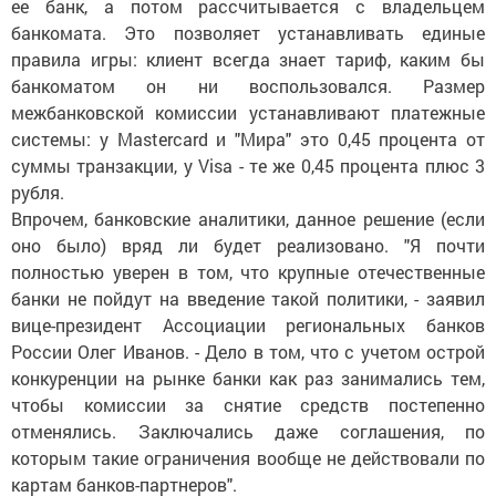
ее банк, а потом рассчитывается с владельцем
банкомата. Это позволяет устанавливать единые
правила игры: клиент всегда знает тариф, каким бы
банкоматом он ни воспользовался. Размер
межбанковской комиссии устанавливают платежные
системы: у Mastercard и "Мира" это 0,45 процента от
суммы транзакции, у Visa - те же 0,45 процента плюс 3
рубля.
Впрочем, банковские аналитики, данное решение (если
оно было) вряд ли будет реализовано. "Я почти
полностью уверен в том, что крупные отечественные
банки не пойдут на введение такой политики, - заявил
вице-президент Ассоциации региональных банков
России Олег Иванов. - Дело в том, что с учетом острой
конкуренции на рынке банки как раз занимались тем,
чтобы комиссии за снятие средств постепенно
отменялись. Заключались даже соглашения, по
которым такие ограничения вообще не действовали по
картам банков-партнеров".