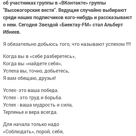
об участниках группы в «ВКонтакте» группы
"Высокогорские вести". Ведущие случайно выбирают
среди наших подписчиков кого-нибудь и рассказывают
о нем. Сегодня Звездой «Биектау-FM» стал Альберт
Ибнеев.
Я обязательно добьюсь того, что называют успехом !!!!
Когда вы в «себе разберетесь»,
Когда вы «найдете себя»,
Успеха вы, точно, добьетесь,
Я вам обещаю, друзья!
Успех- это ваша победа.
Успех - это труд и борьба.
Успех - ваша мудрость и сила,
Терпенье и вера всегда.
Для начала только надо
«Соблюдать», порой, себя,