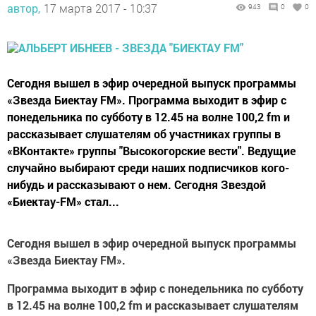
автор,
17 марта 2017 - 10:37
943
0
0
Сегодня вышел в эфир очередной выпуск программы
«Звезда Биектау FM». Программа выходит в эфир с
понедельника по субботу в 12.45 на волне 100,2 fm и
рассказывает слушателям об участниках группы в
«ВКонтакте» группы "Высокогорские вести". Ведущие
случайно выбирают среди наших подписчиков кого-
нибудь и рассказывают о нем. Сегодня Звездой
«Биектау-FM» стал...
Сегодня вышел в эфир очередной выпуск программы
«Звезда Биектау FM».
Программа выходит в эфир с понедельника по субботу
в 12.45 на волне 100,2 fm и рассказывает слушателям