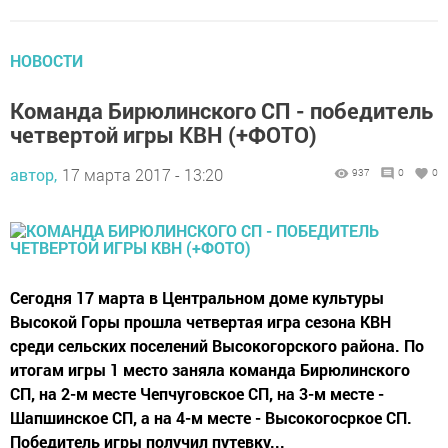
НОВОСТИ
Команда Бирюлинского СП - победитель
четвертой игры КВН (+ФОТО)
автор,
17 марта 2017 - 13:20
937
0
0
Сегодня 17 марта в Центральном доме культуры
Высокой Горы прошла четвертая игра сезона КВН
среди сельских поселений Высокогорского района. По
итогам игры 1 место заняла команда Бирюлинского
СП, на 2-м месте Чепчуговское СП, на 3-м месте -
Шапшинское СП, а на 4-м месте - Высокогосркое СП.
Победитель игры получил путевку...