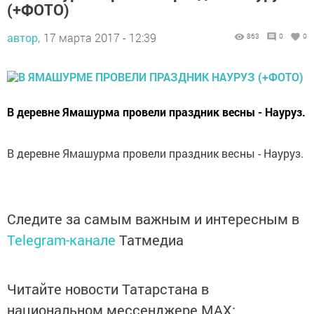
(+ФОТО)
автор,
17 марта 2017 - 12:39
863
0
0
В деревне Ямашурма провели праздник весны - Науруз.
В деревне Ямашурма провели праздник весны - Науруз.
Следите за самым важным и интересным в
Telegram-канале
Татмедиа
Читайте новости Татарстана в
национальном мессенджере MАХ: