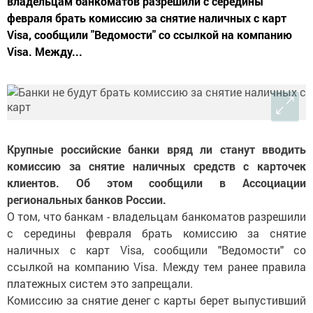
владельцам банкоматов разрешили с середины
февраля брать комиссию за снятие наличных с карт
Visa, сообщили "Ведомости" со ссылкой на компанию
Visa. Между...
Крупные российские банки вряд ли станут вводить
комиссию за снятие наличных средств с карточек
клиентов. Об этом сообщили в Ассоциации
региональных банков России.
О том, что банкам - владельцам банкоматов разрешили
с середины февраля брать комиссию за снятие
наличных с карт Visa, сообщили "Ведомости" со
ссылкой на компанию Visa. Между тем ранее правила
платежных систем это запрещали.
Комиссию за снятие денег с карты берет выпустивший