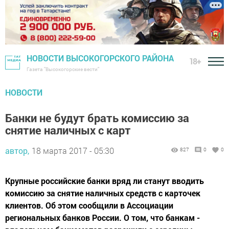
НОВОСТИ ВЫСОКОГОРСКОГО РАЙОНА
18+
Газета "Высокогорские вести"
НОВОСТИ
Банки не будут брать комиссию за
снятие наличных с карт
автор,
18 марта 2017 - 05:30
827
0
0
Крупные российские банки вряд ли станут вводить
комиссию за снятие наличных средств с карточек
клиентов. Об этом сообщили в Ассоциации
региональных банков России. О том, что банкам -