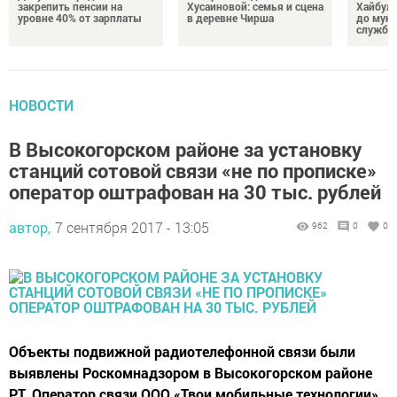
закрепить пенсии на
Хусаиновой: семья и сцена
Хайбулл
уровне 40% от зарплаты
в деревне Чирша
до мун
службы
НОВОСТИ
В Высокогорском районе за установку
станций сотовой связи «не по прописке»
оператор оштрафован на 30 тыс. рублей
автор,
7 сентября 2017 - 13:05
962
0
0
Объекты подвижной радиотелефонной связи были
выявлены Роскомнадзором в Высокогорском районе
РТ. Оператор связи ООО «Твои мобильные технологии»