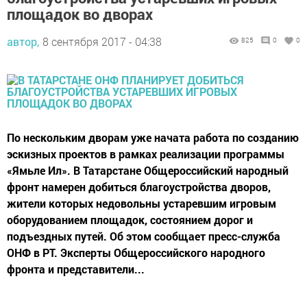
площадок во дворах
автор,
8 сентября 2017 - 04:38
825
0
0
По нескольким дворам уже начата работа по созданию
эскизных проектов в рамках реализации программы
«Ямьле Ил». В Татарстане Общероссийский народный
фронт намерен добиться благоустройства дворов,
жители которых недовольны устаревшим игровым
оборудованием площадок, состоянием дорог и
подъездных путей. Об этом сообщает пресс-служба
ОНФ в РТ. Эксперты Общероссийского народного
фронта и представители...