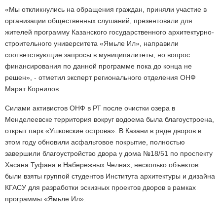
«Мы откликнулись на обращения граждан, приняли участие в
организации общественных слушаний, презентовали для
жителей программу Казанского государственного архитектурно-
строительного университета «Ямьле Ил», направили
соответствующие запросы в муниципалитеты, но вопрос
финансирования по данной программе пока до конца не
решен», - отметил эксперт регионального отделения ОНФ
Марат Корнилов.
Силами активистов ОНФ в РТ после очистки озера в
Менделеевске территория вокруг водоема была благоустроена,
открыт парк «Ушковские острова». В Казани в ряде дворов в
этом году обновили асфальтовое покрытие, полностью
завершили благоустройство двора у дома №18/51 по проспекту
Хасана Туфана в Набережных Челнах, несколько объектов
были взяты группой студентов Института архитектуры и дизайна
КГАСУ для разработки эскизных проектов дворов в рамках
программы «Ямьле Ил».