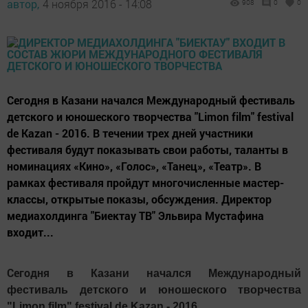
автор,
4 ноября 2016 - 14:08
908
0
0
Сегодня в Казани начался Международный фестиваль
детского и юношеского творчества "Limon film" festival
de Kazan - 2016. В течении трех дней участники
фестиваля будут показывать свои работы, таланты в
номинациях «Кино», «Голос», «Танец», «Театр». В
рамках фестиваля пройдут многочисленные мастер-
классы, открытые показы, обсуждения. Директор
медиахолдинга "Биектау ТВ" Эльвира Мустафина
входит...
Сегодня
в Казани начался Международный
фестиваль детского и юношеского творчества
"Limon film" festival de Kazan - 2016.