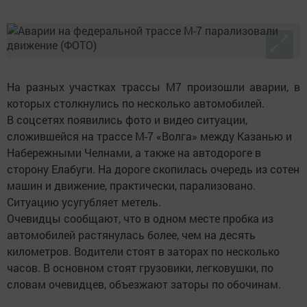
На разных участках трассы М7 произошли аварии, в
которых столкнулись по несколько автомобилей.
В соцсетях появились фото и видео ситуации,
сложившейся на трассе М-7 «Волга» между Казанью и
Набережными Челнами, а также на автодороге в
сторону Елабуги. На дороге скопилась очередь из сотен
машин и движение, практически, парализовано.
Ситуацию усугубляет метель.
Очевидцы сообщают, что в одном месте пробка из
автомобилей растянулась более, чем на десять
километров. Водители стоят в заторах по несколько
часов. В основном стоят грузовики, легковушки, по
словам очевидцев, объезжают заторы по обочинам.