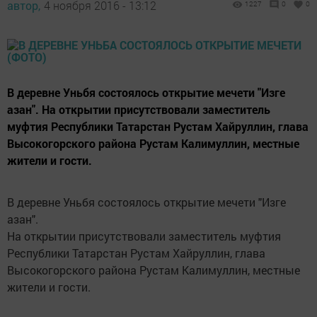
автор,
4 ноября 2016 - 13:12
1227
0
0
В деревне Уньбя состоялось открытие мечети "Изге
азан". На открытии присутствовали заместитель
муфтия Республики Татарстан Рустам Хайруллин, глава
Высокогорского района Рустам Калимуллин, местные
жители и гости.
В деревне Уньбя состоялось открытие мечети "Изге
азан".
На открытии присутствовали заместитель муфтия
Республики Татарстан Рустам Хайруллин, глава
Высокогорского района Рустам Калимуллин, местные
жители и гости.