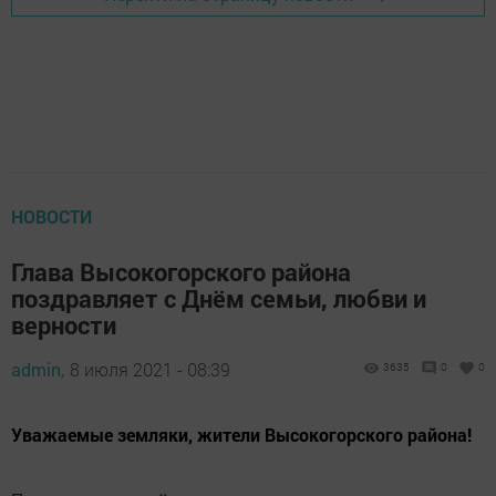
НОВОСТИ
Глава Высокогорского района
поздравляет с Днём семьи, любви и
верности
admin,
8 июля 2021 - 08:39
3635
0
0
Уважаемые земляки, жители Высокогорского района!