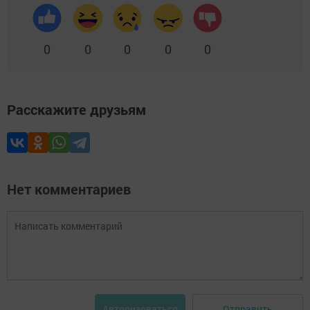
0
0
0
0
0
Расскажите друзьям
Нет комментариев
Отправить
Авторизоваться