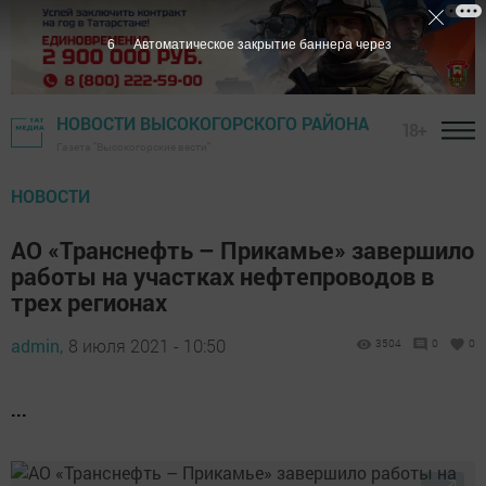
4
Автоматическое закрытие баннера через
НОВОСТИ ВЫСОКОГОРСКОГО РАЙОНА
18+
Газета "Высокогорские вести"
НОВОСТИ
АО «Транснефть – Прикамье» завершило
работы на участках нефтепроводов в
трех регионах
admin,
8 июля 2021 - 10:50
3504
0
0
...