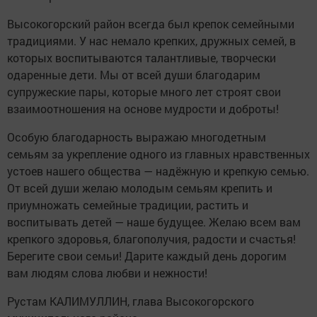
Высокогорский район всегда был крепок семейными
традициями. У нас немало крепких, дружных семей, в
которых воспитываются талантливые, творчески
одаренные дети. Мы от всей души благодарим
супружеские пары, которые много лет строят свои
взаимоотношения на основе мудрости и доброты!
Особую благодарность выражаю многодетным
семьям за укрепление одного из главных нравственных
устоев нашего общества — надёжную и крепкую семью.
От всей души желаю молодым семьям крепить и
приумножать семейные традиции, растить и
воспитывать детей — наше будущее. Желаю всем вам
крепкого здоровья, благополучия, радости и счастья!
Берегите свои семьи! Дарите каждый день дорогим
вам людям слова любви и нежности!
Рустам КАЛИМУЛЛИН, глава Высокогорского