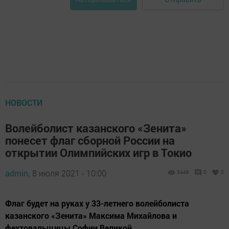
НОВОСТИ
Волейболист казанского «Зенита»
понесет флаг сборной России на
открытии Олимпийских игр в Токио
admin,
8 июля 2021 - 10:00
3446
0
0
Флаг будет на руках у 33-летнего волейболиста
казанского «Зенита» Максима Михайлова и
фехтовальщицы Софии Великой.