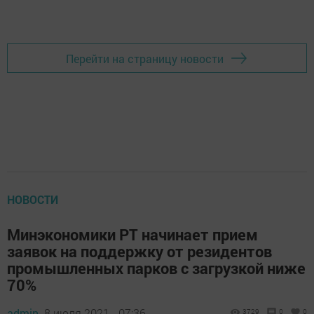
Перейти на страницу новости
НОВОСТИ
Минэкономики РТ начинает прием
заявок на поддержку от резидентов
промышленных парков с загрузкой ниже
70%
admin,
8 июля 2021 - 07:36
3729
0
0