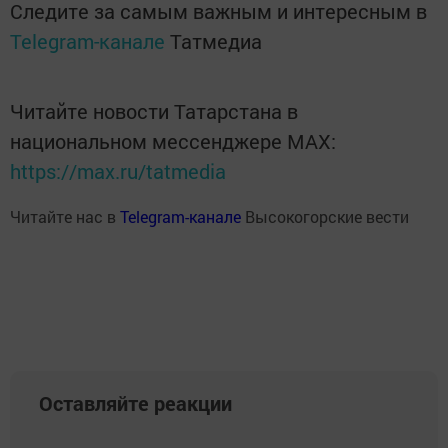
Следите за самым важным и интересным в
Telegram-канале
Татмедиа
Читайте новости Татарстана в
национальном мессенджере MАХ:
https://max.ru/tatmedia
Читайте нас в
Telegram-канале
Высокогорские вести
Оставляйте реакции