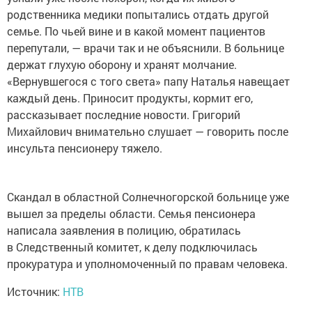
родственника медики попытались отдать другой
семье. По чьей вине и в какой момент пациентов
перепутали, — врачи так и не объяснили. В больнице
держат глухую оборону и хранят молчание.
«Вернувшегося с того света» папу Наталья навещает
каждый день. Приносит продукты, кормит его,
рассказывает последние новости. Григорий
Михайлович внимательно слушает — говорить после
инсульта пенсионеру тяжело.
Скандал в областной Солнечногорской больнице уже
вышел за пределы области. Семья пенсионера
написала заявления в полицию, обратилась
в Следственный комитет, к делу подключилась
прокуратура и уполномоченный по правам человека.
Источник:
НТВ