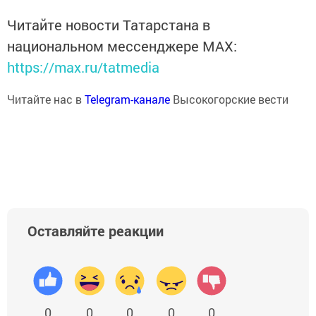
Читайте новости Татарстана в
национальном мессенджере MАХ:
https://max.ru/tatmedia
Читайте нас в
Telegram-канале
Высокогорские вести
Оставляйте реакции
0
0
0
0
0