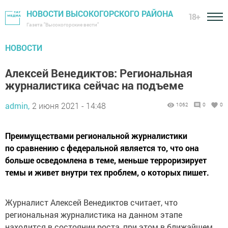
НОВОСТИ ВЫСОКОГОРСКОГО РАЙОНА
18+
Газета "Высокогорские вести"
НОВОСТИ
Алексей Венедиктов: Региональная
журналистика сейчас на подъеме
admin,
2 июня 2021 - 14:48
1062
0
0
Преимуществами региональной журналистики
по сравнению с федеральной является то, что она
больше осведомлена в теме, меньше терроризирует
темы и живет внутри тех проблем, о которых пишет.
Журналист Алексей Венедиктов считает, что
региональная журналистика на данном этапе
находится в состоянии роста, при этом в ближайшем