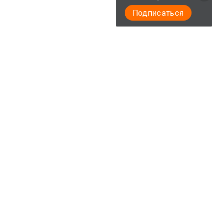
Подписаться
Главная
Контакты
Документы
Разное