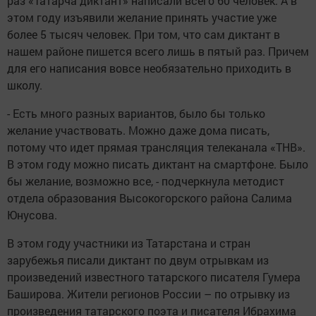
раз «Татарча диктант» написали всего 60 человек. А в
этом году изъявили желание принять участие уже
более 5 тысяч человек. При том, что сам диктант в
нашем районе пишется всего лишь в пятый раз. Причем
для его написания вовсе необязательно приходить в
школу.
- Есть много разных вариантов, было бы только
желание участвовать. Можно даже дома писать,
потому что идет прямая трансляция телеканала «ТНВ».
В этом году можно писать диктант на смартфоне. Было
бы желание, возможно все, - подчеркнула методист
отдела образования Высокогорского района Салима
Юнусова.
В этом году участники из Татарстана и стран
зарубежья писали диктант по двум отрывкам из
произведений известного татарского писателя Гумера
Баширова. Жители регионов России – по отрывку из
произведения татарского поэта и писателя Ибрахима