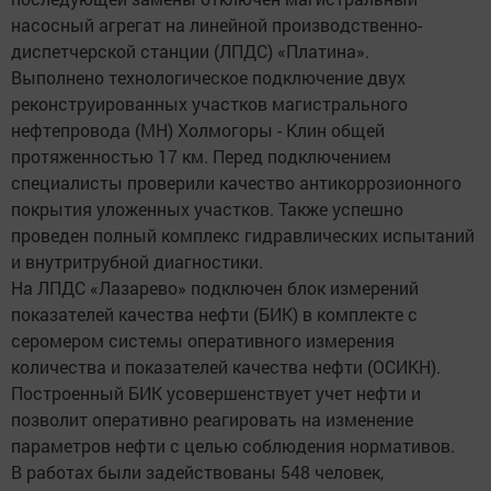
насосный агрегат на линейной производственно-
диспетчерской станции (ЛПДС) «Платина».
Выполнено технологическое подключение двух
реконструированных участков магистрального
нефтепровода (МН) Холмогоры - Клин общей
протяженностью 17 км. Перед подключением
специалисты проверили качество антикоррозионного
покрытия уложенных участков. Также успешно
проведен полный комплекс гидравлических испытаний
и внутритрубной диагностики.
На ЛПДС «Лазарево» подключен блок измерений
показателей качества нефти (БИК) в комплекте с
серомером системы оперативного измерения
количества и показателей качества нефти (ОСИКН).
Построенный БИК усовершенствует учет нефти и
позволит оперативно реагировать на изменение
параметров нефти с целью соблюдения нормативов.
В работах были задействованы 548 человек,