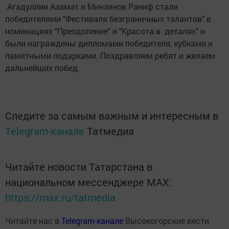
Агадуллин Азамат и Минзянов Раниф стали
победителями "Фестиваля безграничных талантов" в
номинациях "Преодоление" и "Красота в деталях" и
были награждены дипломами победителя, кубками и
памятными подарками. Поздравляем ребят и желаем
дальнейших побед.
Следите за самым важным и интересным в
Telegram-канале
Татмедиа
Читайте новости Татарстана в
национальном мессенджере MАХ:
https://max.ru/tatmedia
Читайте нас в
Telegram-канале
Высокогорские вести