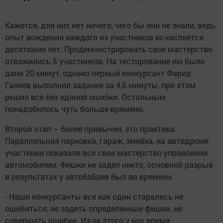
Кажется, для них нет ничего, чего бы они не знали, ведь
опыт вождения каждого из участников исчисляется
десятками лет. Продемонстрировать свое мастерство
отважились 5 участников. На тестирование им было
дано 20 минут, однако первый конкурсант Фарид
Галиев выполнил задание за 4,5 минуты, при этом
решил все без единой ошибки. Остальным
понадобилось чуть больше времени.
Второй этап – более привычен, это практика.
Параллельная парковка, гараж, змейка, на автодроме
участники показали все свое мастерство управления
автомобилем. Фишки не задел никто, основной разрыв
в результатах у автобабаев был во времени.
- Наши конкурсанты все как один старались не
ошибиться, не задеть определенные фишки, не
совершать ошибки. Из-за этого у них время