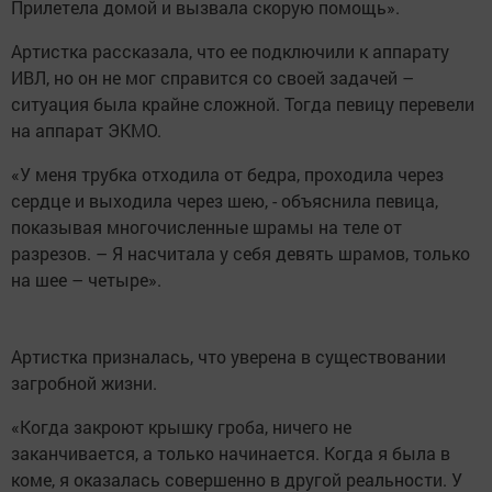
Прилетела домой и вызвала скорую помощь».
Артистка рассказала, что ее подключили к аппарату
ИВЛ, но он не мог справится со своей задачей –
ситуация была крайне сложной. Тогда певицу перевели
на аппарат ЭКМО.
«У меня трубка отходила от бедра, проходила через
сердце и выходила через шею, - объяснила певица,
показывая многочисленные шрамы на теле от
разрезов. – Я насчитала у себя девять шрамов, только
на шее – четыре».
Артистка призналась, что уверена в существовании
загробной жизни.
«Когда закроют крышку гроба, ничего не
заканчивается, а только начинается. Когда я была в
коме, я оказалась совершенно в другой реальности. У