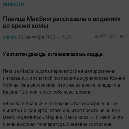
НОВОСТИ
Певица МакSим рассказала о видениях
во время комы
admin,
13 сентября 2021 - 16:00
3070
0
0
У артистки дважды останавливалось сердце.
Певица МакSим дала первое после выздоровления
интервью, с артисткой поговорила журналистка Ксения
Собчак. Она рассказала, что уже во время концерта в
Казани 12 июня плохо себя чувствовала.
«Я была в Казани? Я не помню этого совершенно, ни
вылета, ни концерта, этого события просто не было у
меня, - поделилась Марина Максимова. – У меня была
очень высокая температура, бредовое состояние.