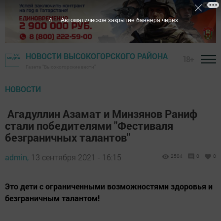
3
Автоматическое закрытие баннера через
НОВОСТИ ВЫСОКОГОРСКОГО РАЙОНА
18+
Газета "Высокогорские вести"
НОВОСТИ
Агадуллин Азамат и Минзянов Раниф
стали победителями "Фестиваля
безграничных талантов"
admin,
13 сентября 2021 - 16:15
2504
0
0
Это дети с ограниченными возможностями здоровья и
безграничным талантом!