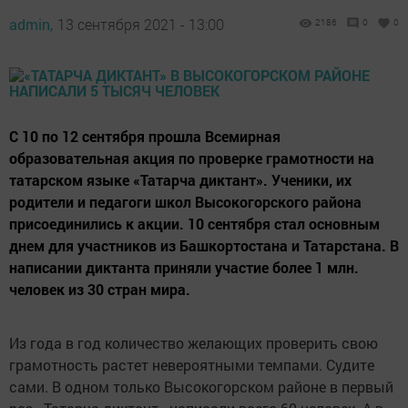
admin,
13 сентября 2021 - 13:00
2186
0
0
С 10 по 12 сентября прошла Всемирная
образовательная акция по проверке грамотности на
татарском языке «Татарча диктант». Ученики, их
родители и педагоги школ Высокогорского района
присоединились к акции. 10 сентября стал основным
днем для участников из Башкортостана и Татарстана. В
написании диктанта приняли участие более 1 млн.
человек из 30 стран мира.
Из года в год количество желающих проверить свою
грамотность растет невероятными темпами. Судите
сами. В одном только Высокогорском районе в первый