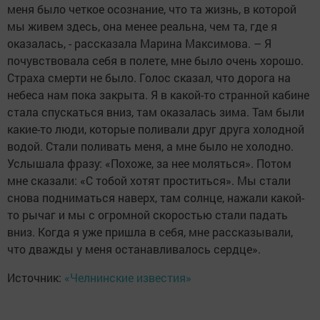
меня было четкое осознание, что та жизнь, в которой
мы живем здесь, она менее реальна, чем та, где я
оказалась, - рассказала Марина Максимова. – Я
почувствовала себя в полете, мне было очень хорошо.
Страха смерти не было. Голос сказал, что дорога на
небеса нам пока закрыта. Я в какой-то странной кабине
стала спускаться вниз, там оказалась зима. Там были
какие-то люди, которые поливали друг друга холодной
водой. Стали поливать меня, а мне было не холодно.
Услышала фразу: «Похоже, за нее моляться». Потом
мне сказали: «С тобой хотят проститься». Мы стали
снова подниматься наверх, там солнце, нажали какой-
то рычаг и мы с огромной скоростью стали падать
вниз. Когда я уже пришла в себя, мне рассказывали,
что дважды у меня останавливалось сердце».
Источник:
«Челнинские известия»