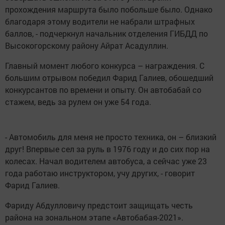
прохождения маршрута было побольше было. Однако
благодаря этому водители не набрали штрафных
баллов, - подчеркнул начальник отделения ГИБДД по
Высокогорскому району Айрат Асадуллин.
Главный момент любого конкурса – награждения. С
большим отрывом победил Фарид Галиев, обошедший
конкурсантов по времени и опыту. Он автобабай со
стажем, ведь за рулем он уже 54 года.
- Автомобиль для меня не просто техника, он – близкий
друг! Впервые сел за руль в 1976 году и до сих пор на
колесах. Начал водителем автобуса, а сейчас уже 23
года работаю инструктором, учу других, - говорит
Фарид Галиев.
Фариду Абдулловичу предстоит защищать честь
района на зональном этапе «Автобабая-2021».