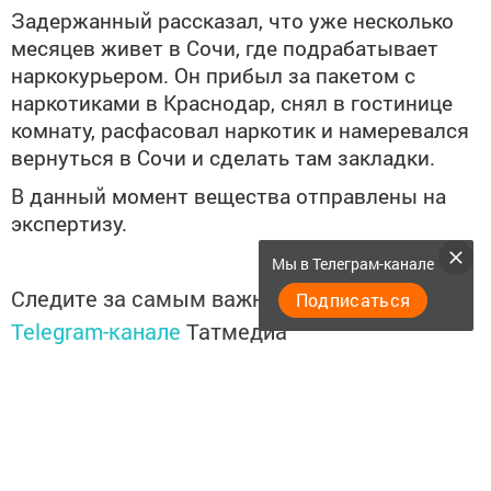
Задержанный рассказал, что уже несколько
месяцев живет в Сочи, где подрабатывает
наркокурьером. Он прибыл за пакетом с
наркотиками в Краснодар, снял в гостинице
комнату, расфасовал наркотик и намеревался
вернуться в Сочи и сделать там закладки.
В данный момент вещества отправлены на
экспертизу.
Мы в Телеграм-канале
Следите за самым важным и интересным в
Подписаться
Telegram-канале
Татмедиа
Читайте новости Татарстана в
национальном мессенджере MАХ:
https://max.ru/tatmedia