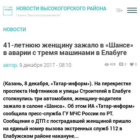
НОВОСТИ ВЫСОКОГОРСКОГО РАЙОНА
18+
Газета "Высокогорские вести"
НОВОСТИ
41-летнюю женщину зажало в «Шансе»
в аварии с тремя машинами в Елабуге
автор,
9 декабря 2017 - 08:10
928
0
0
(Казань, 8 декабря, «Татар-информ»). На перекрестке
проспекта Нефтяников и улицы Строителей в Елабуге
столкнулись три автомобиля, женщину-водителя
зажало в салоне «Шанса». Об этом ИА «Татар-информ»
сообщила пресс-служба ГУ МЧС России по РТ.
Сообщение о ДТП с пострадавшей женщиной пришло
на единый номер вызова экстренных служб 112 в
Елабужском районе накануне...