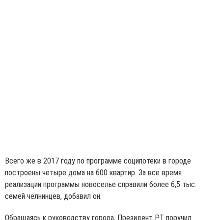
Всего же в 2017 году по программе соципотеки в городе
построены четыре дома на 600 квартир. За все время
реализации программы новоселье справили более 6,5 тыс.
семей челнинцев, добавил он.
Обращаясь к руководству города, Президент РТ поручил