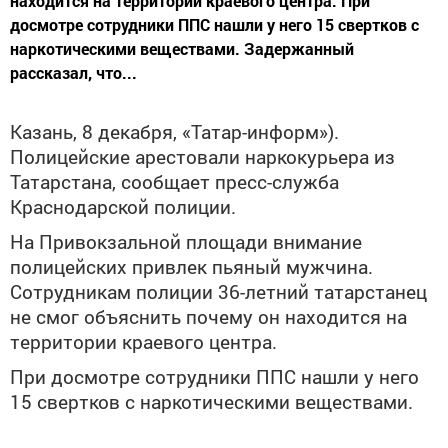
находится на территории краевого центра. При
досмотре сотрудники ППС нашли у него 15 свертков с
наркотическими веществами. Задержанный
рассказал, что...
Казань, 8 декабря, «Татар-информ»).
Полицейские арестовали наркокурьера из
Татарстана, сообщает пресс-служба
Краснодарской полиции.
На Привокзальной площади внимание
полицейских привлек пьяный мужчина.
Сотрудникам полиции 36-летний татарстанец
не смог объяснить почему он находится на
территории краевого центра.
При досмотре сотрудники ППС нашли у него
15 свертков с наркотическими веществами.