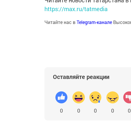
Читайте новости Татарстана 
https://max.ru/tatmedia
Читайте нас в
Telegram-канале
Высоког
Оставляйте реакции
0
0
0
0
0