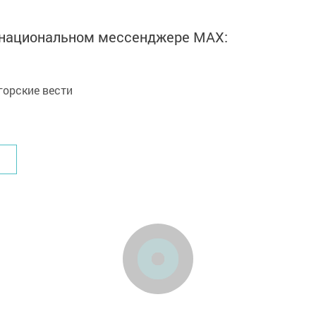
в национальном мессенджере MАХ:
орские вести