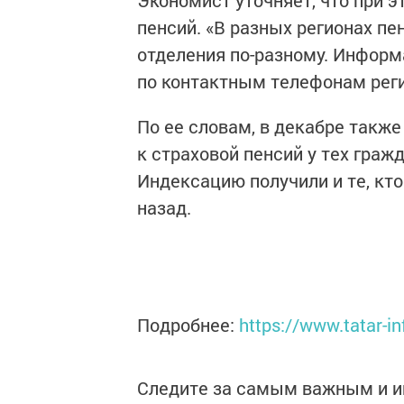
Экономист уточняет, что при э
пенсий. «В разных регионах пе
отделения по-разному. Инфор
по контактным телефонам реги
По ее словам, в декабре такж
к страховой пенсий у тех гражд
Индексацию получили и те, кт
назад.
Подробнее:
https://www.tatar-in
Следите за самым важным и 