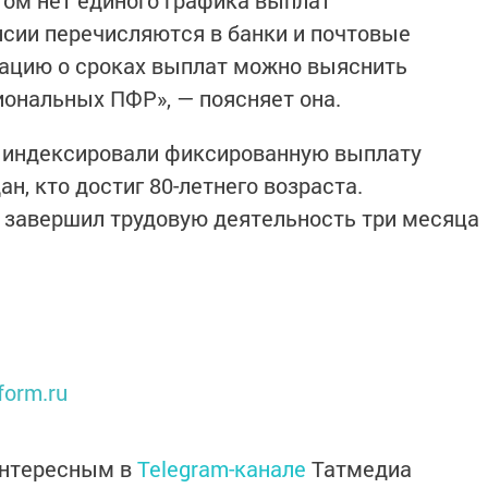
том нет единого графика выплат
нсии перечисляются в банки и почтовые
мацию о сроках выплат можно выяснить
ональных ПФР», — поясняет она.
е индексировали фиксированную выплату
ан, кто достиг 80-летнего возраста.
о завершил трудовую деятельность три месяца
form.ru
интересным в
Telegram-канале
Татмедиа