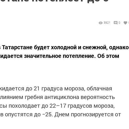
3921
0
 Татарстане будет холодной и снежной, однако
жидается значительное потепление. Об этом
жидается до 21 градуса мороза, облачная
 влиянием гребня антициклона вероятность
сы похолодает до 22–17 градусов мороза,
 опустятся до −25. Днем прогнозируется от