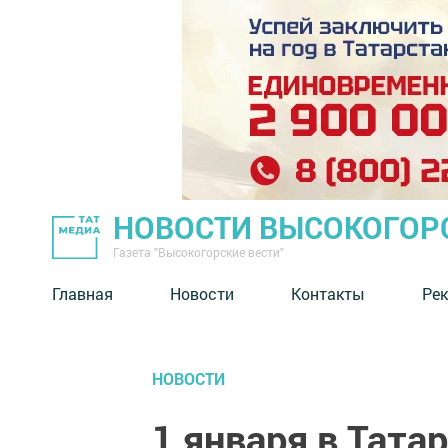
НОВОСТИ ВЫСОКОГОР
Газета "Высокогорские вести"
Главная
Новости
Контакты
Ре
НОВОСТИ
1 января в Тата