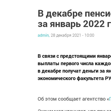
В декабре пенс
за январь 2022 
admin,
28 декабря 2021 - 10:00
В связи с предстоящими янва
выплаты первого числа каждог
в декабре получат деньги за я
экономического факультета РУ
Об этом сообщает агентство «