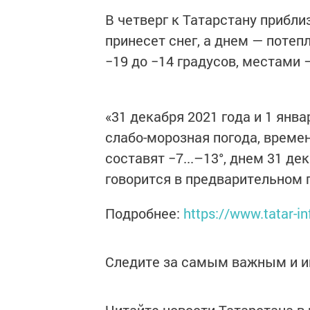
В четверг к Татарстану прибл
принесет снег, а днем — потеп
−19 до −14 градусов, местами —
«31 декабря 2021 года и 1 янв
слабо-морозная погода, време
составят −7...–13°, днем 31 дека
говорится в предварительном 
Подробнее:
https://www.tatar-in
Следите за самым важным и 