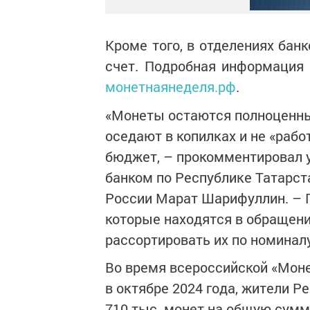
Кроме того, в отделениях бан
счет. Подробная информация 
монетнаянеделя.рф
.
«Монеты остаются полноценны
оседают в копилках и не «рабо
бюджет, – прокомментировал
банком по Республике Татарст
России Марат Шарифуллин. – 
которые находятся в обращени
рассортировать их по номинал
Во время всероссийской «Моне
в октябре 2024 года, жители Р
710 тыс. монет на общую сумму