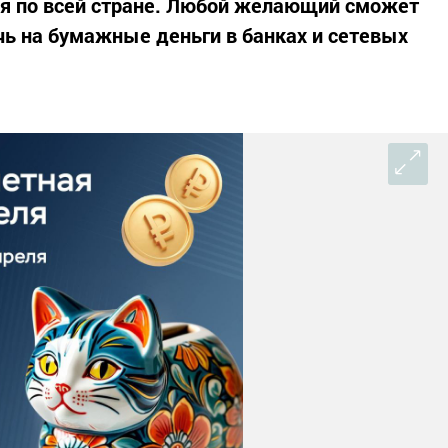
еля по всей стране. Любой желающий сможет
ь на бумажные деньги в банках и сетевых