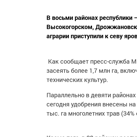
В восьми районах республики 
Высокогорском, Дрожжановск
аграрии приступили к севу яро
Как сообщает пресс-служба Ми
засеять более 1,7 млн га, вклю
технических культур.
Параллельно в девяти районах
сегодня удобрения внесены на 3
тыс. га многолетних трав (34%