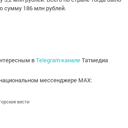
ю сумму 186 млн рублей.
интересным в
Telegram-канале
Татмедиа
в национальном мессенджере MАХ:
орские вести