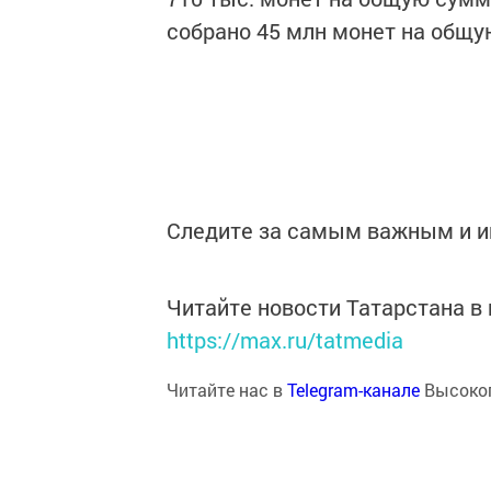
собрано 45 млн монет на общу
Следите за самым важным и 
Читайте новости Татарстана 
https://max.ru/tatmedia
Читайте нас в
Telegram-канале
Высоког