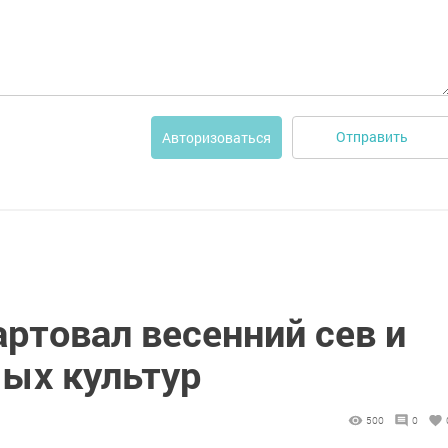
Отправить
Авторизоваться
артовал весенний сев и
ых культур
500
0