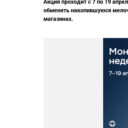
Акция проходит с 7 по 19 апр
обменять накопившуюся мелоч
магазинах.