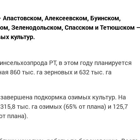
– Апастовском, Алексеевском, Буинском,
ом, Зеленодольском, Спасском и Тетюшском 
вых культур.
нсельхозпрода РТ, в этом году планируется
чая 860 тыс. га зерновых и 632 тыс. га
 завершена подкормка озимых культур. На
15,8 тыс. га озимых (65% от плана) и 125,7
 от плана).