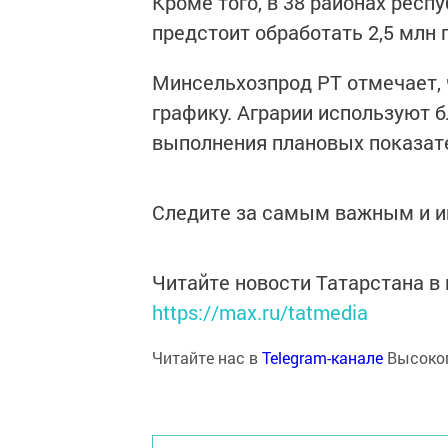
Кроме того, в 38 районах респ
предстоит обработать 2,5 млн 
Минсельхозпрод РТ отмечает, 
графику. Аграрии используют 
выполнения плановых показат
Следите за самым важным и 
Читайте новости Татарстана 
https://max.ru/tatmedia
Читайте нас в
Telegram-канале
Высоког