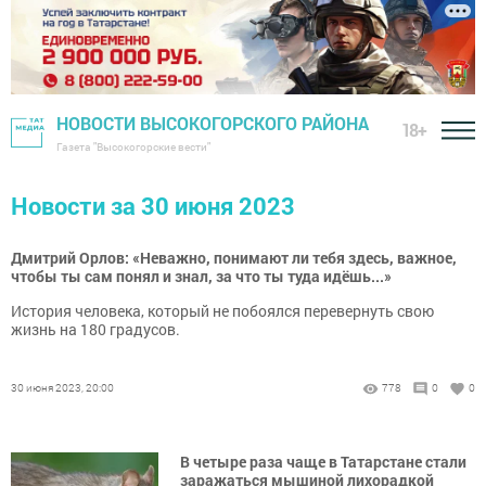
НОВОСТИ ВЫСОКОГОРСКОГО РАЙОНА
18+
Газета "Высокогорские вести"
Новости за 30 июня 2023
Дмитрий Орлов: «Неважно, понимают ли тебя здесь, важное,
чтобы ты сам понял и знал, за что ты туда идёшь...»
История человека, который не побоялся перевернуть свою
жизнь на 180 градусов.
30 июня 2023, 20:00
778
0
0
В четыре раза чаще в Татарстане стали
заражаться мышиной лихорадкой