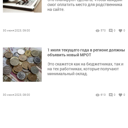
смог оплатить место для родственника
на сайте.
30 июня 2023, 09:00
570
0
0
1 июля текущего года в регионе должны
объявить новый МРОТ
Это скажется как на бюджетниках, так и
на тех работниках, которые получают
минимальный оклад.
30 июня 2023, 08:00
613
0
0