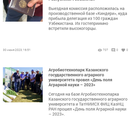
Выездная комиссия расположилась на
производственной базе «Киндери», куда
прибыла делегация из 100 граждан
Узбекистана. Их гостеприимно
встретили высокогорцы.
30 июня 2023, 16:51
707
0
0
Агробиотехнопарк Казанского
государственного аграрного
университета провел «День поля
Аграрной науки – 2023»
Сегодня на базе Агробиотехнопарка
Казанского государственного аграрного
университета и ТатНИИСХ ФИЦ КазНЦ
РАН прошел «День поля Аграрной науки
– 2023».