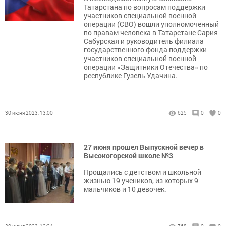
Татарстана по вопросам поддержки
участников специальной военной
операции (СВО) вошли уполномоченный
по правам человека в Татарстане Сария
Сабурская и руководитель филиала
государственного фонда поддержки
участников специальной военной
операции «Защитники Отечества» по
республике Гузель Удачина.
30 июня 2023, 13:00
625
0
0
27 июня прошел Выпускной вечер в
Высокогорской школе №3
Прощались с детством и школьной
жизнью 19 учеников, из которых 9
мальчиков и 10 девочек.