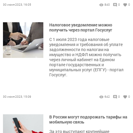
30 июня 2023, 16:05
840
0
0
Налоговое уведомление можно
получить через портал Госуслуг
С 1 июля 2023 года налоговые
уведомления и требования об уплате
задолженности по налогам на
имущество и НДФЛ можно получить
через личный кабинет на Едином
портале государственных и
муниципальных услуг (ЕПГУ) - портал
Госуслуг.
30 июня 2023, 15:09
642
0
0
В России могут подорожать тарифы на
мобильную связь
За это выступают крупнейшие