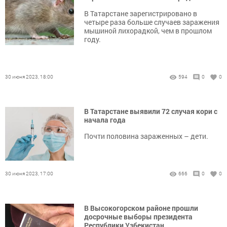
В Татарстане зарегистрировано в
четыре раза больше случаев заражения
мышиной лихорадкой, чем в прошлом
году.
30 июня 2023, 18:00
594
0
0
В Татарстане выявили 72 случая кори с
начала года
Почти половина зараженных – дети.
30 июня 2023, 17:00
666
0
0
В Высокогорском районе прошли
досрочные выборы президента
Республики Узбекистан