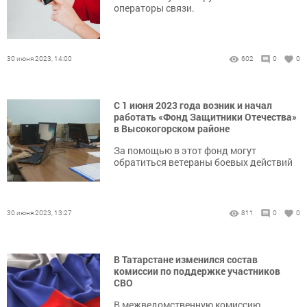
операторы связи.
30 июня 2023, 14:00
602
0
0
С 1 июня 2023 года возник и начал
работать «Фонд Защитники Отечества»
в Высокогорском районе
За помощью в этот фонд могут
обратиться ветераны боевых действий
30 июня 2023, 13:27
811
0
0
В Татарстане изменился состав
комиссии по поддержке участников
СВО
В межведомственную комиссию