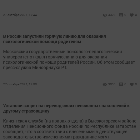
27 октября 2021, 17:44
3328
0
0
В России запустили горячую линию для оказания
психологической помощи родителям
Московский государственный психолого-педагогический
университет открыл горячую линию для оказания
психологической помощи родителей России. Об этом сообщает
пресс-служба Минобрнауки РТ.
27 октября 2021, 17:00
3055
0
0
Установи запрет на перевод своих пенсионных накоплений к
другому страховщику
Клиентская служба (на правах отдела) в Высокогорском районе
Отделения Пенсионного фонда России по Республике Татарстан
сообщает, что в соответствии с внесенными в действующее
законодательство изменениями гражданине могут