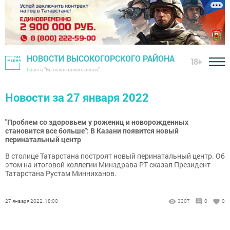
НОВОСТИ ВЫСОКОГОРСКОГО РАЙОНА
18+
Газета "Высокогорские вести"
Новости за 27 января 2022
"Проблем со здоровьем у рожениц и новорожденных
становится все больше": В Казани появится новый
перинатальный центр
В столице Татарстана построят новый перинатальный центр. Об
этом на итоговой коллегии Минздрава РТ сказал Президент
Татарстана Рустам Минниханов.
27 января 2022, 18:00
3307
0
0