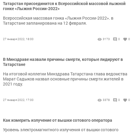
Татарстан присоединится к Всероссийской массовой лыжной
гонке «Лыжня России-2022»
Всероссийская массовая гонка «Лыжня России-2022». в
Татарстане запланирована на 12 февраля.
27 января 2022, 18:00
3173
0
0
В Минздраве назвали причины смерти, которые лидируют в
Татарстане
На итоговой коллегии Минздрава Татарстана глава ведомства
Марат Садыков назвал основные причины смерти жителей в
2021 году.
27 января 2022, 17:00
3378
0
0
Как измерить излучение от вышки сотового оператора
Уровень электромагнитного излучения от вышки сотового