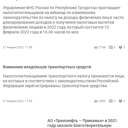
Управление ФНС России по Республике Татарстан приглашает
налогоплательщиков на вебинар по изменениям
законодательства по налогу на доходы физических лиц в части
декларирования доходов и получения налоговых вычетов
физическими лицами в 2022 году, который состоится 10
февраля 2022 года в 10.00 часов по мск.
27 января 2022, 11:36
2798
0
0
Вниманию владельцев транспортных средств
Налогоплательщиками транспортного налога признаются лица,
на которых в соответствии с законодательством Российской
Федерации зарегистрированы транспортные средства.
27 января 2022, 11:33
2953
0
0
АО «Транснефть – Прикамье» в 2021
году оказало благотворительную