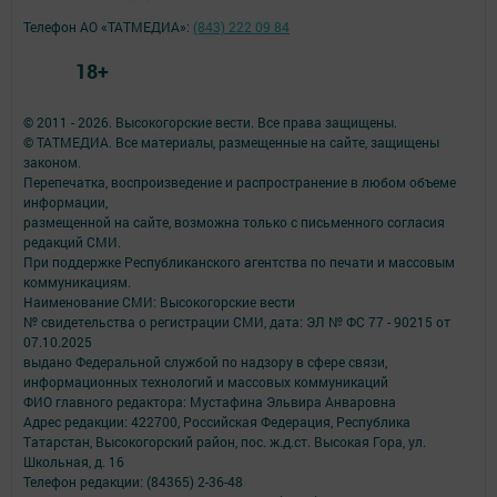
Телефон АО «ТАТМЕДИА»:
(843) 222 09 84
18+
© 2011 - 2026. Высокогорские вести. Все права защищены.
© ТАТМЕДИА. Все материалы, размещенные на сайте, защищены
законом.
Перепечатка, воспроизведение и распространение в любом объеме
информации,
размещенной на сайте, возможна только с письменного согласия
редакций СМИ.
При поддержке Республиканского агентства по печати и массовым
коммуникациям.
Наименование СМИ: Высокогорские вести
№ свидетельства о регистрации СМИ, дата: ЭЛ № ФС 77 - 90215 от
07.10.2025
выдано Федеральной службой по надзору в сфере связи,
информационных технологий и массовых коммуникаций
ФИО главного редактора: Мустафина Эльвира Анваровна
Адрес редакции: 422700, Российская Федерация, Республика
Татарстан, Высокогорский район, пос. ж.д.ст. Высокая Гора, ул.
Школьная, д. 16
Телефон редакции: (84365) 2-36-48