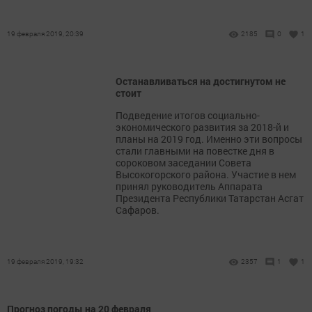
19 февраля 2019, 20:39
2185
0
1
Останавливаться на достигнутом не
стоит
Подведение итогов социально-
экономического развития за 2018-й и
планы на 2019 год. Именно эти вопросы
стали главными на повестке дня в
сороковом заседании Совета
Высокогорского района. Участие в нем
принял руководитель Аппарата
Президента Республики Татарстан Асгат
Сафаров.
19 февраля 2019, 19:32
2357
1
1
Прогноз погоды на 20 февраля