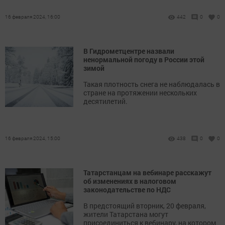
16 февраля 2024, 16:00
442
0
0
В Гидрометцентре назвали
ненормальной погоду в России этой
зимой
Такая плотность снега не наблюдалась в
стране на протяжении нескольких
десятилетий.
16 февраля 2024, 15:00
438
0
0
Татарстанцам на вебинаре расскажут
об изменениях в налоговом
законодательстве по НДС
В предстоящий вторник, 20 февраля,
жители Татарстана могут
присоединиться к вебинару, на котором