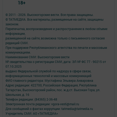
18+
© 2011 - 2026. Высокогорские вести. Все права защищены.
© ТАТМЕДИА. Все материалы, размещенные на сайте, защищены
законом.
Перепечатка, воспроизведение и распространение в любом объеме
информации,
размещенной на сайте, возможна только с письменного согласия
редакций СМИ.
При поддержке Республиканского агентства по печати и массовым
коммуникациям.
Наименование СМИ: Высокогорские вести
№ свидетельства о регистрации СМИ, дата: ЭЛ № ФС 77 - 90215 от
07.10.2025
выдано Федеральной службой по надзору в сфере связи,
информационных технологий и массовых коммуникаций
ФИО главного редактора: Мустафина Эльвира Анваровна
Адрес редакции: 422700, Российская Федерация, Республика
Татарстан, Высокогорский район, пос. ж.д.ст. Высокая Гора, ул.
Школьная, д. 16
Телефон редакции: (84365) 2-36-48
Электронная почта редакции: vgora-vesti@mail.ru
Для сообщений о фактах коррупции: tatmedia@tatmedia.ru
Учредитель СМИ: АО «ТАТМЕДИА»