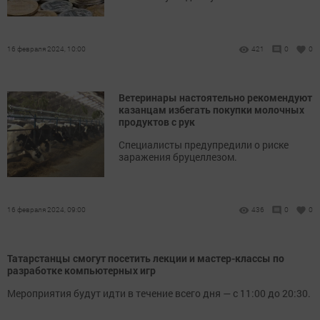
16 февраля 2024, 10:00
421
0
0
Ветеринары настоятельно рекомендуют
казанцам избегать покупки молочных
продуктов с рук
Специалисты предупредили о риске
заражения бруцеллезом.
16 февраля 2024, 09:00
436
0
0
Татарстанцы смогут посетить лекции и мастер-классы по
разработке компьютерных игр
Мероприятия будут идти в течение всего дня — с 11:00 до 20:30.