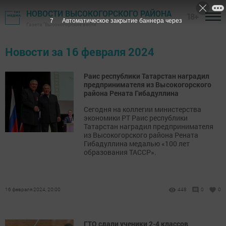
НОВОСТИ ВЫСОКОГОРСКОГО РАЙОНА
18+
7
Автоматическое закрытие баннера через
Газета "Высокогорские вести"
Новости за 16 февраля 2024
Раис республики Татарстан наградил
предпринимателя из Высокогорского
района Рената Гибадуллина
Сегодня на коллегии министерства
экономики РТ Раис республики
Татарстан наградил предпринимателя
из Высокогорского района Рената
Гибадуллина медалью «100 лет
образования ТАССР».
16 февраля 2024, 20:00
448
0
0
ГТО сдали ученики 2-4 классов