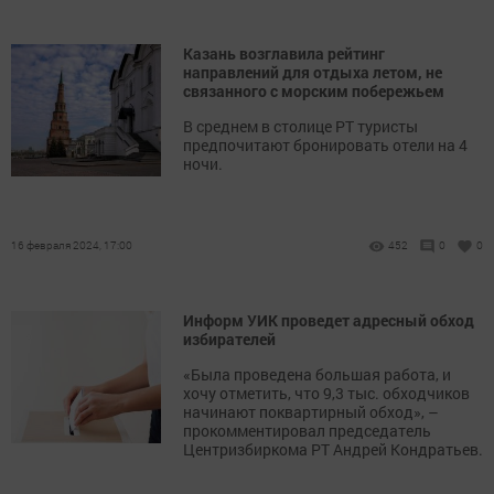
Казань возглавила рейтинг
направлений для отдыха летом, не
связанного с морским побережьем
В среднем в столице РТ туристы
предпочитают бронировать отели на 4
ночи.
16 февраля 2024, 17:00
452
0
0
Информ УИК проведет адресный обход
избирателей
«Была проведена большая работа, и
хочу отметить, что 9,3 тыс. обходчиков
начинают поквартирный обход», –
прокомментировал председатель
Центризбиркома РТ Андрей Кондратьев.