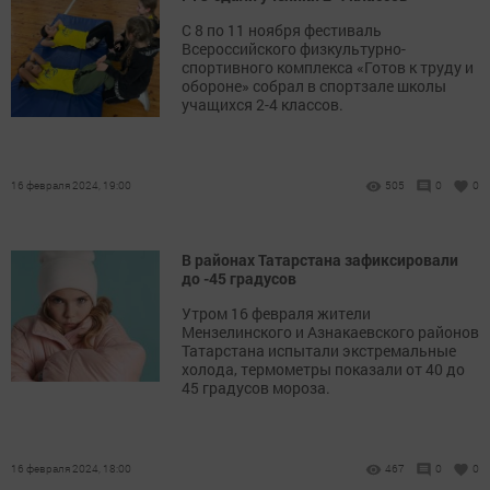
С 8 по 11 ноября фестиваль
Всероссийского физкультурно-
спортивного комплекса «Готов к труду и
обороне» собрал в спортзале школы
учащихся 2-4 классов.
16 февраля 2024, 19:00
505
0
0
В районах Татарстана зафиксировали
до -45 градусов
Утром 16 февраля жители
Мензелинского и Азнакаевского районов
Татарстана испытали экстремальные
холода, термометры показали от 40 до
45 градусов мороза.
16 февраля 2024, 18:00
467
0
0