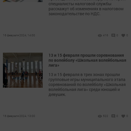
специалисты налоговой службы
расскажут об изменениях в налоговом
законодательстве по НДС.
16 февраля 2024, 14:00
416
0
0
13 и 15 февраля прошли соревнования
по волейболу «Школьная волейбольная
лига»
13 и 15 февраля в трех зонах прошли
групповые игры муниципального этапа
соревнований по волейболу «Школьная
волейбольная лига» среди юношей и
девушек.
16 февраля 2024, 13:00
522
0
0