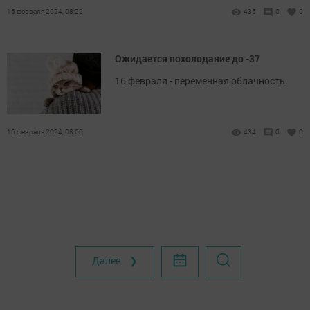
16 февраля 2024, 08:22
435
0
0
Ожидается похолодание до -37
16 февраля - переменная облачность.
16 февраля 2024, 08:00
434
0
0
Далее ❯