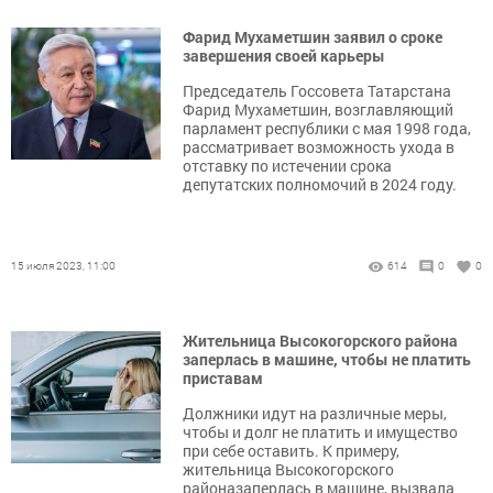
Фарид Мухаметшин заявил о сроке
завершения своей карьеры
Председатель Госсовета Татарстана
Фарид Мухаметшин, возглавляющий
парламент республики с мая 1998 года,
рассматривает возможность ухода в
отставку по истечении срока
депутатских полномочий в 2024 году.
15 июля 2023, 11:00
614
0
0
Жительница Высокогорского района
заперлась в машине, чтобы не платить
приставам
Должники идут на различные меры,
чтобы и долг не платить и имущество
при себе оставить. К примеру,
жительница Высокогорского
районазаперлась в машине, вызвала