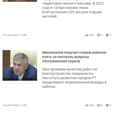
территории лесного массива. В 2023
году в татарстанских лесах
благоустроили 225 зон для отдыха
жителей.
15 июля 2023, 13:00
623
0
0
Минниханов поручил главам районов
взять на контроль вопросы
обслуживания парков
Для проверки качества работ по
благоустройству специалисты
Института развития городов РТ
продолжают комиссионные выезды в
районы.
15 июля 2023, 12:00
583
0
0