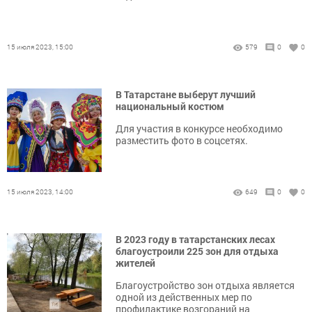
15 июля 2023, 15:00
579
0
0
В Татарстане выберут лучший
национальный костюм
Для участия в конкурсе необходимо
разместить фото в соцсетях.
15 июля 2023, 14:00
649
0
0
В 2023 году в татарстанских лесах
благоустроили 225 зон для отдыха
жителей
Благоустройство зон отдыха является
одной из действенных мер по
профилактике возгораний на