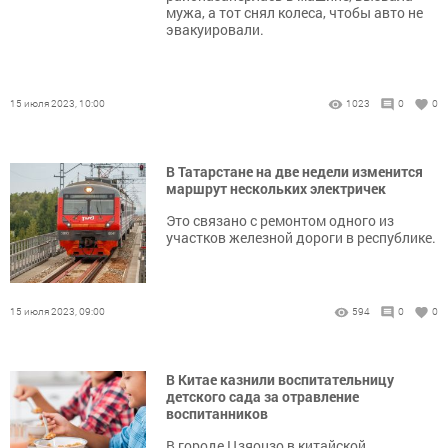
мужа, а тот снял колеса, чтобы авто не
эвакуировали.
15 июля 2023, 10:00
1023
0
0
В Татарстане на две недели изменится
маршрут нескольких электричек
Это связано с ремонтом одного из
участков железной дороги в республике.
15 июля 2023, 09:00
594
0
0
В Китае казнили воспитательницу
детского сада за отравление
воспитанников
В городе Цзяоцзо в китайской