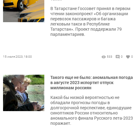
В Татарстане Госсовет принял в первом
чтении законопроект «Об организации
перевозок пассажиров и багажа
легковым такси в Республике
Татарстан». Проект поддержали 79
парламентариев.
15 июля 2023, 18:00
533
0
0
Такого еще не было: аномальная погода
в августе 2023 испортит отпуск
миллионам россиян
Какой бы низкой вероятностью не
обладали прогнозы погоды в
долгосрочной перспективе, единодушие
синоптиков России относительно
аномального финала Русского лета-2023
поражает.