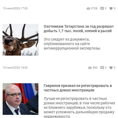
15 июля 2023, 17:00
3708
0
0
Охотникам Татарстана за год разрешат
добыть 1,7 тыс. лосей, оленей и рысей
Это следует из документа,
опубликованного на сайте
антикоррупционной экспертизы.
15 июля 2023, 16:00
560
0
0
Гаврилов призвал не регистрировать в
частных домах иностранцев
Лучше не регистрировать в частных
домах иностранцев, в том числе рабочих
их ближнего зарубежья, поскольку это
может усложнить дальнейшую продажу
недвижимости.