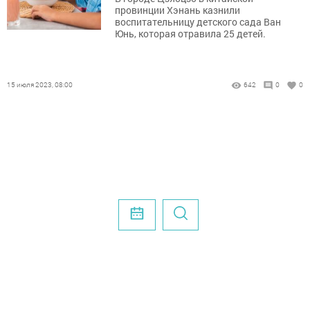
провинции Хэнань казнили
воспитательницу детского сада Ван
Юнь, которая отравила 25 детей.
15 июля 2023, 08:00
642
0
0