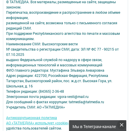
© ТАТМЕДИА. Все материалы, размещенные на сайте, защищены
законом.
Перепечатка, воспроизведение и распространение в любом объеме
информации,
размещенной на сайте, возможна только с письменного согласия
редакций СМИ.
При поддержке Республиканского агентства по печати и массовым
коммуникациям.
Наименование СМИ: Высокогорские вести
№ свидетельства о регистрации СМИ, дата: ЭЛ № ФС 77 - 90215 от
07.10.2025
выдано Федеральной службой по надзору в сфере связи,
информационных технологий и массовых коммуникаций
ФИО главного редактора: Мустафина Эльвира Анваровна
Адрес редакции: 422700, Российская Федерация, Республика
Татарстан, Высокогорский район, пос. ж.д.ст. Высокая Гора, ул.
Школьная, д. 16
Телефон редакции: (84365) 2-36-48
Электронная почта редакции: vgora-vesti@mail.ru
Для сообщений о фактах коррупции: tatmedia@tatmedia.ru
Учредитель СМИ: АО «ТАТМЕДИА»
Антикоррупционная политика
АО «ТАТМЕДИА» использует «cookie»
для персонализации сервисов и
Мы в Телеграм-канале
удобства пользователей сайтом.