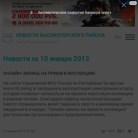
5
Автоматическое закрытие баннера через
НОВОСТИ ВЫСОКОГОРСКОГО РАЙОНА
18+
Газета "Высокогорские вести"
Новости за 10 января 2013
ОНЛАЙН-ЗАПИСЬ НА ПРИЕМ В ИНСПЕКЦИЮ
На сайте Управления ФНС России по Республике Татарстан
www.rl6.nalog.ai запущена в эксплуатацию электронная услуга,
которая позволит записаться на прием в налоговую инспекцию
в режиме онлайн. Благодаря сервису налогоплательщики
смогут спланировать визит заранее и свести к минимуму время
ожидания в очереди. "Онлайн-запись на прием в инспекцию"
доступна как организациям и предпринимателям,...
10 января 2013, 07:46
1283
0
0