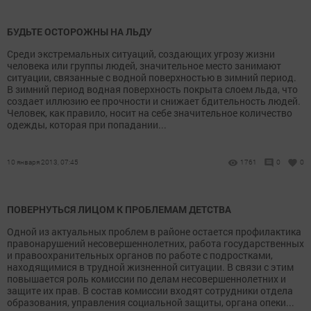
БУДЬТЕ ОСТОРОЖНЫ НА ЛЬДУ
Среди экстремальных ситуаций, создающих угрозу жизни
человека или группы людей, значительное место занимают
ситуации, связанные с водной поверхностью в зимний период.
В зимний период водная поверхность покрыта слоем льда, что
создает иллюзию ее прочности и снижает бдительность людей.
Человек, как правило, носит на себе значительное количество
одежды, которая при попадании...
10 января 2013, 07:45
1761
0
0
ПОВЕРНУТЬСЯ ЛИЦОМ К ПРОБЛЕМАМ ДЕТСТВА
Одной из актуальных проблем в районе остается профилактика
правонарушений несовершеннолетних, работа государственных
и правоохранительных органов по работе с подростками,
находящимися в трудной жизненной ситуации. В связи с этим
повышается роль комиссии по делам несовершеннолетних и
защите их прав. В состав комиссии входят сотрудники отдела
образования, управления социальной защиты, органа опеки...