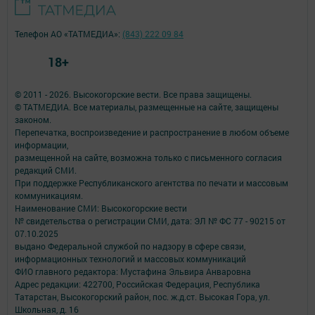
Телефон АО «ТАТМЕДИА»:
(843) 222 09 84
18+
© 2011 - 2026. Высокогорские вести. Все права защищены.
© ТАТМЕДИА. Все материалы, размещенные на сайте, защищены
законом.
Перепечатка, воспроизведение и распространение в любом объеме
информации,
размещенной на сайте, возможна только с письменного согласия
редакций СМИ.
При поддержке Республиканского агентства по печати и массовым
коммуникациям.
Наименование СМИ: Высокогорские вести
№ свидетельства о регистрации СМИ, дата: ЭЛ № ФС 77 - 90215 от
07.10.2025
выдано Федеральной службой по надзору в сфере связи,
информационных технологий и массовых коммуникаций
ФИО главного редактора: Мустафина Эльвира Анваровна
Адрес редакции: 422700, Российская Федерация, Республика
Татарстан, Высокогорский район, пос. ж.д.ст. Высокая Гора, ул.
Школьная, д. 16