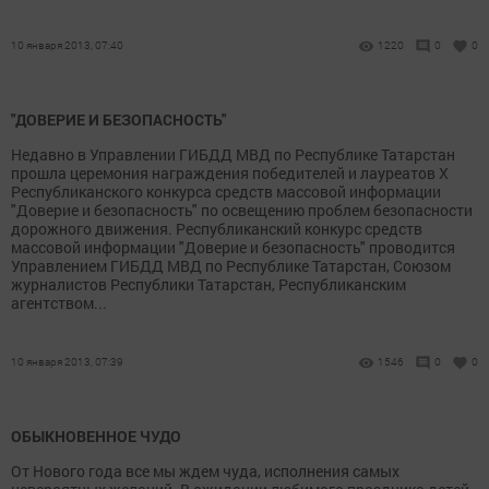
10 января 2013, 07:40
1220
0
0
"ДОВЕРИЕ И БЕЗОПАСНОСТЬ"
Недавно в Управлении ГИБДД МВД по Республике Татарстан
прошла церемония награждения победителей и лауреатов Х
Республиканского конкурса средств массовой информации
"Доверие и безопасность" по освещению проблем безопасности
дорожного движения. Республиканский конкурс средств
массовой информации "Доверие и безопасность" проводится
Управлением ГИБДД МВД по Республике Татарстан, Союзом
журналистов Республики Татарстан, Республиканским
агентством...
10 января 2013, 07:39
1546
0
0
ОБЫКНОВЕННОЕ ЧУДО
От Нового года все мы ждем чуда, исполнения самых