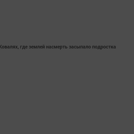
Ковалях, где землей насмерть засыпало подростка