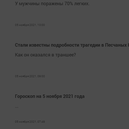
У мужчины поражены 70% легких.
05 ноября 2021, 10:00
Стали известны подробности трагедии в Песчаных 
Как он оказался в траншее?
05 ноября 2021, 09:00
Гороскоп на 5 ноября 2021 года
...
05 ноября 2021, 07:49