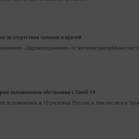
з-за отсутствия талонов и врачей
равлению «Здравоохранение» от жителей республики поступ
орых осложнилась обстановка с Covid-19
й осложнилась в 10 регионах России, в том числе и в Тата