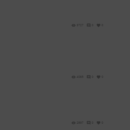
3727
0
0
4085
0
0
2897
0
0