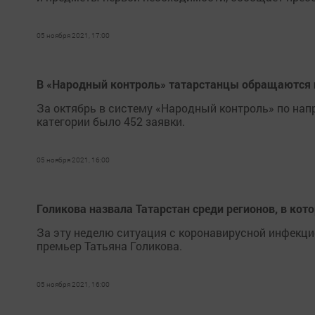
05 ноября 2021, 17:00
В «Народный контроль» татарстанцы обращаются и
За октябрь в систему «Народный контроль» по нап
категории было 452 заявки.
05 ноября 2021, 16:00
Голикова назвала Татарстан среди регионов, в кот
За эту неделю ситуация с коронавирусной инфекцие
премьер Татьяна Голикова.
05 ноября 2021, 16:00