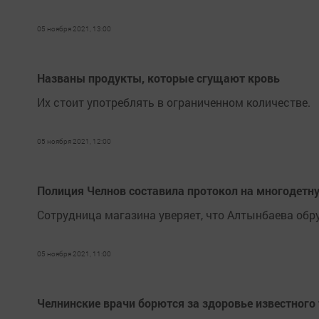
05 ноября 2021, 13:00
Названы продукты, которые сгущают кровь
Их стоит употреблять в ограниченном количестве.
05 ноября 2021, 12:00
Полиция Челнов составила протокол на многодетн
Сотрудница магазина уверяет, что Алтынбаева обр
05 ноября 2021, 11:00
Челнинские врачи борются за здоровье известного