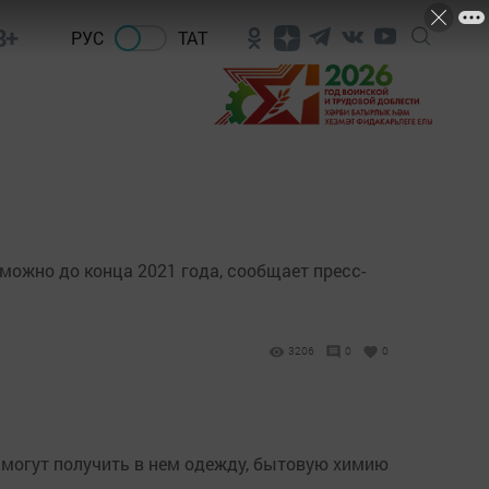
8+
РУС
ТАТ
можно до конца 2021 года, сообщает пресс-
3206
0
0
могут получить в нем одежду, бытовую химию