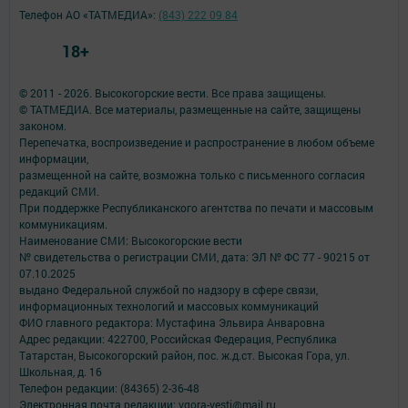
Телефон АО «ТАТМЕДИА»:
(843) 222 09 84
18+
© 2011 - 2026. Высокогорские вести. Все права защищены.
© ТАТМЕДИА. Все материалы, размещенные на сайте, защищены
законом.
Перепечатка, воспроизведение и распространение в любом объеме
информации,
размещенной на сайте, возможна только с письменного согласия
редакций СМИ.
При поддержке Республиканского агентства по печати и массовым
коммуникациям.
Наименование СМИ: Высокогорские вести
№ свидетельства о регистрации СМИ, дата: ЭЛ № ФС 77 - 90215 от
07.10.2025
выдано Федеральной службой по надзору в сфере связи,
информационных технологий и массовых коммуникаций
ФИО главного редактора: Мустафина Эльвира Анваровна
Адрес редакции: 422700, Российская Федерация, Республика
Татарстан, Высокогорский район, пос. ж.д.ст. Высокая Гора, ул.
Школьная, д. 16
Телефон редакции: (84365) 2-36-48
Электронная почта редакции: vgora-vesti@mail.ru