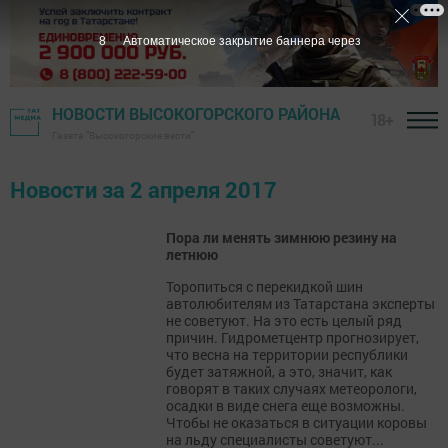
8
Автоматическое закрытие баннера через
НОВОСТИ ВЫСОКОГОРСКОГО РАЙОНА
18+
Газета "Высокогорские вести"
Новости за 2 апреля 2017
Пора ли менять зимнюю резину на
летнюю
Торопиться с перекидкой шин
автолюбителям из Татарстана эксперты
не советуют. На это есть целый ряд
причин. Гидрометцентр прогнозирует,
что весна на территории республики
будет затяжной, а это, значит, как
говорят в таких случаях метеорологи,
осадки в виде снега еще возможны.
Чтобы не оказаться в ситуации коровы
на льду специалисты советуют...