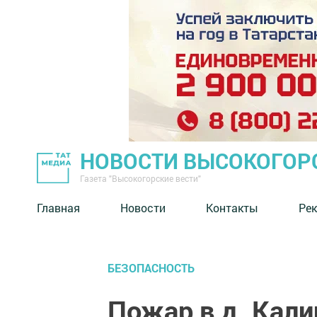
НОВОСТИ ВЫСОКОГОР
Газета "Высокогорские вести"
Главная
Новости
Контакты
Ре
БЕЗОПАСНОСТЬ
Пожар в д. Кал