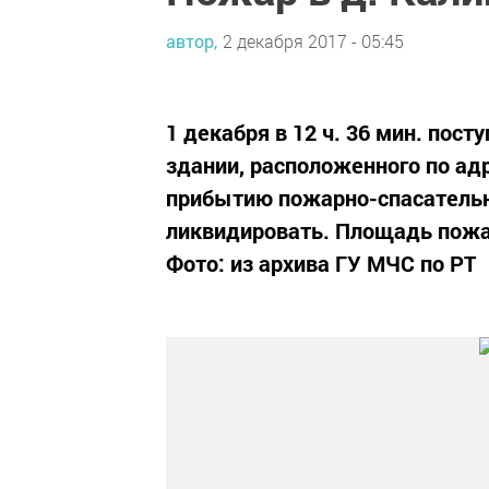
автор,
2 декабря 2017 - 05:45
1 декабря в 12 ч. 36 мин. пос
здании, расположенного по адр
прибытию пожарно-спасатель
ликвидировать. Площадь пожар
Фото: из архива ГУ МЧС по РТ