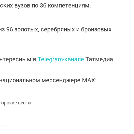
ских вузов по 36 компетенциям.
из 96 золотых, серебряных и бронзовых
интересным в
Telegram-канале
Татмедиа
в национальном мессенджере MАХ:
орские вести