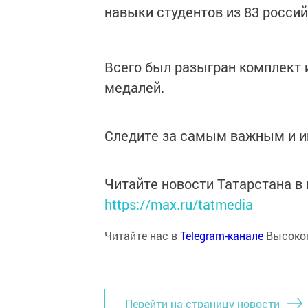
навыки студентов из 83 россий
Всего был разыгран комплект 
медалей.
Следите за самым важным и 
Читайте новости Татарстана 
https://max.ru/tatmedia
Читайте нас в
Telegram-канале
Высоког
Перейти на страницу новости