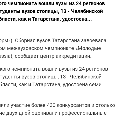
го чемпионата вошли вузы из 24 регионов
туденты вузов столицы, 13 - Челябинской
асти, как и Татарстана, удостоена...
форм»). Сборная вузов Татарстана завоевала
ном межвузовском чемпионате «Молодые
ussia), сообщает центр аккредитации.
ого чемпионата вошли вузы из 24 регионов
туденты вузов столицы, 13 - Челябинской
ласти, как и Татарстана, удостоена семи
яли участие более 430 конкурсантов и столько
ние двух дней оценивали профессиональные