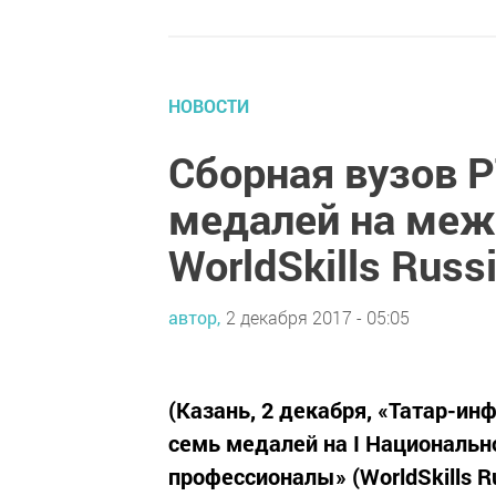
НОВОСТИ
Сборная вузов Р
медалей на меж
WorldSkills Russ
автор,
2 декабря 2017 - 05:05
(Казань, 2 декабря, «Татар-ин
семь медалей на I Националь
профессионалы» (WorldSkills R