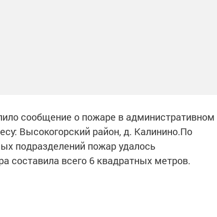
тупило сообщение о пожаре в административном
есу: Высокогорский район, д. Калинино.По
ых подразделений пожар удалось
а составила всего 6 квадратных метров.