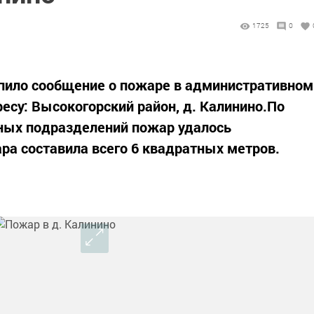
1725
0
тупило сообщение о пожаре в административном
есу: Высокогорский район, д. Калинино.По
ных подразделений пожар удалось
а составила всего 6 квадратных метров.