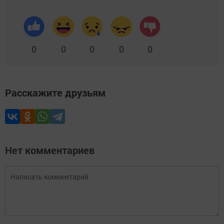
0
0
0
0
0
Расскажите друзьям
Нет комментариев