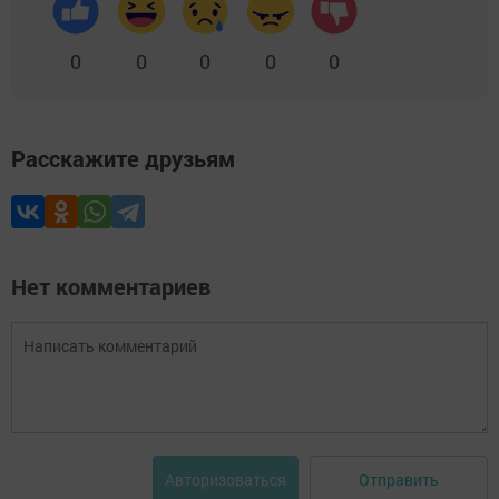
0
0
0
0
0
Расскажите друзьям
Нет комментариев
Отправить
Авторизоваться