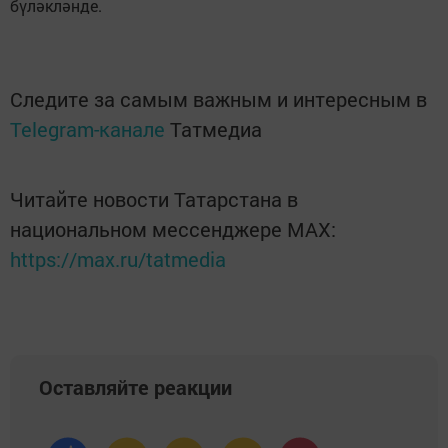
бүләкләнде.
Следите за самым важным и интересным в
Telegram-канале
Татмедиа
Читайте новости Татарстана в
национальном мессенджере MАХ:
https://max.ru/tatmedia
Оставляйте реакции