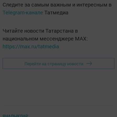
Следите за самым важным и интересным в
Telegram-канале
Татмедиа
Читайте новости Татарстана в
национальном мессенджере MАХ:
https://max.ru/tatmedia
Перейти на страницу новости
ЯҢАЛЫКЛАР