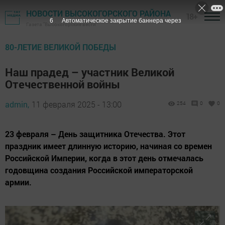
НОВОСТИ ВЫСОКОГОРСКОГО РАЙОНА
18+
6
Автоматическое закрытие баннера через
Газета "Высокогорские вести"
80-ЛЕТИЕ ВЕЛИКОЙ ПОБЕДЫ
Наш прадед – участник Великой
Отечественной войны
admin,
11 февраля 2025 - 13:00
254
0
0
23 февраля – День защитника Отечества. Этот
праздник имеет длинную историю, начиная со времен
Российской Империи, когда в этот день отмечалась
годовщина создания Российской императорской
армии.