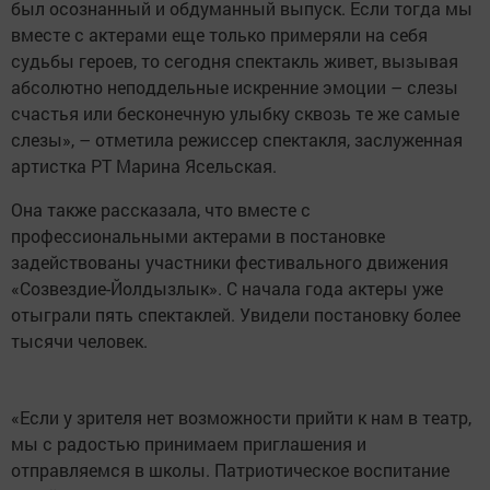
был осознанный и обдуманный выпуск. Если тогда мы
вместе с актерами еще только примеряли на себя
судьбы героев, то сегодня спектакль живет, вызывая
абсолютно неподдельные искренние эмоции – слезы
счастья или бесконечную улыбку сквозь те же самые
слезы», – отметила режиссер спектакля, заслуженная
артистка РТ Марина Ясельская.
Она также рассказала, что вместе с
профессиональными актерами в постановке
задействованы участники фестивального движения
«Созвездие-Йолдызлык». С начала года актеры уже
отыграли пять спектаклей. Увидели постановку более
тысячи человек.
«Если у зрителя нет возможности прийти к нам в театр,
мы с радостью принимаем приглашения и
отправляемся в школы. Патриотическое воспитание