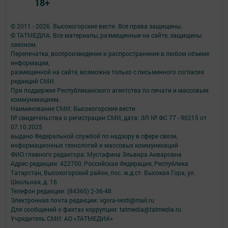
18+
© 2011 - 2026. Высокогорские вести. Все права защищены.
© ТАТМЕДИА. Все материалы, размещенные на сайте, защищены
законом.
Перепечатка, воспроизведение и распространение в любом объеме
информации,
размещенной на сайте, возможна только с письменного согласия
редакций СМИ.
При поддержке Республиканского агентства по печати и массовым
коммуникациям.
Наименование СМИ: Высокогорские вести
№ свидетельства о регистрации СМИ, дата: ЭЛ № ФС 77 - 90215 от
07.10.2025
выдано Федеральной службой по надзору в сфере связи,
информационных технологий и массовых коммуникаций
ФИО главного редактора: Мустафина Эльвира Анваровна
Адрес редакции: 422700, Российская Федерация, Республика
Татарстан, Высокогорский район, пос. ж.д.ст. Высокая Гора, ул.
Школьная, д. 16
Телефон редакции: (84365) 2-36-48
Электронная почта редакции: vgora-vesti@mail.ru
Для сообщений о фактах коррупции: tatmedia@tatmedia.ru
Учредитель СМИ: АО «ТАТМЕДИА»