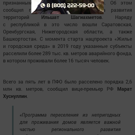
признанным таковым после 2017 года. Об этом
сообщил генеральный директор Фонда развития
территорий
Ильшат Шагиахметов
. Наряду
с республикой в это число вошли Саратовская,
Оренбургская, Нижегородская области, а также
Башкортостан. С момента старта нацпроекта «Жилье
и городская среда» в 2019 году указанные субъекты
расселили более 289 тыс. кв. метров аварийного фонда,
в котором проживали более 16 тысяч человек.
Всего за пять лет в ПФО было расселено порядка 2,6
млн кв. метров, сообщил вице-премьер РФ
Марат
Хуснуллин
.
«Программа переселения из непригодных
для проживания домов является важной
частью регионального развития