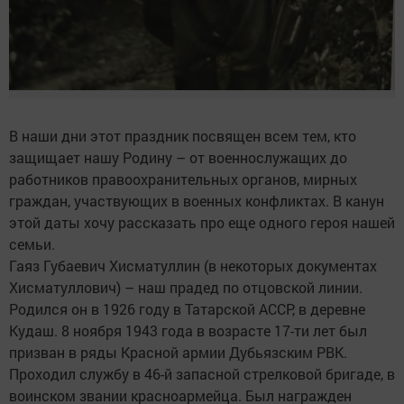
В наши дни этот праздник посвящен всем тем, кто
защищает нашу Родину – от военнослужащих до
работников правоохранительных органов, мирных
граждан, участвующих в военных конфликтах. В канун
этой даты хочу рассказать про еще одного героя нашей
семьи.
Гаяз Губаевич Хисматуллин (в некоторых документах
Хисматуллович) – наш прадед по отцовской линии.
Родился он в 1926 году в Татарской АССР, в деревне
Кудаш. 8 ноября 1943 года в возрасте 17-ти лет был
призван в ряды Красной армии Дубьязским РВК.
Проходил службу в 46-й запасной стрелковой бригаде, в
воинском звании красноармейца. Был награжден