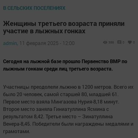
В СЕЛЬСКИХ ПОСЕЛЕНИЯХ
Женщины третьего возраста приняли
участие в лыжных гонках
admin,
11 февраля 2025 - 12:00
388
0
0
Сегодня на лыжной базе прошло Первенство ВМР по
лыжным гонкам среди лиц третьего возраста.
Участницы преодолели лыжню в 1200 метров. Всего их
было 20 человек, самой старшей 80, младшей 61.
Первое место взяла Мингазова Нурия-8,18 минут.
Второе место заняла Гиниатуллина Ясмина с
результатом 8,42. Третье место – Зинатуллина
Венера-8,45. Победители были награждены медалями и
грамотами.