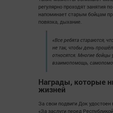
регулярно проходят занятия по
напоминает старым бойцам пр
повязка, дыхание.
«Все ребята стараются, чт
не так, чтобы день прошёл
относятся. Многие бойцы 
взаимопомощь, самопомощ
Награды, которые ни
жизней
За свои подвиги Док удостоен
«За заслуги перед Республикой