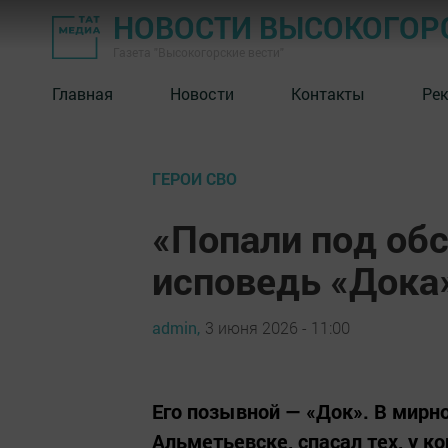
НОВОСТИ ВЫСОКОГОР
Газета "Высокогорские вести"
Главная
Новости
Контакты
Ре
ГЕРОИ СВО
«Попали под об
исповедь «Дока
admin,
3 июня 2026 - 11:00
Его позывной — «Док». В мирн
Альметьевске, спасал тех, у к