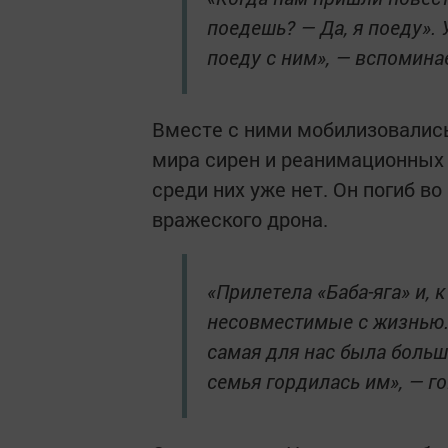
поедешь? — Да, я поеду». 
поеду с ним»,
— вспоминае
Вместе с ними мобилизовались
мира сирен и реанимационных 
среди них уже нет. Он погиб в
вражеского дрона.
«Прилетела «Баба-яга» и, 
несовместимые с жизнью.
самая для нас была больша
семья гордилась им»,
— го